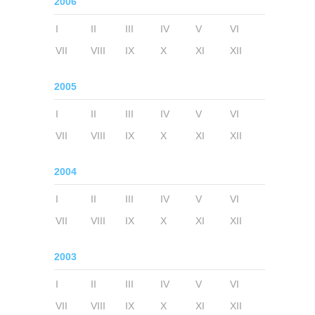
2006
I
II
III
IV
V
VI
VII
VIII
IX
X
XI
XII
2005
I
II
III
IV
V
VI
VII
VIII
IX
X
XI
XII
2004
I
II
III
IV
V
VI
VII
VIII
IX
X
XI
XII
2003
I
II
III
IV
V
VI
VII
VIII
IX
X
XI
XII