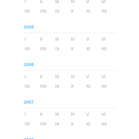
I
II
III
IV
V
VI
VII
VIII
IX
X
XI
XII
2009
I
II
III
IV
V
VI
VII
VIII
IX
X
XI
XII
2008
I
II
III
IV
V
VI
VII
VIII
IX
X
XI
XII
2007
I
II
III
IV
V
VI
VII
VIII
IX
X
XI
XII