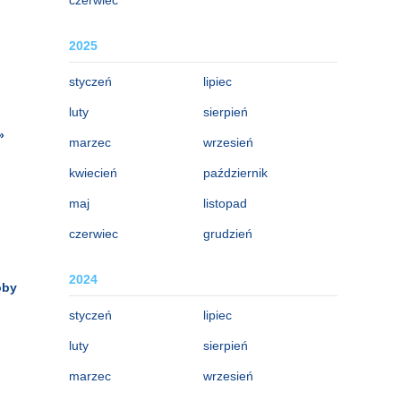
2025
styczeń
lipiec
luty
sierpień
»
marzec
wrzesień
kwiecień
październik
maj
listopad
czerwiec
grudzień
2024
oby
styczeń
lipiec
luty
sierpień
marzec
wrzesień