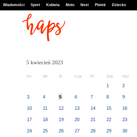
Wiadomości
Sport
Kobieta
Moto
Next
Plotek
Dziecko
5 kwiecień 2023
Pn
Wt
Śr
Czw
Pt
Sob
Ndz
1
2
3
4
5
6
7
8
9
10
11
12
13
14
15
16
17
18
19
20
21
22
23
24
25
26
27
28
29
30