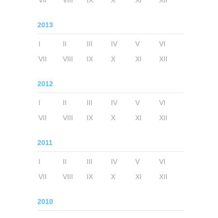
VII
VIII
IX
X
XI
XII
2013
I
II
III
IV
V
VI
VII
VIII
IX
X
XI
XII
2012
I
II
III
IV
V
VI
VII
VIII
IX
X
XI
XII
2011
I
II
III
IV
V
VI
VII
VIII
IX
X
XI
XII
2010