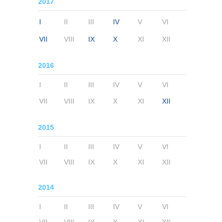
2017
I
II
III
IV
V
VI
VII
VIII
IX
X
XI
XII
2016
I
II
III
IV
V
VI
VII
VIII
IX
X
XI
XII
2015
I
II
III
IV
V
VI
VII
VIII
IX
X
XI
XII
2014
I
II
III
IV
V
VI