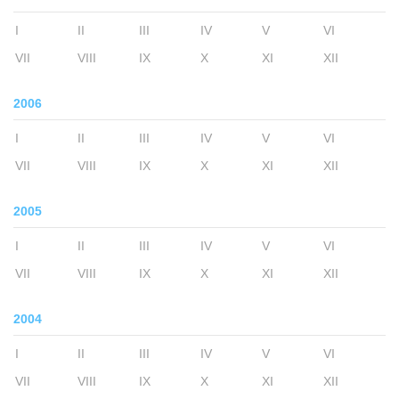
I
II
III
IV
V
VI
VII
VIII
IX
X
XI
XII
2006
I
II
III
IV
V
VI
VII
VIII
IX
X
XI
XII
2005
I
II
III
IV
V
VI
VII
VIII
IX
X
XI
XII
2004
I
II
III
IV
V
VI
VII
VIII
IX
X
XI
XII