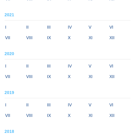
2021
I
II
III
IV
V
VI
VII
VIII
IX
X
XI
XII
2020
I
II
III
IV
V
VI
VII
VIII
IX
X
XI
XII
2019
I
II
III
IV
V
VI
VII
VIII
IX
X
XI
XII
2018