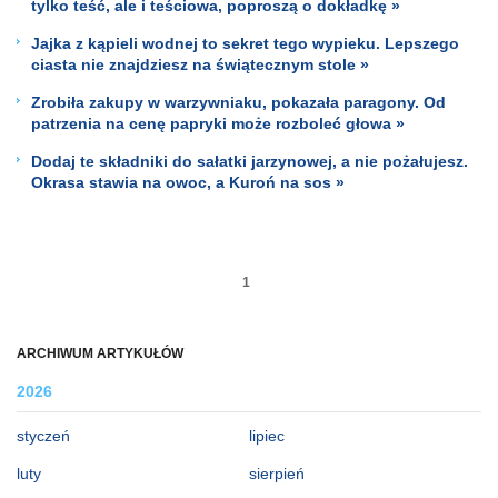
tylko teść, ale i teściowa, poproszą o dokładkę »
Jajka z kąpieli wodnej to sekret tego wypieku. Lepszego
ciasta nie znajdziesz na świątecznym stole »
Zrobiła zakupy w warzywniaku, pokazała paragony. Od
patrzenia na cenę papryki może rozboleć głowa »
Dodaj te składniki do sałatki jarzynowej, a nie pożałujesz.
Okrasa stawia na owoc, a Kuroń na sos »
1
ARCHIWUM ARTYKUŁÓW
2026
styczeń
lipiec
luty
sierpień