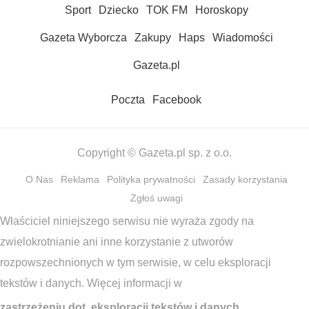
Sport
Dziecko
TOK FM
Horoskopy
Gazeta Wyborcza
Zakupy
Haps
Wiadomości
Gazeta.pl
Poczta
Facebook
Copyright © Gazeta.pl sp. z o.o.
O Nas
Reklama
Polityka prywatności
Zasady korzystania
Zgłoś uwagi
Właściciel niniejszego serwisu nie wyraża zgody na
zwielokrotnianie ani inne korzystanie z utworów
rozpowszechnionych w tym serwisie, w celu eksploracji
tekstów i danych. Więcej informacji w
zastrzeżeniu dot. eksploracji tekstów i danych