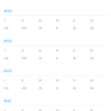
2014
I
II
III
IV
V
VI
VII
VIII
IX
X
XI
XII
2013
I
II
III
IV
V
VI
VII
VIII
IX
X
XI
XII
2012
I
II
III
IV
V
VI
VII
VIII
IX
X
XI
XII
2011
I
II
III
IV
V
VI