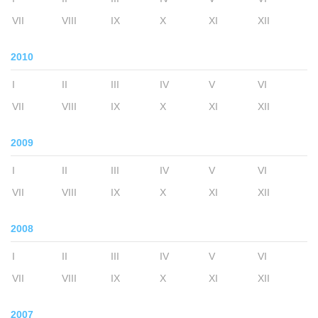
VII
VIII
IX
X
XI
XII
2010
I
II
III
IV
V
VI
VII
VIII
IX
X
XI
XII
2009
I
II
III
IV
V
VI
VII
VIII
IX
X
XI
XII
2008
I
II
III
IV
V
VI
VII
VIII
IX
X
XI
XII
2007