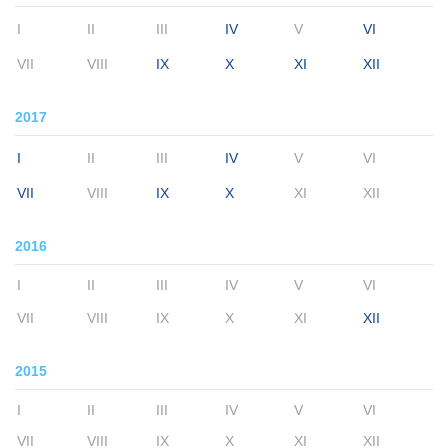
I
II
III
IV
V
VI
VII
VIII
IX
X
XI
XII
2017
I
II
III
IV
V
VI
VII
VIII
IX
X
XI
XII
2016
I
II
III
IV
V
VI
VII
VIII
IX
X
XI
XII
2015
I
II
III
IV
V
VI
VII
VIII
IX
X
XI
XII