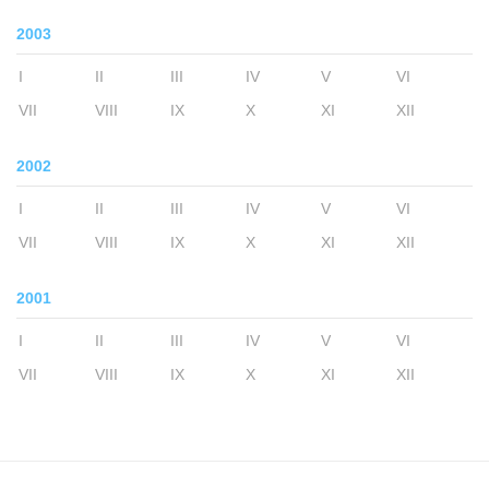
2003
I
II
III
IV
V
VI
VII
VIII
IX
X
XI
XII
2002
I
II
III
IV
V
VI
VII
VIII
IX
X
XI
XII
2001
I
II
III
IV
V
VI
VII
VIII
IX
X
XI
XII