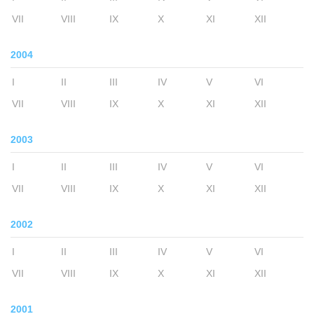
VII
VIII
IX
X
XI
XII
2004
I
II
III
IV
V
VI
VII
VIII
IX
X
XI
XII
2003
I
II
III
IV
V
VI
VII
VIII
IX
X
XI
XII
2002
I
II
III
IV
V
VI
VII
VIII
IX
X
XI
XII
2001