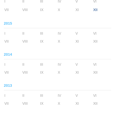
I
II
III
IV
V
VI
VII
VIII
IX
X
XI
XII
2015
I
II
III
IV
V
VI
VII
VIII
IX
X
XI
XII
2014
I
II
III
IV
V
VI
VII
VIII
IX
X
XI
XII
2013
I
II
III
IV
V
VI
VII
VIII
IX
X
XI
XII