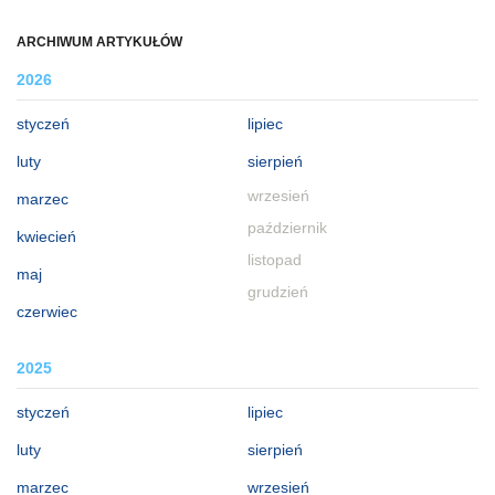
ARCHIWUM ARTYKUŁÓW
2026
styczeń
lipiec
luty
sierpień
wrzesień
marzec
październik
kwiecień
listopad
maj
grudzień
czerwiec
2025
styczeń
lipiec
luty
sierpień
marzec
wrzesień