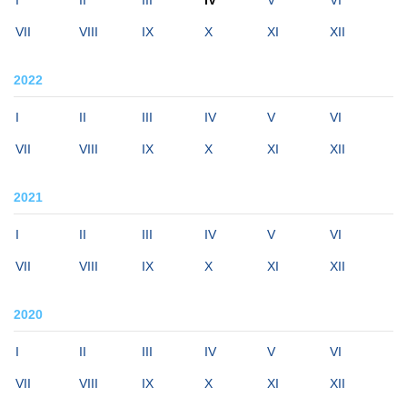
I
II
III
IV
V
VI
VII
VIII
IX
X
XI
XII
2022
I
II
III
IV
V
VI
VII
VIII
IX
X
XI
XII
2021
I
II
III
IV
V
VI
VII
VIII
IX
X
XI
XII
2020
I
II
III
IV
V
VI
VII
VIII
IX
X
XI
XII