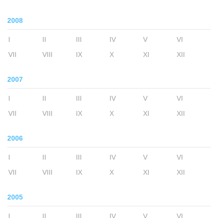
2008
I
II
III
IV
V
VI
VII
VIII
IX
X
XI
XII
2007
I
II
III
IV
V
VI
VII
VIII
IX
X
XI
XII
2006
I
II
III
IV
V
VI
VII
VIII
IX
X
XI
XII
2005
I
II
III
IV
V
VI