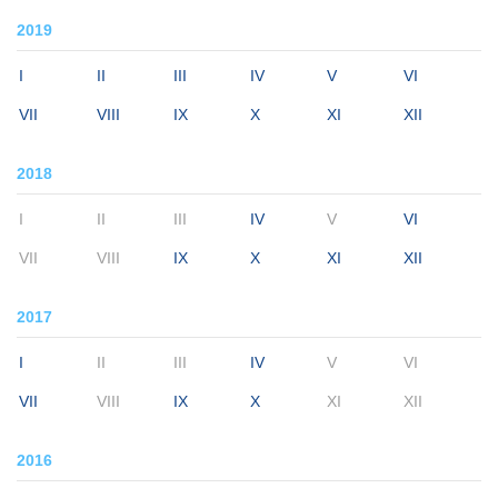
2019
I
II
III
IV
V
VI
VII
VIII
IX
X
XI
XII
2018
I
II
III
IV
V
VI
VII
VIII
IX
X
XI
XII
2017
I
II
III
IV
V
VI
VII
VIII
IX
X
XI
XII
2016