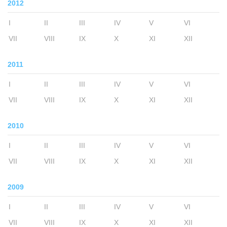
2012
I
II
III
IV
V
VI
VII
VIII
IX
X
XI
XII
2011
I
II
III
IV
V
VI
VII
VIII
IX
X
XI
XII
2010
I
II
III
IV
V
VI
VII
VIII
IX
X
XI
XII
2009
I
II
III
IV
V
VI
VII
VIII
IX
X
XI
XII