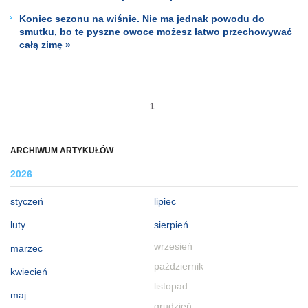
Koniec sezonu na wiśnie. Nie ma jednak powodu do
smutku, bo te pyszne owoce możesz łatwo przechowywać
całą zimę »
1
ARCHIWUM ARTYKUŁÓW
2026
styczeń
lipiec
luty
sierpień
wrzesień
marzec
październik
kwiecień
listopad
maj
grudzień