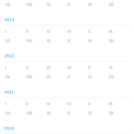
VII
VIII
IX
X
XI
XII
2013
I
II
III
IV
V
VI
VII
VIII
IX
X
XI
XII
2012
I
II
III
IV
V
VI
VII
VIII
IX
X
XI
XII
2011
I
II
III
IV
V
VI
VII
VIII
IX
X
XI
XII
2010