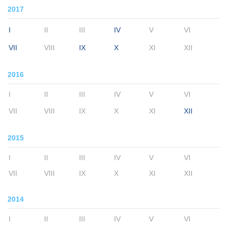
2017
I
II
III
IV
V
VI
VII
VIII
IX
X
XI
XII
2016
I
II
III
IV
V
VI
VII
VIII
IX
X
XI
XII
2015
I
II
III
IV
V
VI
VII
VIII
IX
X
XI
XII
2014
I
II
III
IV
V
VI