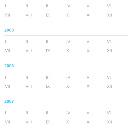
I
II
III
IV
V
VI
VII
VIII
IX
X
XI
XII
2009
I
II
III
IV
V
VI
VII
VIII
IX
X
XI
XII
2008
I
II
III
IV
V
VI
VII
VIII
IX
X
XI
XII
2007
I
II
III
IV
V
VI
VII
VIII
IX
X
XI
XII