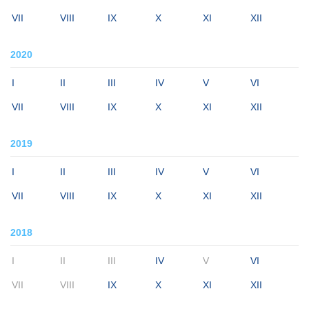
VII
VIII
IX
X
XI
XII
2020
I
II
III
IV
V
VI
VII
VIII
IX
X
XI
XII
2019
I
II
III
IV
V
VI
VII
VIII
IX
X
XI
XII
2018
I
II
III
IV
V
VI
VII
VIII
IX
X
XI
XII