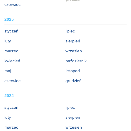
czerwiec
2025
styczeń
lipiec
luty
sierpień
marzec
wrzesień
kwiecień
październik
maj
listopad
czerwiec
grudzień
2024
styczeń
lipiec
luty
sierpień
marzec
wrzesień