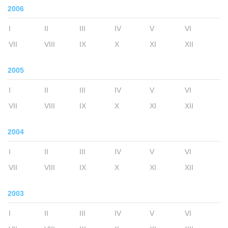
2006
I
II
III
IV
V
VI
VII
VIII
IX
X
XI
XII
2005
I
II
III
IV
V
VI
VII
VIII
IX
X
XI
XII
2004
I
II
III
IV
V
VI
VII
VIII
IX
X
XI
XII
2003
I
II
III
IV
V
VI