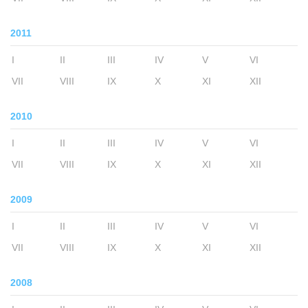
2011
I
II
III
IV
V
VI
VII
VIII
IX
X
XI
XII
2010
I
II
III
IV
V
VI
VII
VIII
IX
X
XI
XII
2009
I
II
III
IV
V
VI
VII
VIII
IX
X
XI
XII
2008