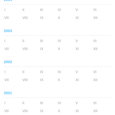
I
II
III
IV
V
VI
VII
VIII
IX
X
XI
XII
2003
I
II
III
IV
V
VI
VII
VIII
IX
X
XI
XII
2002
I
II
III
IV
V
VI
VII
VIII
IX
X
XI
XII
2001
I
II
III
IV
V
VI
VII
VIII
IX
X
XI
XII