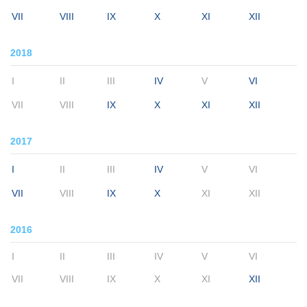
VII
VIII
IX
X
XI
XII
2018
I
II
III
IV
V
VI
VII
VIII
IX
X
XI
XII
2017
I
II
III
IV
V
VI
VII
VIII
IX
X
XI
XII
2016
I
II
III
IV
V
VI
VII
VIII
IX
X
XI
XII