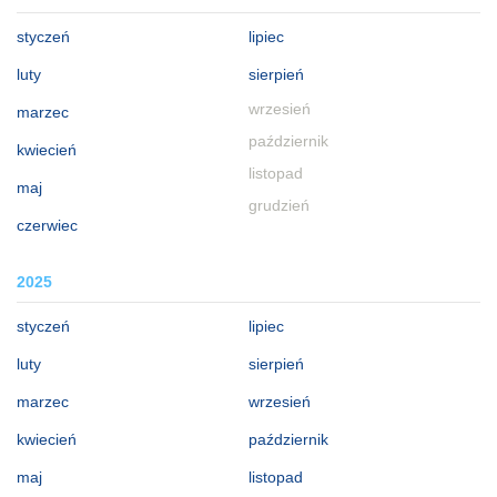
styczeń
lipiec
luty
sierpień
wrzesień
marzec
październik
kwiecień
listopad
maj
grudzień
czerwiec
2025
styczeń
lipiec
luty
sierpień
marzec
wrzesień
kwiecień
październik
maj
listopad