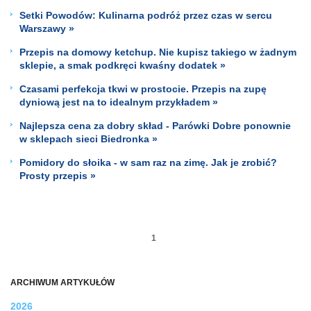
Setki Powodów: Kulinarna podróż przez czas w sercu
Warszawy »
Przepis na domowy ketchup. Nie kupisz takiego w żadnym
sklepie, a smak podkręci kwaśny dodatek »
Czasami perfekcja tkwi w prostocie. Przepis na zupę
dyniową jest na to idealnym przykładem »
Najlepsza cena za dobry skład - Parówki Dobre ponownie
w sklepach sieci Biedronka »
Pomidory do słoika - w sam raz na zimę. Jak je zrobić?
Prosty przepis »
1
ARCHIWUM ARTYKUŁÓW
2026