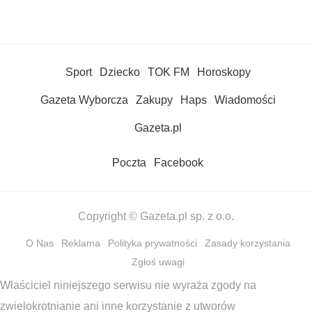
Sport
Dziecko
TOK FM
Horoskopy
Gazeta Wyborcza
Zakupy
Haps
Wiadomości
Gazeta.pl
Poczta
Facebook
Copyright © Gazeta.pl sp. z o.o.
O Nas
Reklama
Polityka prywatności
Zasady korzystania
Zgłoś uwagi
Właściciel niniejszego serwisu nie wyraża zgody na
zwielokrotnianie ani inne korzystanie z utworów