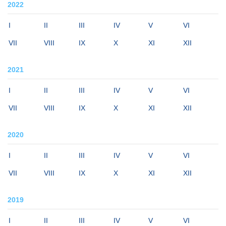
2022
I
II
III
IV
V
VI
VII
VIII
IX
X
XI
XII
2021
I
II
III
IV
V
VI
VII
VIII
IX
X
XI
XII
2020
I
II
III
IV
V
VI
VII
VIII
IX
X
XI
XII
2019
I
II
III
IV
V
VI