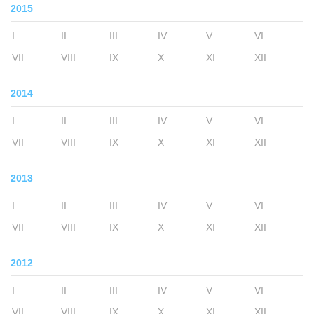
2015
I
II
III
IV
V
VI
VII
VIII
IX
X
XI
XII
2014
I
II
III
IV
V
VI
VII
VIII
IX
X
XI
XII
2013
I
II
III
IV
V
VI
VII
VIII
IX
X
XI
XII
2012
I
II
III
IV
V
VI
VII
VIII
IX
X
XI
XII