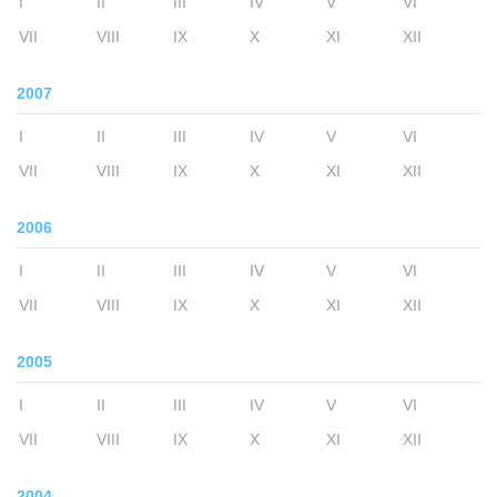
I
II
III
IV
V
VI
VII
VIII
IX
X
XI
XII
2007
I
II
III
IV
V
VI
VII
VIII
IX
X
XI
XII
2006
I
II
III
IV
V
VI
VII
VIII
IX
X
XI
XII
2005
I
II
III
IV
V
VI
VII
VIII
IX
X
XI
XII
2004