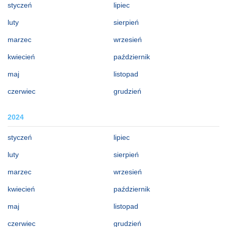
styczeń
lipiec
luty
sierpień
marzec
wrzesień
kwiecień
październik
maj
listopad
czerwiec
grudzień
2024
styczeń
lipiec
luty
sierpień
marzec
wrzesień
kwiecień
październik
maj
listopad
czerwiec
grudzień