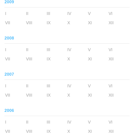
2009
I
II
III
IV
V
VI
VII
VIII
IX
X
XI
XII
2008
I
II
III
IV
V
VI
VII
VIII
IX
X
XI
XII
2007
I
II
III
IV
V
VI
VII
VIII
IX
X
XI
XII
2006
I
II
III
IV
V
VI
VII
VIII
IX
X
XI
XII