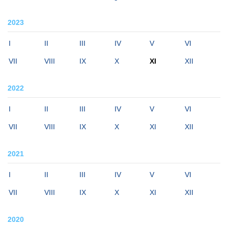
2023
I
II
III
IV
V
VI
VII
VIII
IX
X
XI
XII
2022
I
II
III
IV
V
VI
VII
VIII
IX
X
XI
XII
2021
I
II
III
IV
V
VI
VII
VIII
IX
X
XI
XII
2020