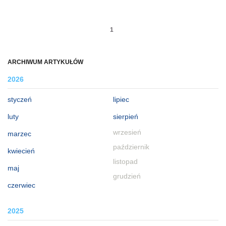
1
ARCHIWUM ARTYKUŁÓW
2026
styczeń
lipiec
luty
sierpień
wrzesień
marzec
październik
kwiecień
listopad
maj
grudzień
czerwiec
2025