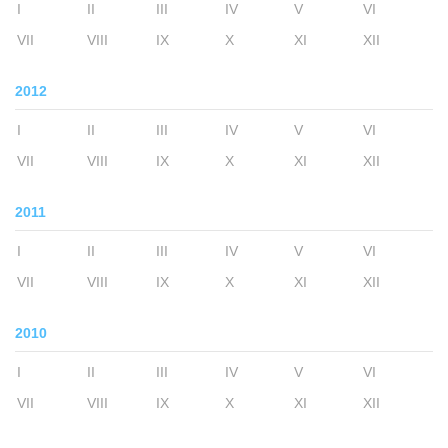
I
II
III
IV
V
VI
VII
VIII
IX
X
XI
XII
2012
I
II
III
IV
V
VI
VII
VIII
IX
X
XI
XII
2011
I
II
III
IV
V
VI
VII
VIII
IX
X
XI
XII
2010
I
II
III
IV
V
VI
VII
VIII
IX
X
XI
XII