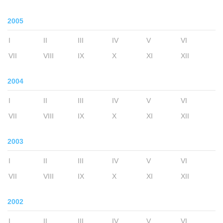
2005
I
II
III
IV
V
VI
VII
VIII
IX
X
XI
XII
2004
I
II
III
IV
V
VI
VII
VIII
IX
X
XI
XII
2003
I
II
III
IV
V
VI
VII
VIII
IX
X
XI
XII
2002
I
II
III
IV
V
VI