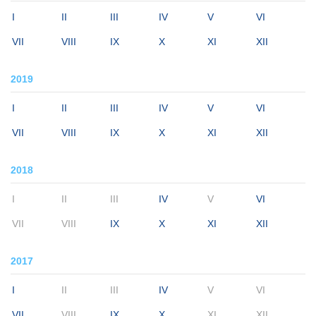
I
II
III
IV
V
VI
VII
VIII
IX
X
XI
XII
2019
I
II
III
IV
V
VI
VII
VIII
IX
X
XI
XII
2018
I
II
III
IV
V
VI
VII
VIII
IX
X
XI
XII
2017
I
II
III
IV
V
VI
VII
VIII
IX
X
XI
XII