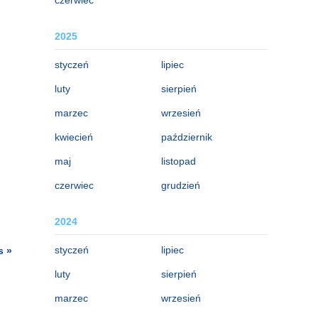
2025
styczeń
lipiec
luty
sierpień
marzec
wrzesień
kwiecień
październik
maj
listopad
czerwiec
grudzień
2024
styczeń
lipiec
s »
luty
sierpień
marzec
wrzesień