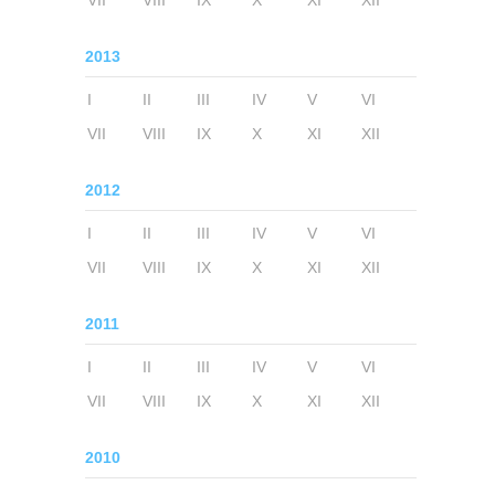
VII
VIII
IX
X
XI
XII
2013
I
II
III
IV
V
VI
VII
VIII
IX
X
XI
XII
2012
I
II
III
IV
V
VI
VII
VIII
IX
X
XI
XII
2011
I
II
III
IV
V
VI
VII
VIII
IX
X
XI
XII
2010