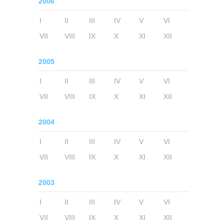
2006
I
II
III
IV
V
VI
VII
VIII
IX
X
XI
XII
2005
I
II
III
IV
V
VI
VII
VIII
IX
X
XI
XII
2004
I
II
III
IV
V
VI
VII
VIII
IX
X
XI
XII
2003
I
II
III
IV
V
VI
VII
VIII
IX
X
XI
XII