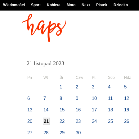
Wiadomości
Sport
Kobieta
Moto
Next
Plotek
Dziecko
21 listopad 2023
Pn
Wt
Śr
Czw
Pt
Sob
Ndz
1
2
3
4
5
6
7
8
9
10
11
12
13
14
15
16
17
18
19
20
21
22
23
24
25
26
27
28
29
30