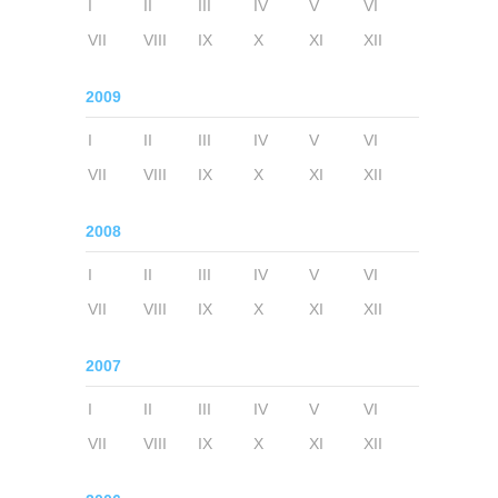
I
II
III
IV
V
VI
VII
VIII
IX
X
XI
XII
2009
I
II
III
IV
V
VI
VII
VIII
IX
X
XI
XII
2008
I
II
III
IV
V
VI
VII
VIII
IX
X
XI
XII
2007
I
II
III
IV
V
VI
VII
VIII
IX
X
XI
XII