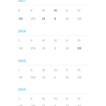
2017
I
II
III
IV
V
VI
VII
VIII
IX
X
XI
XII
2016
I
II
III
IV
V
VI
VII
VIII
IX
X
XI
XII
2015
I
II
III
IV
V
VI
VII
VIII
IX
X
XI
XII
2014
I
II
III
IV
V
VI