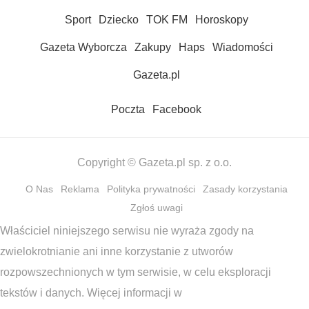
Sport
Dziecko
TOK FM
Horoskopy
Gazeta Wyborcza
Zakupy
Haps
Wiadomości
Gazeta.pl
Poczta
Facebook
Copyright © Gazeta.pl sp. z o.o.
O Nas
Reklama
Polityka prywatności
Zasady korzystania
Zgłoś uwagi
Właściciel niniejszego serwisu nie wyraża zgody na
zwielokrotnianie ani inne korzystanie z utworów
rozpowszechnionych w tym serwisie, w celu eksploracji
tekstów i danych. Więcej informacji w