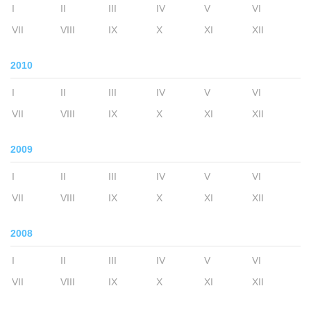
I
II
III
IV
V
VI
VII
VIII
IX
X
XI
XII
2010
I
II
III
IV
V
VI
VII
VIII
IX
X
XI
XII
2009
I
II
III
IV
V
VI
VII
VIII
IX
X
XI
XII
2008
I
II
III
IV
V
VI
VII
VIII
IX
X
XI
XII