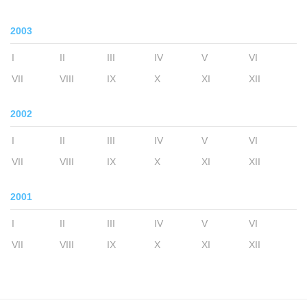
2003
I
II
III
IV
V
VI
VII
VIII
IX
X
XI
XII
2002
I
II
III
IV
V
VI
VII
VIII
IX
X
XI
XII
2001
I
II
III
IV
V
VI
VII
VIII
IX
X
XI
XII