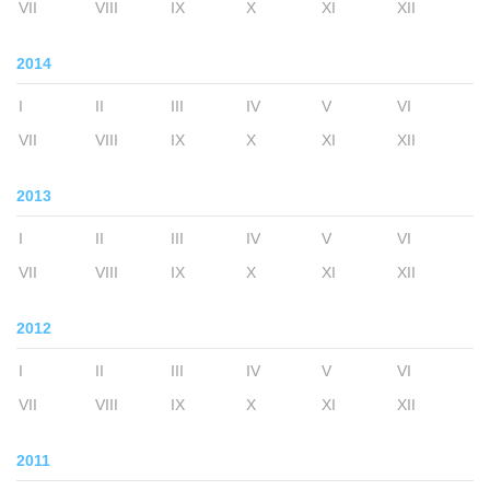
VII
VIII
IX
X
XI
XII
2014
I
II
III
IV
V
VI
VII
VIII
IX
X
XI
XII
2013
I
II
III
IV
V
VI
VII
VIII
IX
X
XI
XII
2012
I
II
III
IV
V
VI
VII
VIII
IX
X
XI
XII
2011