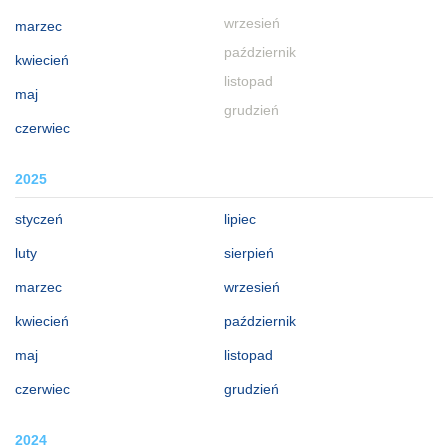
wrzesień
marzec
październik
kwiecień
listopad
maj
grudzień
czerwiec
2025
styczeń
lipiec
luty
sierpień
marzec
wrzesień
kwiecień
październik
maj
listopad
czerwiec
grudzień
2024