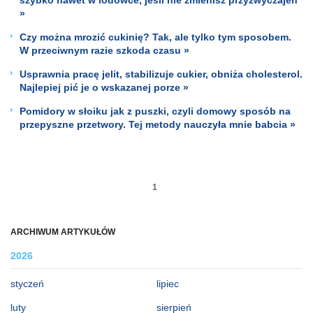
»
Czy można mrozić cukinię? Tak, ale tylko tym sposobem.
W przeciwnym razie szkoda czasu »
Usprawnia pracę jelit, stabilizuje cukier, obniża cholesterol.
Najlepiej pić je o wskazanej porze »
Pomidory w słoiku jak z puszki, czyli domowy sposób na
przepyszne przetwory. Tej metody nauczyła mnie babcia »
1
ARCHIWUM ARTYKUŁÓW
2026
styczeń
lipiec
luty
sierpień