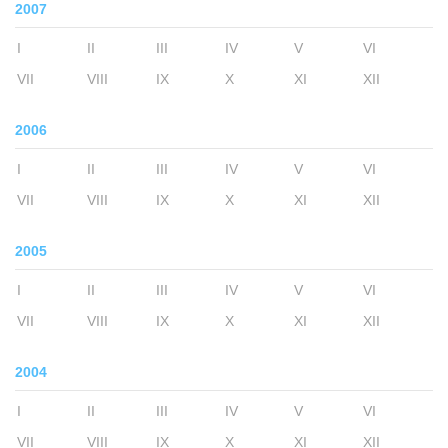
2007
I
II
III
IV
V
VI
VII
VIII
IX
X
XI
XII
2006
I
II
III
IV
V
VI
VII
VIII
IX
X
XI
XII
2005
I
II
III
IV
V
VI
VII
VIII
IX
X
XI
XII
2004
I
II
III
IV
V
VI
VII
VIII
IX
X
XI
XII