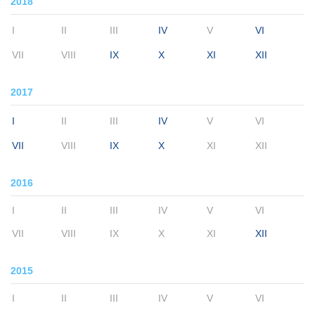
2018
I
II
III
IV
V
VI
VII
VIII
IX
X
XI
XII
2017
I
II
III
IV
V
VI
VII
VIII
IX
X
XI
XII
2016
I
II
III
IV
V
VI
VII
VIII
IX
X
XI
XII
2015
I
II
III
IV
V
VI