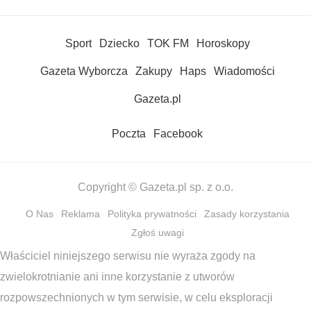
Sport
Dziecko
TOK FM
Horoskopy
Gazeta Wyborcza
Zakupy
Haps
Wiadomości
Gazeta.pl
Poczta
Facebook
Copyright © Gazeta.pl sp. z o.o.
O Nas
Reklama
Polityka prywatności
Zasady korzystania
Zgłoś uwagi
Właściciel niniejszego serwisu nie wyraża zgody na
zwielokrotnianie ani inne korzystanie z utworów
rozpowszechnionych w tym serwisie, w celu eksploracji