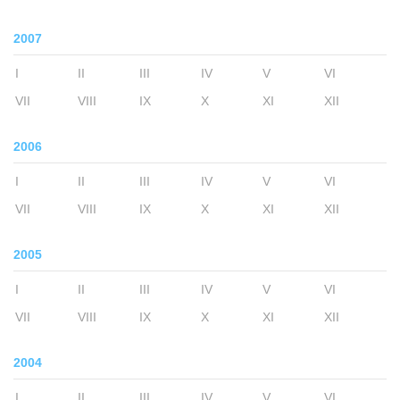
2007
I
II
III
IV
V
VI
VII
VIII
IX
X
XI
XII
2006
I
II
III
IV
V
VI
VII
VIII
IX
X
XI
XII
2005
I
II
III
IV
V
VI
VII
VIII
IX
X
XI
XII
2004
I
II
III
IV
V
VI