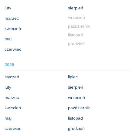
luty
sierpień
wrzesień
marzec
październik
kwiecień
listopad
maj
grudzień
czerwiec
2025
styczeń
lipiec
luty
sierpień
marzec
wrzesień
kwiecień
październik
maj
listopad
czerwiec
grudzień