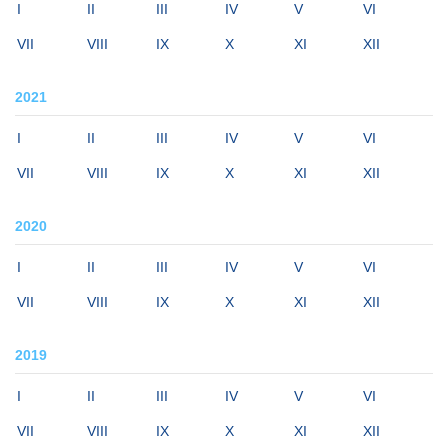
I
II
III
IV
V
VI
VII
VIII
IX
X
XI
XII
2021
I
II
III
IV
V
VI
VII
VIII
IX
X
XI
XII
2020
I
II
III
IV
V
VI
VII
VIII
IX
X
XI
XII
2019
I
II
III
IV
V
VI
VII
VIII
IX
X
XI
XII