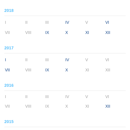
2018
I
II
III
IV
V
VI
VII
VIII
IX
X
XI
XII
2017
I
II
III
IV
V
VI
VII
VIII
IX
X
XI
XII
2016
I
II
III
IV
V
VI
VII
VIII
IX
X
XI
XII
2015