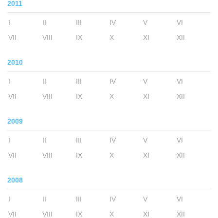
2011
I
II
III
IV
V
VI
VII
VIII
IX
X
XI
XII
2010
I
II
III
IV
V
VI
VII
VIII
IX
X
XI
XII
2009
I
II
III
IV
V
VI
VII
VIII
IX
X
XI
XII
2008
I
II
III
IV
V
VI
VII
VIII
IX
X
XI
XII