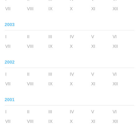
VII
VIII
IX
X
XI
XII
2003
I
II
III
IV
V
VI
VII
VIII
IX
X
XI
XII
2002
I
II
III
IV
V
VI
VII
VIII
IX
X
XI
XII
2001
I
II
III
IV
V
VI
VII
VIII
IX
X
XI
XII