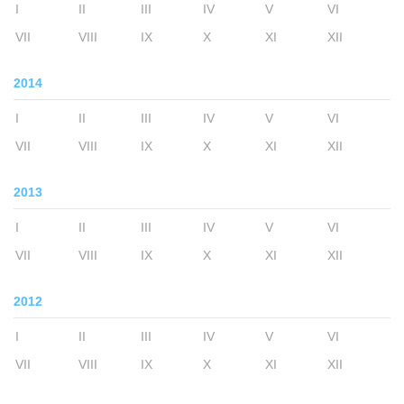
I
II
III
IV
V
VI
VII
VIII
IX
X
XI
XII
2014
I
II
III
IV
V
VI
VII
VIII
IX
X
XI
XII
2013
I
II
III
IV
V
VI
VII
VIII
IX
X
XI
XII
2012
I
II
III
IV
V
VI
VII
VIII
IX
X
XI
XII