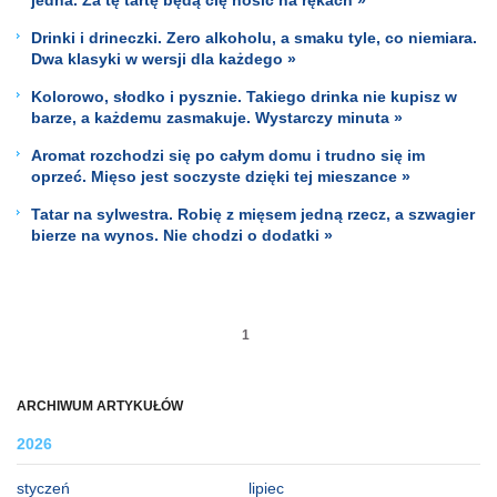
Drinki i drineczki. Zero alkoholu, a smaku tyle, co niemiara.
Dwa klasyki w wersji dla każdego »
Kolorowo, słodko i pysznie. Takiego drinka nie kupisz w
barze, a każdemu zasmakuje. Wystarczy minuta »
Aromat rozchodzi się po całym domu i trudno się im
oprzeć. Mięso jest soczyste dzięki tej mieszance »
Tatar na sylwestra. Robię z mięsem jedną rzecz, a szwagier
bierze na wynos. Nie chodzi o dodatki »
1
ARCHIWUM ARTYKUŁÓW
2026
styczeń
lipiec