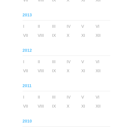
VII
VIII
IX
X
XI
XII
2013
I
II
III
IV
V
VI
VII
VIII
IX
X
XI
XII
2012
I
II
III
IV
V
VI
VII
VIII
IX
X
XI
XII
2011
I
II
III
IV
V
VI
VII
VIII
IX
X
XI
XII
2010