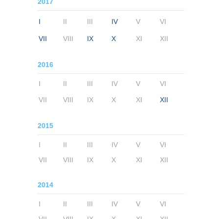
2017
I
II
III
IV
V
VI
VII
VIII
IX
X
XI
XII
2016
I
II
III
IV
V
VI
VII
VIII
IX
X
XI
XII
2015
I
II
III
IV
V
VI
VII
VIII
IX
X
XI
XII
2014
I
II
III
IV
V
VI