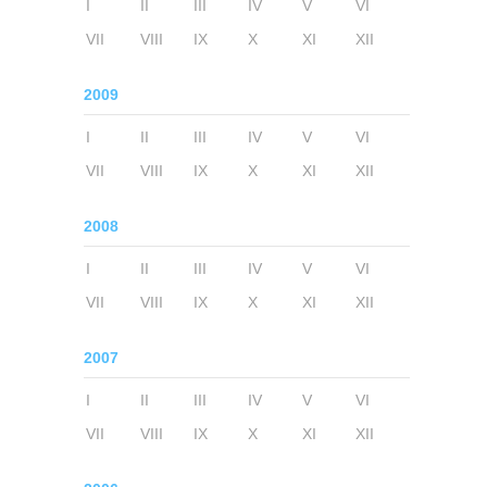
I
II
III
IV
V
VI
VII
VIII
IX
X
XI
XII
2009
I
II
III
IV
V
VI
VII
VIII
IX
X
XI
XII
2008
I
II
III
IV
V
VI
VII
VIII
IX
X
XI
XII
2007
I
II
III
IV
V
VI
VII
VIII
IX
X
XI
XII