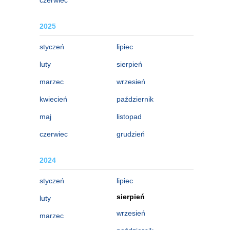
2025
styczeń
lipiec
luty
sierpień
marzec
wrzesień
kwiecień
październik
maj
listopad
czerwiec
grudzień
2024
styczeń
lipiec
sierpień
luty
wrzesień
marzec