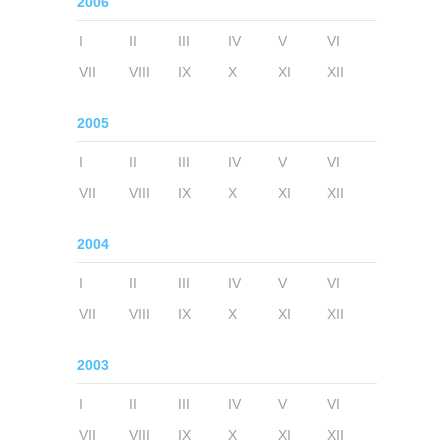
2006
I
II
III
IV
V
VI
VII
VIII
IX
X
XI
XII
2005
I
II
III
IV
V
VI
VII
VIII
IX
X
XI
XII
2004
I
II
III
IV
V
VI
VII
VIII
IX
X
XI
XII
2003
I
II
III
IV
V
VI
VII
VIII
IX
X
XI
XII