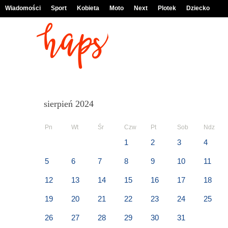
Wiadomości
Sport
Kobieta
Moto
Next
Plotek
Dziecko
sierpień 2024
Pn
Wt
Śr
Czw
Pt
Sob
Ndz
1
2
3
4
5
6
7
8
9
10
11
12
13
14
15
16
17
18
19
20
21
22
23
24
25
26
27
28
29
30
31