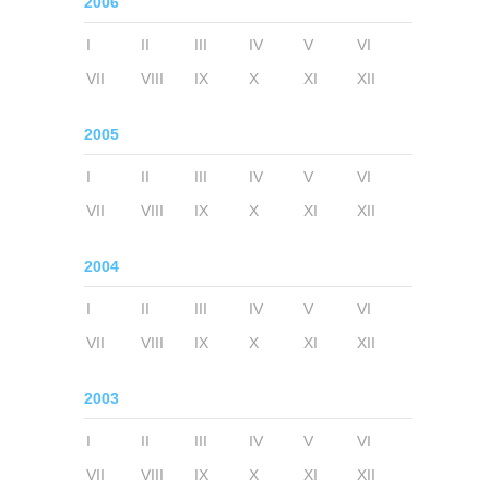
2006
I
II
III
IV
V
VI
VII
VIII
IX
X
XI
XII
2005
I
II
III
IV
V
VI
VII
VIII
IX
X
XI
XII
2004
I
II
III
IV
V
VI
VII
VIII
IX
X
XI
XII
2003
I
II
III
IV
V
VI
VII
VIII
IX
X
XI
XII