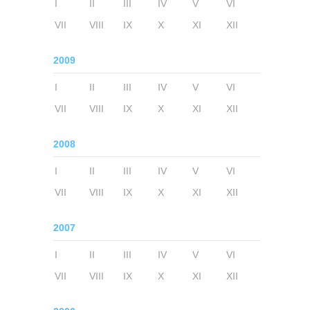
I
II
III
IV
V
VI
VII
VIII
IX
X
XI
XII
2009
I
II
III
IV
V
VI
VII
VIII
IX
X
XI
XII
2008
I
II
III
IV
V
VI
VII
VIII
IX
X
XI
XII
2007
I
II
III
IV
V
VI
VII
VIII
IX
X
XI
XII