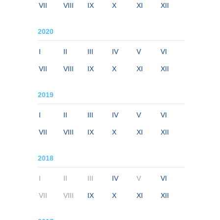
VII
VIII
IX
X
XI
XII
2020
I
II
III
IV
V
VI
VII
VIII
IX
X
XI
XII
2019
I
II
III
IV
V
VI
VII
VIII
IX
X
XI
XII
2018
I
II
III
IV
V
VI
VII
VIII
IX
X
XI
XII