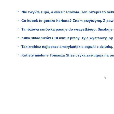
Nie zwykła zupa, a eliksir zdrowia. Ten przepis to se
Co kubek to gorsza herbata? Znam przyczynę. Z pew
Ta różowa surówka pasuje do wszystkiego. Smakuje w
Kilka składników i 10 minut pracy. Tyle wystarczy, b
Tak zrobisz najlepsze amerykańskie pączki z dziurką
Kotlety mielone Tomasza Strzelczyka zasługują na puc
1