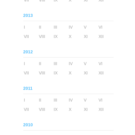
VII
VIII
IX
X
XI
XII
2013
I
II
III
IV
V
VI
VII
VIII
IX
X
XI
XII
2012
I
II
III
IV
V
VI
VII
VIII
IX
X
XI
XII
2011
I
II
III
IV
V
VI
VII
VIII
IX
X
XI
XII
2010