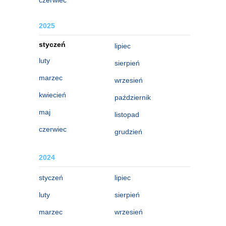
2025
styczeń
lipiec
luty
sierpień
marzec
wrzesień
kwiecień
październik
maj
listopad
czerwiec
grudzień
2024
styczeń
lipiec
luty
sierpień
marzec
wrzesień