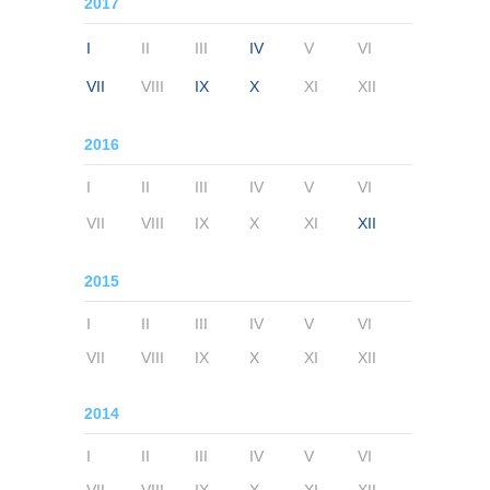
2017
I
II
III
IV
V
VI
VII
VIII
IX
X
XI
XII
2016
I
II
III
IV
V
VI
VII
VIII
IX
X
XI
XII
2015
I
II
III
IV
V
VI
VII
VIII
IX
X
XI
XII
2014
I
II
III
IV
V
VI