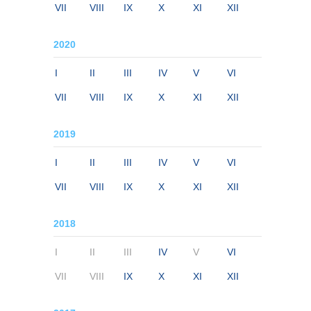
VII
VIII
IX
X
XI
XII
2020
I
II
III
IV
V
VI
VII
VIII
IX
X
XI
XII
2019
I
II
III
IV
V
VI
VII
VIII
IX
X
XI
XII
2018
I
II
III
IV
V
VI
VII
VIII
IX
X
XI
XII