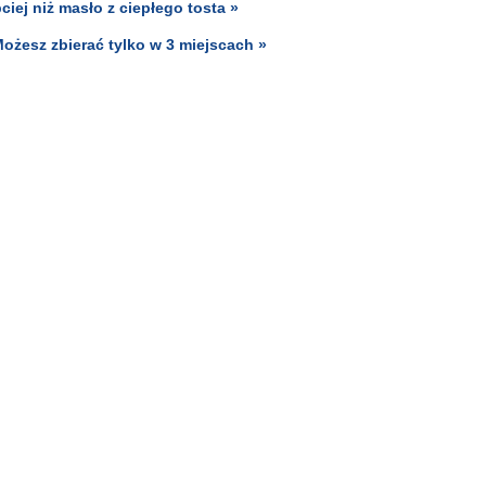
ciej niż masło z ciepłego tosta »
Możesz zbierać tylko w 3 miejscach »