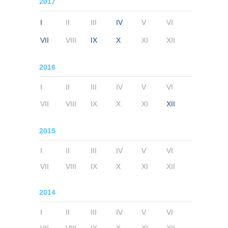
2017
I
II
III
IV
V
VI
VII
VIII
IX
X
XI
XII
2016
I
II
III
IV
V
VI
VII
VIII
IX
X
XI
XII
2015
I
II
III
IV
V
VI
VII
VIII
IX
X
XI
XII
2014
I
II
III
IV
V
VI