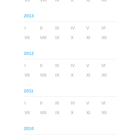
VII
VIII
IX
X
XI
XII
2013
I
II
III
IV
V
VI
VII
VIII
IX
X
XI
XII
2012
I
II
III
IV
V
VI
VII
VIII
IX
X
XI
XII
2011
I
II
III
IV
V
VI
VII
VIII
IX
X
XI
XII
2010