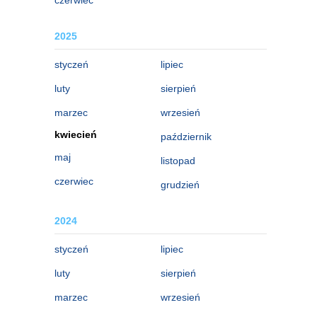
2025
styczeń
lipiec
luty
sierpień
marzec
wrzesień
kwiecień
październik
maj
listopad
czerwiec
grudzień
2024
styczeń
lipiec
luty
sierpień
marzec
wrzesień