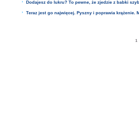
Dodajesz do lukru? To pewne, że zjedzie z babki szyb
Teraz jest go najwięcej. Pyszny i poprawia krążenie. 
1