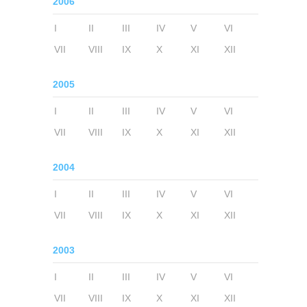
2006
I
II
III
IV
V
VI
VII
VIII
IX
X
XI
XII
2005
I
II
III
IV
V
VI
VII
VIII
IX
X
XI
XII
2004
I
II
III
IV
V
VI
VII
VIII
IX
X
XI
XII
2003
I
II
III
IV
V
VI
VII
VIII
IX
X
XI
XII