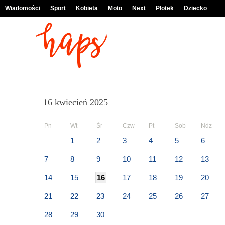
Wiadomości
Sport
Kobieta
Moto
Next
Plotek
Dziecko
16 kwiecień 2025
Pn
Wt
Śr
Czw
Pt
Sob
Ndz
1
2
3
4
5
6
7
8
9
10
11
12
13
14
15
16
17
18
19
20
21
22
23
24
25
26
27
28
29
30