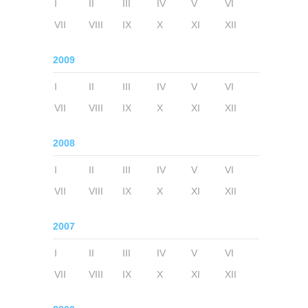
I
II
III
IV
V
VI
VII
VIII
IX
X
XI
XII
2009
I
II
III
IV
V
VI
VII
VIII
IX
X
XI
XII
2008
I
II
III
IV
V
VI
VII
VIII
IX
X
XI
XII
2007
I
II
III
IV
V
VI
VII
VIII
IX
X
XI
XII