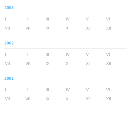
2003
I
II
III
IV
V
VI
VII
VIII
IX
X
XI
XII
2002
I
II
III
IV
V
VI
VII
VIII
IX
X
XI
XII
2001
I
II
III
IV
V
VI
VII
VIII
IX
X
XI
XII