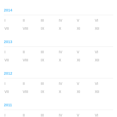
2014
I
II
III
IV
V
VI
VII
VIII
IX
X
XI
XII
2013
I
II
III
IV
V
VI
VII
VIII
IX
X
XI
XII
2012
I
II
III
IV
V
VI
VII
VIII
IX
X
XI
XII
2011
I
II
III
IV
V
VI