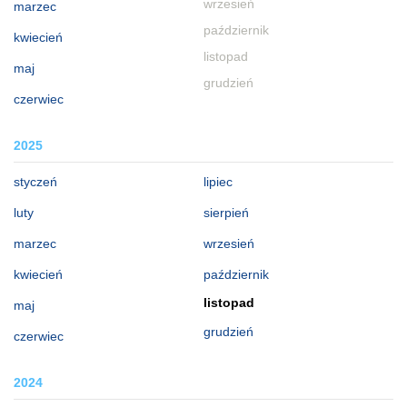
wrzesień
marzec
październik
kwiecień
listopad
maj
grudzień
czerwiec
2025
styczeń
lipiec
luty
sierpień
marzec
wrzesień
kwiecień
październik
listopad
maj
grudzień
czerwiec
2024