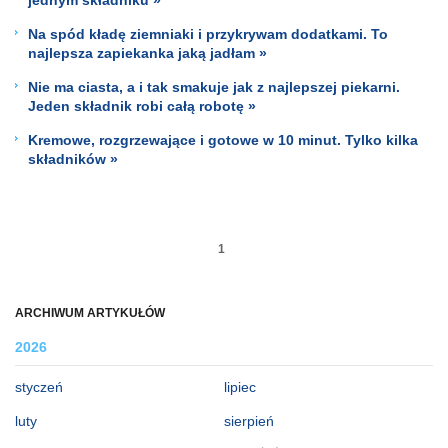
Na spód kładę ziemniaki i przykrywam dodatkami. To
najlepsza zapiekanka jaką jadłam »
Nie ma ciasta, a i tak smakuje jak z najlepszej piekarni.
Jeden składnik robi całą robotę »
Kremowe, rozgrzewające i gotowe w 10 minut. Tylko kilka
składników »
1
ARCHIWUM ARTYKUŁÓW
2026
styczeń
lipiec
luty
sierpień