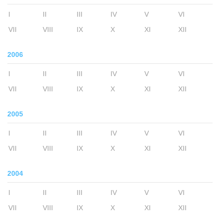
I
II
III
IV
V
VI
VII
VIII
IX
X
XI
XII
2006
I
II
III
IV
V
VI
VII
VIII
IX
X
XI
XII
2005
I
II
III
IV
V
VI
VII
VIII
IX
X
XI
XII
2004
I
II
III
IV
V
VI
VII
VIII
IX
X
XI
XII