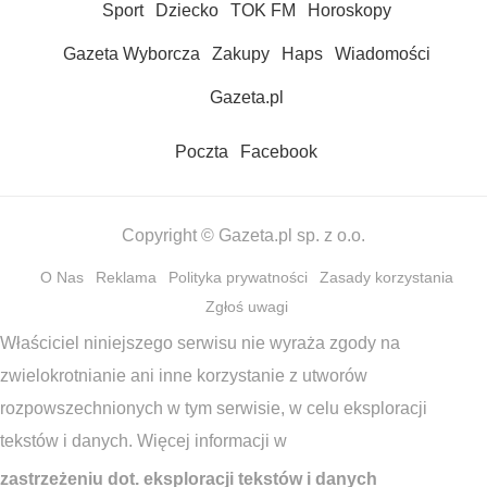
Sport
Dziecko
TOK FM
Horoskopy
Gazeta Wyborcza
Zakupy
Haps
Wiadomości
Gazeta.pl
Poczta
Facebook
Copyright © Gazeta.pl sp. z o.o.
O Nas
Reklama
Polityka prywatności
Zasady korzystania
Zgłoś uwagi
Właściciel niniejszego serwisu nie wyraża zgody na
zwielokrotnianie ani inne korzystanie z utworów
rozpowszechnionych w tym serwisie, w celu eksploracji
tekstów i danych. Więcej informacji w
zastrzeżeniu dot. eksploracji tekstów i danych