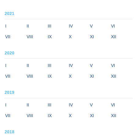
2021
I
II
III
IV
V
VI
VII
VIII
IX
X
XI
XII
2020
I
II
III
IV
V
VI
VII
VIII
IX
X
XI
XII
2019
I
II
III
IV
V
VI
VII
VIII
IX
X
XI
XII
2018