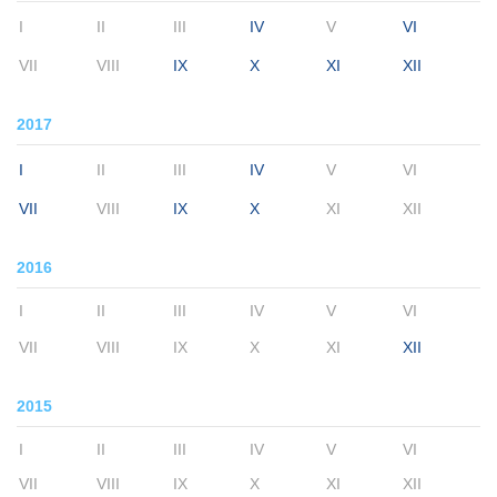
I
II
III
IV
V
VI
VII
VIII
IX
X
XI
XII
2017
I
II
III
IV
V
VI
VII
VIII
IX
X
XI
XII
2016
I
II
III
IV
V
VI
VII
VIII
IX
X
XI
XII
2015
I
II
III
IV
V
VI
VII
VIII
IX
X
XI
XII