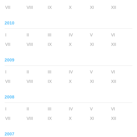
VII
VIII
IX
X
XI
XII
2010
I
II
III
IV
V
VI
VII
VIII
IX
X
XI
XII
2009
I
II
III
IV
V
VI
VII
VIII
IX
X
XI
XII
2008
I
II
III
IV
V
VI
VII
VIII
IX
X
XI
XII
2007