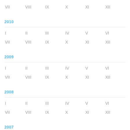
VII
VIII
IX
X
XI
XII
2010
I
II
III
IV
V
VI
VII
VIII
IX
X
XI
XII
2009
I
II
III
IV
V
VI
VII
VIII
IX
X
XI
XII
2008
I
II
III
IV
V
VI
VII
VIII
IX
X
XI
XII
2007