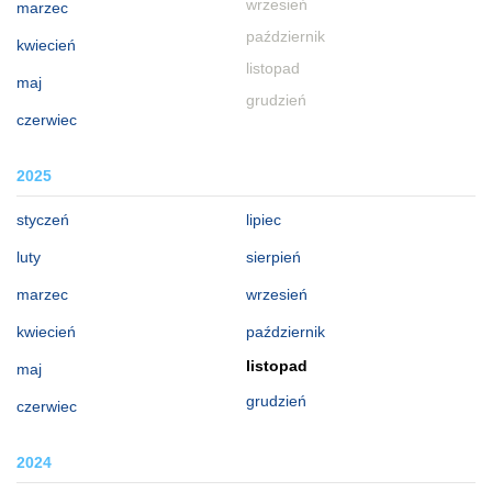
wrzesień
marzec
październik
kwiecień
listopad
maj
grudzień
czerwiec
2025
styczeń
lipiec
luty
sierpień
marzec
wrzesień
kwiecień
październik
listopad
maj
grudzień
czerwiec
2024