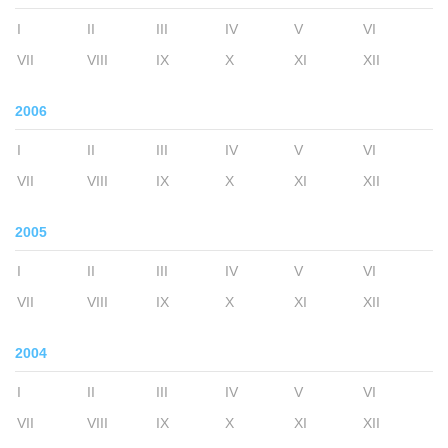
I
II
III
IV
V
VI
VII
VIII
IX
X
XI
XII
2006
I
II
III
IV
V
VI
VII
VIII
IX
X
XI
XII
2005
I
II
III
IV
V
VI
VII
VIII
IX
X
XI
XII
2004
I
II
III
IV
V
VI
VII
VIII
IX
X
XI
XII