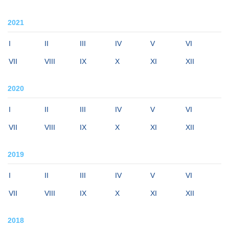
2021
I
II
III
IV
V
VI
VII
VIII
IX
X
XI
XII
2020
I
II
III
IV
V
VI
VII
VIII
IX
X
XI
XII
2019
I
II
III
IV
V
VI
VII
VIII
IX
X
XI
XII
2018