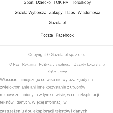
Sport
Dziecko
TOK FM
Horoskopy
Gazeta Wyborcza
Zakupy
Haps
Wiadomości
Gazeta.pl
Poczta
Facebook
Copyright © Gazeta.pl sp. z o.o.
O Nas
Reklama
Polityka prywatności
Zasady korzystania
Zgłoś uwagi
Właściciel niniejszego serwisu nie wyraża zgody na
zwielokrotnianie ani inne korzystanie z utworów
rozpowszechnionych w tym serwisie, w celu eksploracji
tekstów i danych. Więcej informacji w
zastrzeżeniu dot. eksploracji tekstów i danych