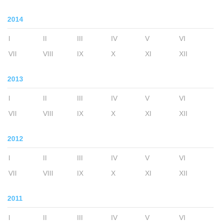
2014
I
II
III
IV
V
VI
VII
VIII
IX
X
XI
XII
2013
I
II
III
IV
V
VI
VII
VIII
IX
X
XI
XII
2012
I
II
III
IV
V
VI
VII
VIII
IX
X
XI
XII
2011
I
II
III
IV
V
VI