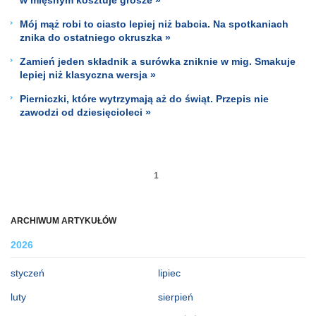
Mój mąż robi to ciasto lepiej niż babcia. Na spotkaniach
znika do ostatniego okruszka »
Zamień jeden składnik a surówka zniknie w mig. Smakuje
lepiej niż klasyczna wersja »
Pierniczki, które wytrzymają aż do świąt. Przepis nie
zawodzi od dziesięcioleci »
1
ARCHIWUM ARTYKUŁÓW
2026
styczeń
lipiec
luty
sierpień