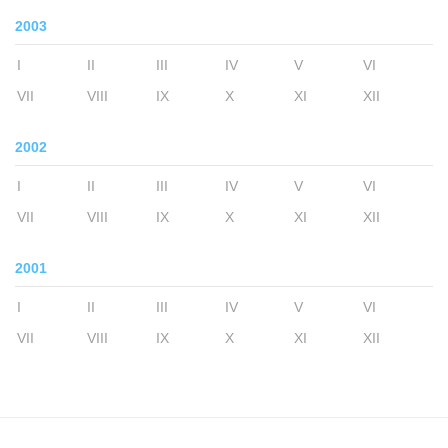
2003
I
II
III
IV
V
VI
VII
VIII
IX
X
XI
XII
2002
I
II
III
IV
V
VI
VII
VIII
IX
X
XI
XII
2001
I
II
III
IV
V
VI
VII
VIII
IX
X
XI
XII