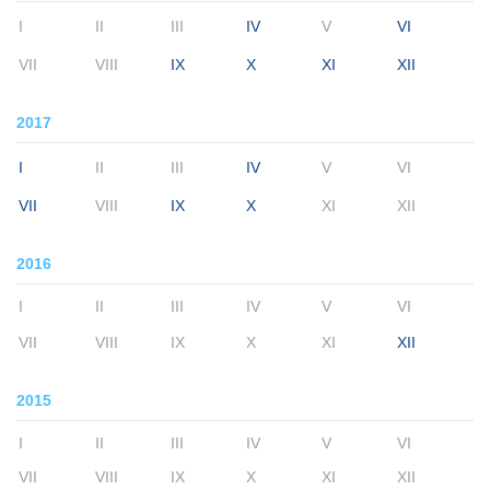
I
II
III
IV
V
VI
VII
VIII
IX
X
XI
XII
2017
I
II
III
IV
V
VI
VII
VIII
IX
X
XI
XII
2016
I
II
III
IV
V
VI
VII
VIII
IX
X
XI
XII
2015
I
II
III
IV
V
VI
VII
VIII
IX
X
XI
XII