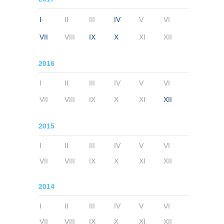
I
II
III
IV
V
VI
VII
VIII
IX
X
XI
XII
2016
I
II
III
IV
V
VI
VII
VIII
IX
X
XI
XII
2015
I
II
III
IV
V
VI
VII
VIII
IX
X
XI
XII
2014
I
II
III
IV
V
VI
VII
VIII
IX
X
XI
XII