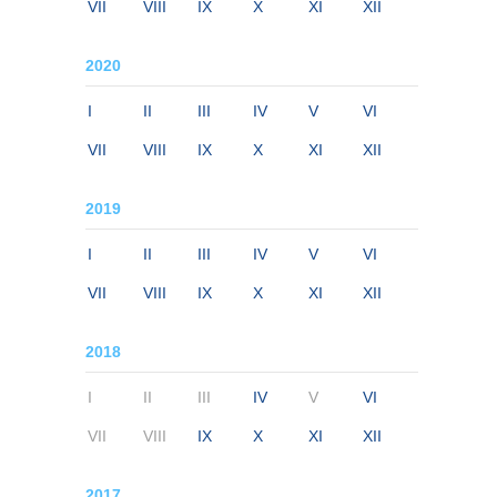
VII
VIII
IX
X
XI
XII
2020
I
II
III
IV
V
VI
VII
VIII
IX
X
XI
XII
2019
I
II
III
IV
V
VI
VII
VIII
IX
X
XI
XII
2018
I
II
III
IV
V
VI
VII
VIII
IX
X
XI
XII
2017