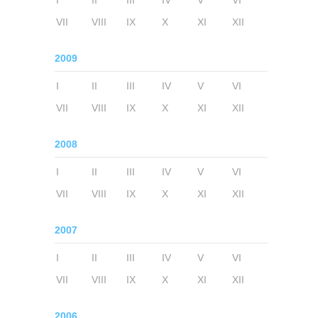
I
II
III
IV
V
VI
VII
VIII
IX
X
XI
XII
2009
I
II
III
IV
V
VI
VII
VIII
IX
X
XI
XII
2008
I
II
III
IV
V
VI
VII
VIII
IX
X
XI
XII
2007
I
II
III
IV
V
VI
VII
VIII
IX
X
XI
XII
2006