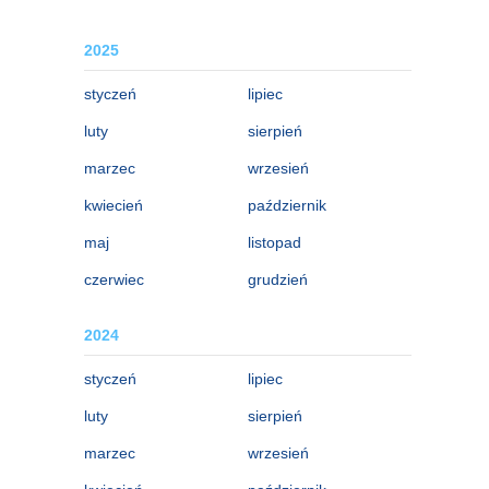
2025
styczeń
lipiec
luty
sierpień
marzec
wrzesień
kwiecień
październik
maj
listopad
czerwiec
grudzień
2024
styczeń
lipiec
luty
sierpień
marzec
wrzesień