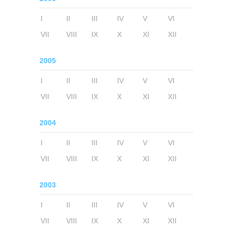
I
II
III
IV
V
VI
VII
VIII
IX
X
XI
XII
2005
I
II
III
IV
V
VI
VII
VIII
IX
X
XI
XII
2004
I
II
III
IV
V
VI
VII
VIII
IX
X
XI
XII
2003
I
II
III
IV
V
VI
VII
VIII
IX
X
XI
XII