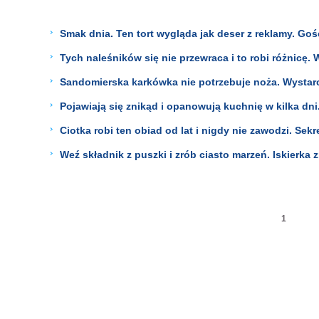
Smak dnia. Ten tort wygląda jak deser z reklamy. Gośc
Tych naleśników się nie przewraca i to robi różnicę.
Sandomierska karkówka nie potrzebuje noża. Wystarcz
Pojawiają się znikąd i opanowują kuchnię w kilka dni.
Ciotka robi ten obiad od lat i nigdy nie zawodzi. Sek
Weź składnik z puszki i zrób ciasto marzeń. Iskierka
1