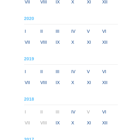
VII
VIII
IX
X
XI
XII
2020
I
II
III
IV
V
VI
VII
VIII
IX
X
XI
XII
2019
I
II
III
IV
V
VI
VII
VIII
IX
X
XI
XII
2018
I
II
III
IV
V
VI
VII
VIII
IX
X
XI
XII
2017