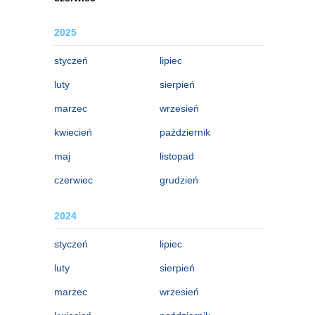
2025
styczeń
lipiec
luty
sierpień
marzec
wrzesień
kwiecień
październik
maj
listopad
czerwiec
grudzień
2024
styczeń
lipiec
luty
sierpień
marzec
wrzesień