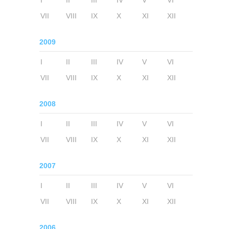
I
II
III
IV
V
VI
VII
VIII
IX
X
XI
XII
2009
I
II
III
IV
V
VI
VII
VIII
IX
X
XI
XII
2008
I
II
III
IV
V
VI
VII
VIII
IX
X
XI
XII
2007
I
II
III
IV
V
VI
VII
VIII
IX
X
XI
XII
2006