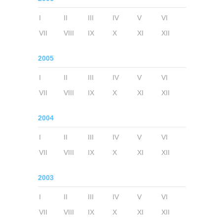
I
II
III
IV
V
VI
VII
VIII
IX
X
XI
XII
2005
I
II
III
IV
V
VI
VII
VIII
IX
X
XI
XII
2004
I
II
III
IV
V
VI
VII
VIII
IX
X
XI
XII
2003
I
II
III
IV
V
VI
VII
VIII
IX
X
XI
XII