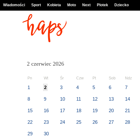
Wiadomości
Sport
Kobieta
Moto
Next
Plotek
Dziecko
2 czerwiec 2026
Pn
Wt
Śr
Czw
Pt
Sob
Ndz
1
2
3
4
5
6
7
8
9
10
11
12
13
14
15
16
17
18
19
20
21
22
23
24
25
26
27
28
29
30