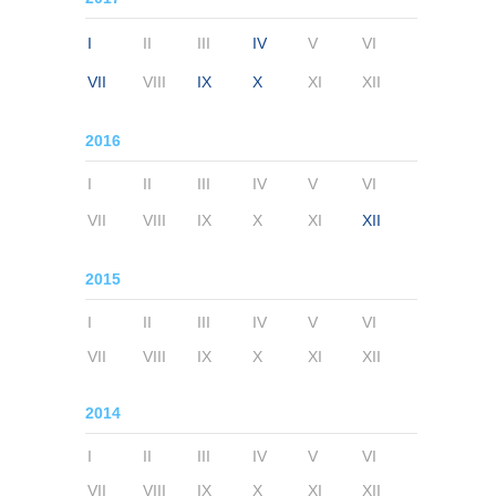
I
II
III
IV
V
VI
VII
VIII
IX
X
XI
XII
2016
I
II
III
IV
V
VI
VII
VIII
IX
X
XI
XII
2015
I
II
III
IV
V
VI
VII
VIII
IX
X
XI
XII
2014
I
II
III
IV
V
VI
VII
VIII
IX
X
XI
XII