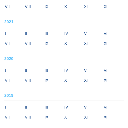
VII
VIII
IX
X
XI
XII
2021
I
II
III
IV
V
VI
VII
VIII
IX
X
XI
XII
2020
I
II
III
IV
V
VI
VII
VIII
IX
X
XI
XII
2019
I
II
III
IV
V
VI
VII
VIII
IX
X
XI
XII