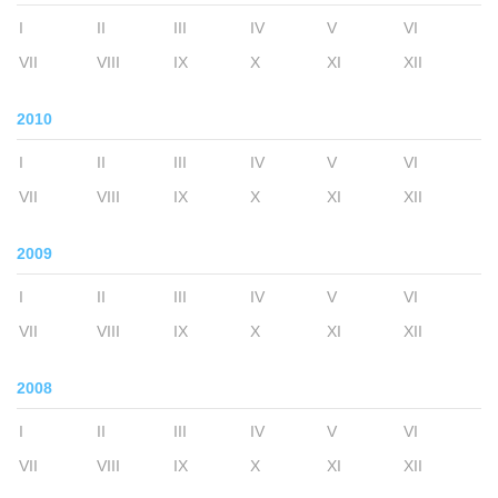
I
II
III
IV
V
VI
VII
VIII
IX
X
XI
XII
2010
I
II
III
IV
V
VI
VII
VIII
IX
X
XI
XII
2009
I
II
III
IV
V
VI
VII
VIII
IX
X
XI
XII
2008
I
II
III
IV
V
VI
VII
VIII
IX
X
XI
XII