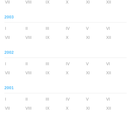
VII
VIII
IX
X
XI
XII
2003
I
II
III
IV
V
VI
VII
VIII
IX
X
XI
XII
2002
I
II
III
IV
V
VI
VII
VIII
IX
X
XI
XII
2001
I
II
III
IV
V
VI
VII
VIII
IX
X
XI
XII