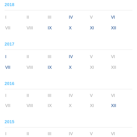
2018
I
II
III
IV
V
VI
VII
VIII
IX
X
XI
XII
2017
I
II
III
IV
V
VI
VII
VIII
IX
X
XI
XII
2016
I
II
III
IV
V
VI
VII
VIII
IX
X
XI
XII
2015
I
II
III
IV
V
VI