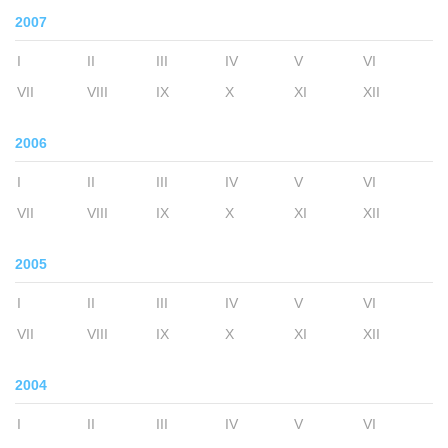
2007
I
II
III
IV
V
VI
VII
VIII
IX
X
XI
XII
2006
I
II
III
IV
V
VI
VII
VIII
IX
X
XI
XII
2005
I
II
III
IV
V
VI
VII
VIII
IX
X
XI
XII
2004
I
II
III
IV
V
VI