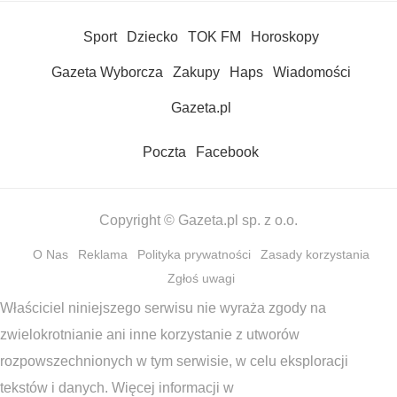
Sport
Dziecko
TOK FM
Horoskopy
Gazeta Wyborcza
Zakupy
Haps
Wiadomości
Gazeta.pl
Poczta
Facebook
Copyright © Gazeta.pl sp. z o.o.
O Nas
Reklama
Polityka prywatności
Zasady korzystania
Zgłoś uwagi
Właściciel niniejszego serwisu nie wyraża zgody na
zwielokrotnianie ani inne korzystanie z utworów
rozpowszechnionych w tym serwisie, w celu eksploracji
tekstów i danych. Więcej informacji w