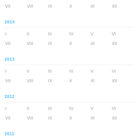
VII
VIII
IX
X
XI
XII
2014
I
II
III
IV
V
VI
VII
VIII
IX
X
XI
XII
2013
I
II
III
IV
V
VI
VII
VIII
IX
X
XI
XII
2012
I
II
III
IV
V
VI
VII
VIII
IX
X
XI
XII
2011