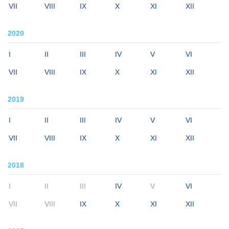
VII
VIII
IX
X
XI
XII
2020
I
II
III
IV
V
VI
VII
VIII
IX
X
XI
XII
2019
I
II
III
IV
V
VI
VII
VIII
IX
X
XI
XII
2018
I
II
III
IV
V
VI
VII
VIII
IX
X
XI
XII