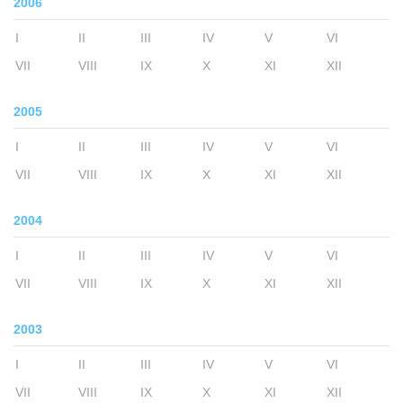
2006
I
II
III
IV
V
VI
VII
VIII
IX
X
XI
XII
2005
I
II
III
IV
V
VI
VII
VIII
IX
X
XI
XII
2004
I
II
III
IV
V
VI
VII
VIII
IX
X
XI
XII
2003
I
II
III
IV
V
VI
VII
VIII
IX
X
XI
XII