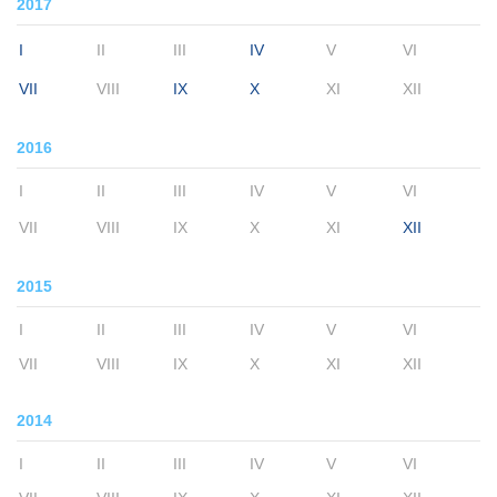
2017
I
II
III
IV
V
VI
VII
VIII
IX
X
XI
XII
2016
I
II
III
IV
V
VI
VII
VIII
IX
X
XI
XII
2015
I
II
III
IV
V
VI
VII
VIII
IX
X
XI
XII
2014
I
II
III
IV
V
VI