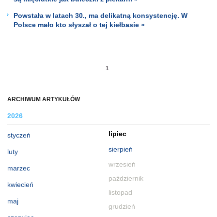
Powstała w latach 30., ma delikatną konsystencję. W
Polsce mało kto słyszał o tej kiełbasie »
1
ARCHIWUM ARTYKUŁÓW
2026
lipiec
styczeń
sierpień
luty
wrzesień
marzec
październik
kwiecień
listopad
maj
grudzień