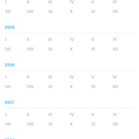
I
II
III
IV
V
VI
VII
VIII
IX
X
XI
XII
2009
I
II
III
IV
V
VI
VII
VIII
IX
X
XI
XII
2008
I
II
III
IV
V
VI
VII
VIII
IX
X
XI
XII
2007
I
II
III
IV
V
VI
VII
VIII
IX
X
XI
XII