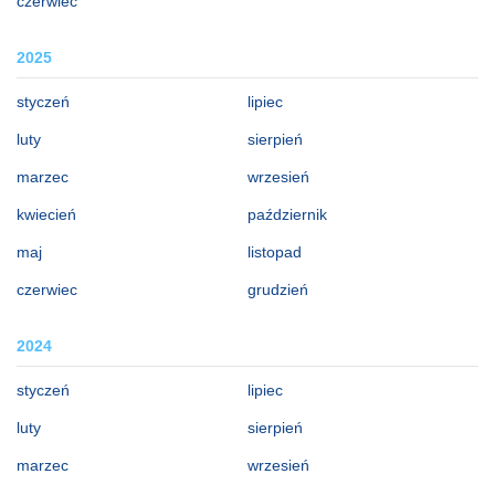
czerwiec
2025
styczeń
lipiec
luty
sierpień
marzec
wrzesień
kwiecień
październik
maj
listopad
czerwiec
grudzień
2024
styczeń
lipiec
luty
sierpień
marzec
wrzesień