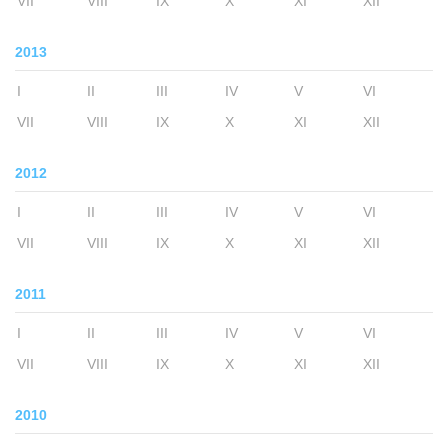
VII
VIII
IX
X
XI
XII
2013
I
II
III
IV
V
VI
VII
VIII
IX
X
XI
XII
2012
I
II
III
IV
V
VI
VII
VIII
IX
X
XI
XII
2011
I
II
III
IV
V
VI
VII
VIII
IX
X
XI
XII
2010