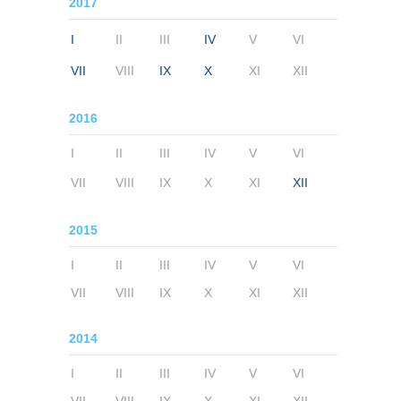
2017
I
II
III
IV
V
VI
VII
VIII
IX
X
XI
XII
2016
I
II
III
IV
V
VI
VII
VIII
IX
X
XI
XII
2015
I
II
III
IV
V
VI
VII
VIII
IX
X
XI
XII
2014
I
II
III
IV
V
VI