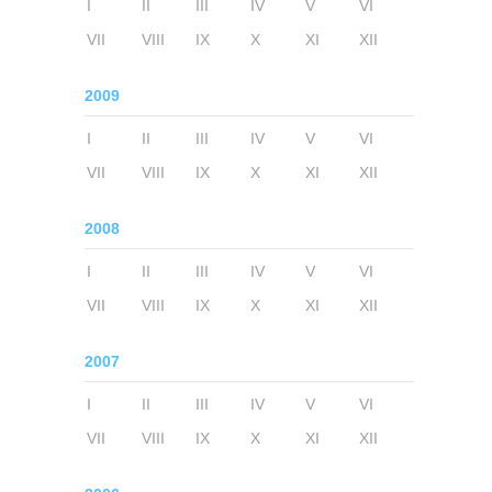
I
II
III
IV
V
VI
VII
VIII
IX
X
XI
XII
2009
I
II
III
IV
V
VI
VII
VIII
IX
X
XI
XII
2008
I
II
III
IV
V
VI
VII
VIII
IX
X
XI
XII
2007
I
II
III
IV
V
VI
VII
VIII
IX
X
XI
XII