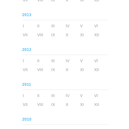
VII
VIII
IX
X
XI
XII
2013
I
II
III
IV
V
VI
VII
VIII
IX
X
XI
XII
2012
I
II
III
IV
V
VI
VII
VIII
IX
X
XI
XII
2011
I
II
III
IV
V
VI
VII
VIII
IX
X
XI
XII
2010