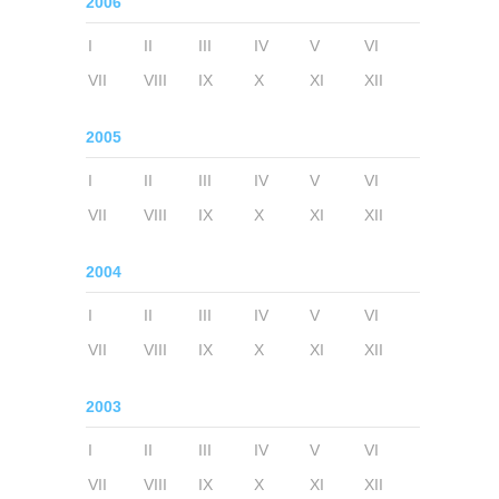
2006
I
II
III
IV
V
VI
VII
VIII
IX
X
XI
XII
2005
I
II
III
IV
V
VI
VII
VIII
IX
X
XI
XII
2004
I
II
III
IV
V
VI
VII
VIII
IX
X
XI
XII
2003
I
II
III
IV
V
VI
VII
VIII
IX
X
XI
XII