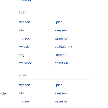
2025
styczeń
lipiec
luty
sierpień
marzec
wrzesień
kwiecień
październik
maj
listopad
czerwiec
grudzień
2024
styczeń
lipiec
luty
sierpień
o do
marzec
wrzesień