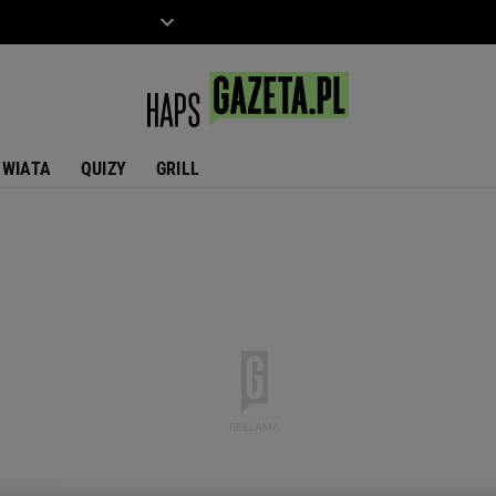
ZIECKO
MOTO
ŚWIATA
QUIZY
GRILL