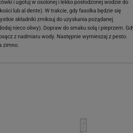
ówki i ugotuj w osolonej i lekko posłodzonej wodzie do
ości lub al dente). W trakcie, gdy fasolka będzie się
ystkie składniki zmiksuj do uzyskania pożądanej
 dodaj nieco oliwy). Dopraw do smaku solą i pieprzem. Gd
 i osącz z nadmiaru wody. Następnie wymieszaj z pesto.
a zimno.