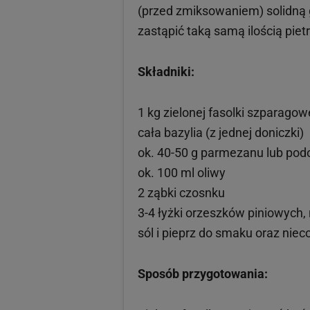
(przed zmiksowaniem) solidną g
zastąpić taką samą ilością pietr
Składniki:
1 kg zielonej fasolki szparagow
cała bazylia (z jednej doniczki)
ok. 40-50 g parmezanu lub pod
ok. 100 ml oliwy
2 ząbki czosnku
3-4 łyżki orzeszków piniowych,
sól i pieprz do smaku oraz niec
Sposób przygotowania: