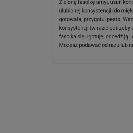
Zieloną fasolkę umyj, usuń końc
ulubionej konsystencji (do miękk
gotowała, przygotuj pesto. Wsz
konsystencji (w razie potrzeby
fasolka się ugotuje, odcedź ją
Możesz podawać od razu lub n