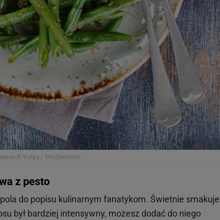
olyevych Yuliya / Shutterstock
wa z pesto
pola do popisu kulinarnym fanatykom. Świetnie smakuje
osu był bardziej intensywny, możesz dodać do niego