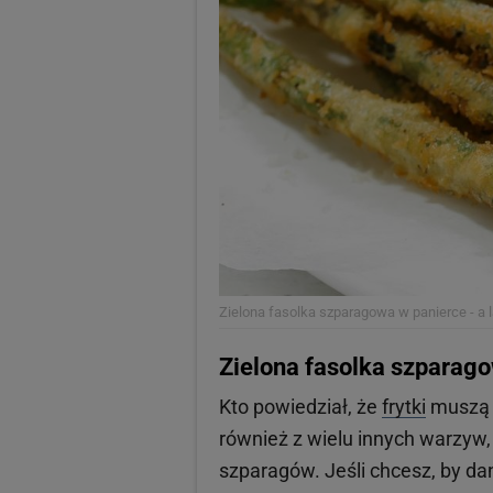
Zielona fasolka szparagowa w panierce - a la
Zielona fasolka szparagow
Kto powiedział, że
frytki
muszą 
również z wielu innych warzyw, 
szparagów. Jeśli chcesz, by da