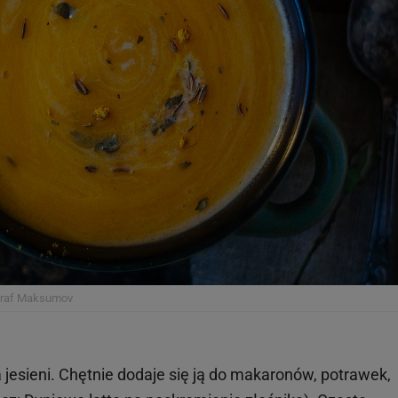
araf Maksumov
 jesieni. Chętnie dodaje się ją do makaronów, potrawek,