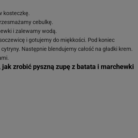
w kosteczkę.
 przesmażamy cebulkę.
ewki i zalewamy wodą.
soczewicę i gotujemy do miękkości. Pod koniec
cytryny. Następnie blendujemy całość na gładki krem.
ami.
 jak zrobić pyszną zupę z batata i marchewki