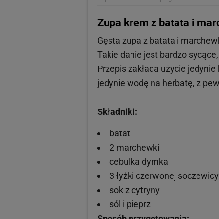
Zupa krem z batata i ma
Gęsta zupa z batata i marchewk
Takie danie jest bardzo sycące
Przepis zakłada użycie jedynie 
jedynie wodę na herbatę, z pew
Składniki:
batat
2 marchewki
cebulka dymka
3 łyżki czerwonej soczewicy
sok z cytryny
sól i pieprz
Sposób przygotowania: