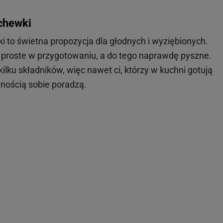
rchewki
i to świetna propozycja dla głodnych i wyziębionych.
, proste w przygotowaniu, a do tego naprawdę pyszne.
kilku składników, więc nawet ci, którzy w kuchni gotują
nością sobie poradzą.