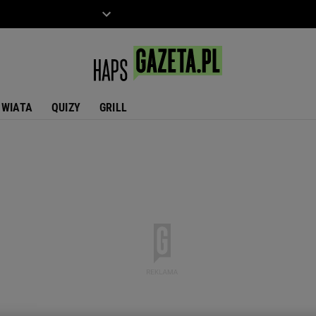
ZIECKO
MOTO
ŚWIATA
QUIZY
GRILL