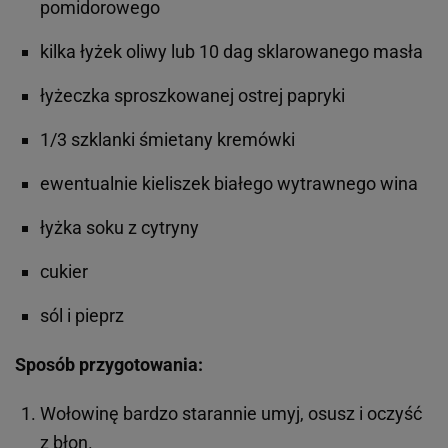
pomidorowego
kilka łyżek oliwy lub 10 dag sklarowanego masła
łyżeczka sproszkowanej ostrej papryki
1/3 szklanki śmietany kremówki
ewentualnie kieliszek białego wytrawnego wina
łyżka soku z cytryny
cukier
sól i pieprz
Sposób przygotowania:
Wołowinę bardzo starannie umyj, osusz i oczyść
z błon.