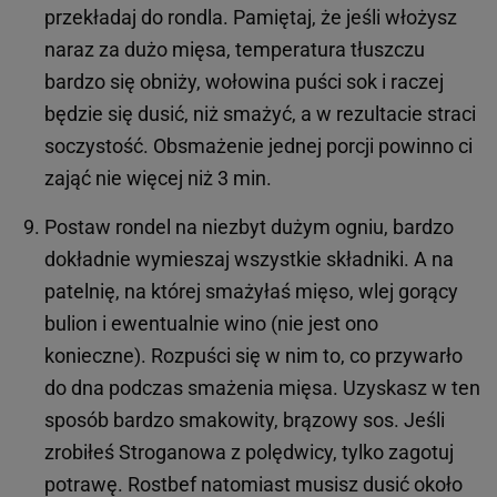
przekładaj do rondla. Pamiętaj, że jeśli włożysz
naraz za dużo mięsa, temperatura tłuszczu
bardzo się obniży, wołowina puści sok i raczej
będzie się dusić, niż smażyć, a w rezultacie straci
soczystość. Obsmażenie jednej porcji powinno ci
zająć nie więcej niż 3 min.
Postaw rondel na niezbyt dużym ogniu, bardzo
dokładnie wymieszaj wszystkie składniki. A na
patelnię, na której smażyłaś mięso, wlej gorący
bulion i ewentualnie wino (nie jest ono
konieczne). Rozpuści się w nim to, co przywarło
do dna podczas smażenia mięsa. Uzyskasz w ten
sposób bardzo smakowity, brązowy sos. Jeśli
zrobiłeś Stroganowa z polędwicy, tylko zagotuj
potrawę. Rostbef natomiast musisz dusić około