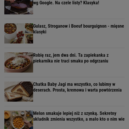
wg Google. Na czele listy? Klasyka!
Gulasz, Stroganow i Boeuf bourguignon - mięsne
klasyki
Robię raz, jem dwa dni. Ta zapiekanka z
piekarnika nie traci smaku po odgrzaniu
Chatka Baby Jagi ma wszystko, co lubimy w
deserach. Prosta, kremowa i warta powtórzenia
Melon smakuje lepiej niż z szynką. Sekretny
składnik zmienia wszystko, a mało kto o nim wie