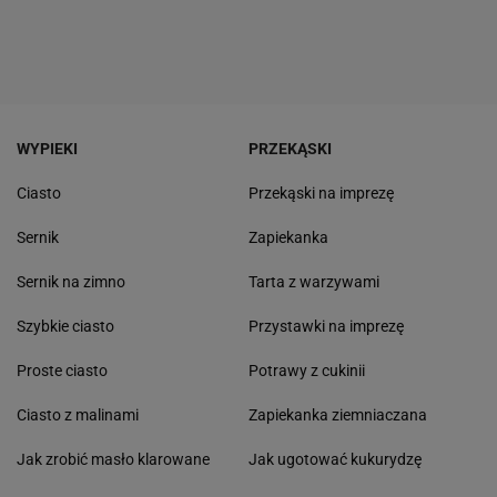
WYPIEKI
PRZEKĄSKI
Ciasto
Przekąski na imprezę
Sernik
Zapiekanka
Sernik na zimno
Tarta z warzywami
Szybkie ciasto
Przystawki na imprezę
Proste ciasto
Potrawy z cukinii
Ciasto z malinami
Zapiekanka ziemniaczana
Jak zrobić masło klarowane
Jak ugotować kukurydzę