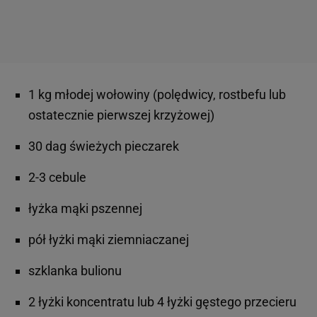
1 kg młodej wołowiny (polędwicy, rostbefu lub
ostatecznie pierwszej krzyżowej)
30 dag świeżych pieczarek
2-3 cebule
łyżka mąki pszennej
pół łyżki mąki ziemniaczanej
szklanka bulionu
2 łyżki koncentratu lub 4 łyżki gęstego przecieru