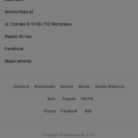
Serwis Haps.pl
ul. Czerska 8/10 00-732 Warszawa
Napisz do nas
Facebook
Mapa serwisu
Gazeta.pl
Wiadomości
Sport.pl
Biznes
Gazeta Wyborcza
Buzz
Pogoda
Tok.FM
Poczta
Facebook
RSS
Copyright © Gazeta.pl sp. z o.o.