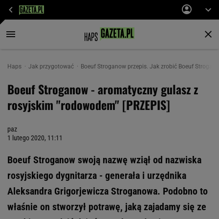
Haps
Jak przygotować
Boeuf Stroganow przepis. Jak zrobić Boeuf Strogan
Boeuf Stroganow - aromatyczny gulasz z
rosyjskim "rodowodem" [PRZEPIS]
paz
1 lutego 2020, 11:11
Boeuf Stroganow swoją nazwę wziął od nazwiska
rosyjskiego dygnitarza - generała i urzędnika
Aleksandra Grigorjewicza Stroganowa. Podobno to
właśnie on stworzył potrawę, jaką zajadamy się ze