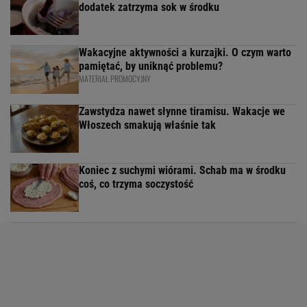
dodatek zatrzyma sok w środku
Wakacyjne aktywności a kurzajki. O czym warto
pamiętać, by uniknąć problemu?
MATERIAŁ PROMOCYJNY
Zawstydza nawet słynne tiramisu. Wakacje we
Włoszech smakują właśnie tak
Koniec z suchymi wiórami. Schab ma w środku
coś, co trzyma soczystość