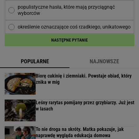
populistyczne hasła, które mają przyciągnąć
wyborców
określenie oznaczające coś rzadkiego, unikatowego
NASTĘPNE PYTANIE
POPULARNE
NAJNOWSZE
Biorę cukinię i ziemniaki. Powstaje obiad, który
znika w mig
Leśny rarytas pomijany przez grzybiarzy. Już jest
w lasach
To nie droga na skróty. Matka pokazuje, jak
naprawdę wygląda edukacja domowa