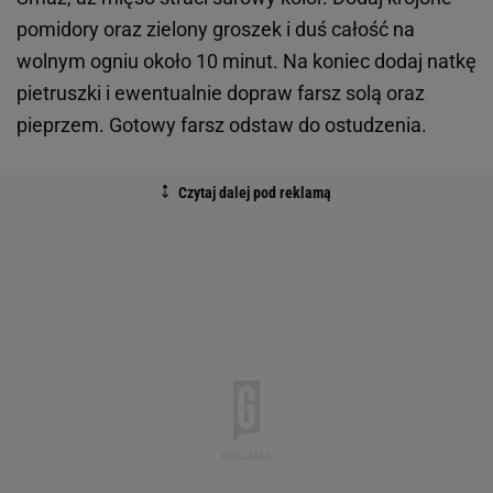
pomidory oraz zielony groszek i duś całość na
wolnym ogniu około 10 minut. Na koniec dodaj natkę
pietruszki i ewentualnie dopraw farsz solą oraz
pieprzem. Gotowy farsz odstaw do ostudzenia.