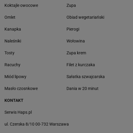
Koktajle owocowe
Zupa
Omlet
Obiad wegetariański
Kanapka
Pierogi
Naleśniki
Wołowina
Tosty
Zupa krem
Racuchy
Filet z kurczaka
Miód lipowy
Sałatka szwajcarska
Masło czosnkowe
Dania w 20 minut
KONTAKT
Serwis Haps.pl
ul. Czerska 8/10 00-732 Warszawa