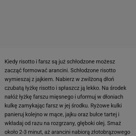
Kiedy risotto i farsz są już schłodzone możesz
zacząć formować arancini. Schłodzone risotto
wymieszaj z jajkiem. Nabierz w zwilżoną dłoń
czubatą łyżkę risotto i spłaszcz ją lekko. Na środek
nałóż łyżkę farszu mięsnego i uformuj w dłoniach
kulkę zamykając farsz w jej środku. Ryżowe kulki
panieruj kolejno w mące, jajku oraz bułce tartej i
wkładaj od razu na rozgrzany, głęboki olej. Smaż
około 2-3 minut, aż arancini nabiorą złotobrązowego