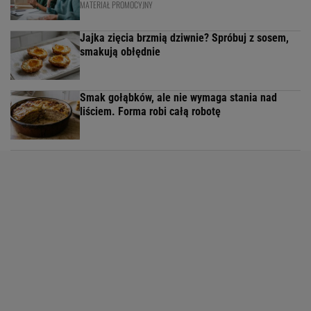
MATERIAŁ PROMOCYJNY
Jajka zięcia brzmią dziwnie? Spróbuj z sosem,
smakują obłędnie
Smak gołąbków, ale nie wymaga stania nad
liściem. Forma robi całą robotę