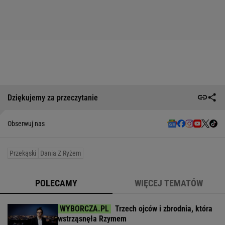
Dziękujemy za przeczytanie
Obserwuj nas
Przekąski
Dania Z Ryżem
POLECAMY
WIĘCEJ TEMATÓW
Trzech ojców i zbrodnia, która
wstrząsnęła Rzymem