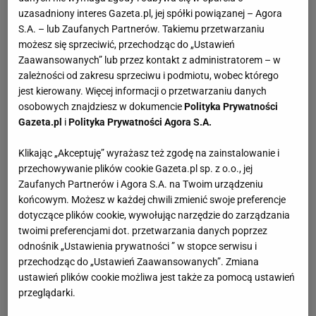
uzasadniony interes Gazeta.pl, jej spółki powiązanej – Agora
S.A. – lub Zaufanych Partnerów. Takiemu przetwarzaniu
możesz się sprzeciwić, przechodząc do „Ustawień
Zaawansowanych” lub przez kontakt z administratorem – w
zależności od zakresu sprzeciwu i podmiotu, wobec którego
jest kierowany. Więcej informacji o przetwarzaniu danych
osobowych znajdziesz w dokumencie
Polityka Prywatności
Gazeta.pl
i
Polityka Prywatności Agora S.A.
Klikając „Akceptuję” wyrażasz też zgodę na zainstalowanie i
przechowywanie plików cookie Gazeta.pl sp. z o.o., jej
Zaufanych Partnerów i Agora S.A. na Twoim urządzeniu
końcowym. Możesz w każdej chwili zmienić swoje preferencje
dotyczące plików cookie, wywołując narzędzie do zarządzania
twoimi preferencjami dot. przetwarzania danych poprzez
odnośnik „Ustawienia prywatności ” w stopce serwisu i
przechodząc do „Ustawień Zaawansowanych”. Zmiana
ustawień plików cookie możliwa jest także za pomocą ustawień
przeglądarki.