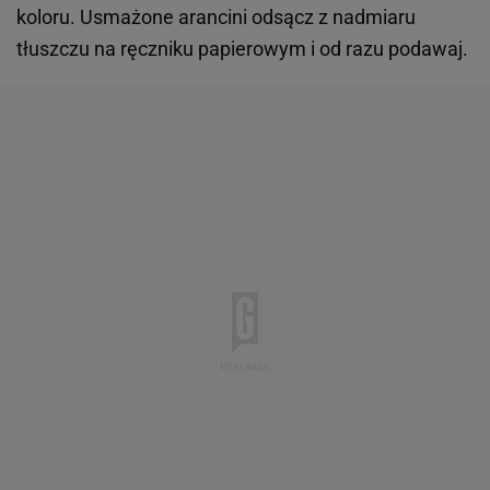
koloru. Usmażone arancini odsącz z nadmiaru
tłuszczu na ręczniku papierowym i od razu podawaj.