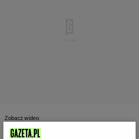
Zobacz wideo
Składniki: