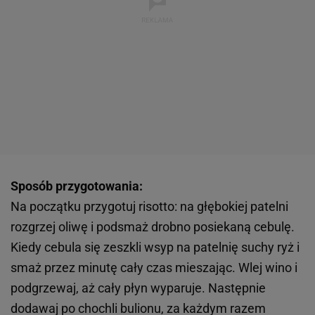
Sposób przygotowania:
Na początku przygotuj risotto: na głębokiej patelni
rozgrzej oliwę i podsmaż drobno posiekaną cebulę.
Kiedy cebula się zeszkli wsyp na patelnię suchy ryż i
smaż przez minutę cały czas mieszając. Wlej wino i
podgrzewaj, aż cały płyn wyparuje. Następnie
dodawaj po chochli bulionu, za każdym razem