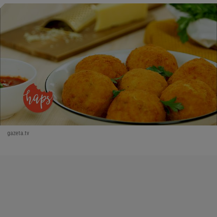
gazeta.tv