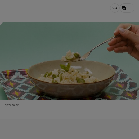
gazeta.tv