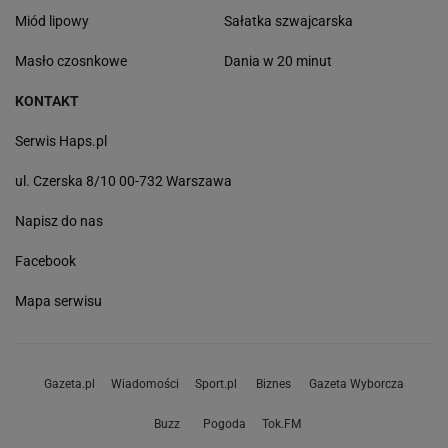
Miód lipowy
Sałatka szwajcarska
Masło czosnkowe
Dania w 20 minut
KONTAKT
Serwis Haps.pl
ul. Czerska 8/10 00-732 Warszawa
Napisz do nas
Facebook
Mapa serwisu
Gazeta.pl
Wiadomości
Sport.pl
Biznes
Gazeta Wyborcza
Buzz
Pogoda
Tok.FM