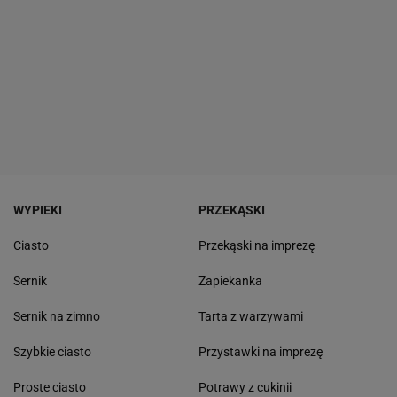
WYPIEKI
PRZEKĄSKI
Ciasto
Przekąski na imprezę
Sernik
Zapiekanka
Sernik na zimno
Tarta z warzywami
Szybkie ciasto
Przystawki na imprezę
Proste ciasto
Potrawy z cukinii