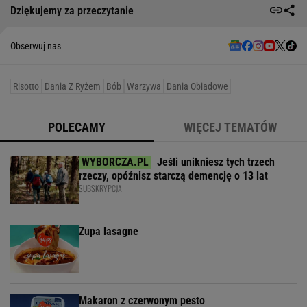
Dziękujemy za przeczytanie
Obserwuj nas
Risotto
Dania Z Ryżem
Bób
Warzywa
Dania Obiadowe
POLECAMY
WIĘCEJ TEMATÓW
Jeśli unikniesz tych trzech
rzeczy, opóźnisz starczą demencję o 13 lat
SUBSKRYPCJA
Zupa lasagne
Makaron z czerwonym pesto