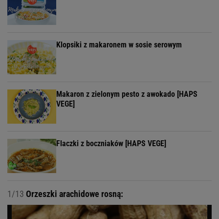
Klopsiki z makaronem w sosie serowym
Makaron z zielonym pesto z awokado [HAPS
VEGE]
Flaczki z boczniaków [HAPS VEGE]
1/13
Orzeszki arachidowe rosną: