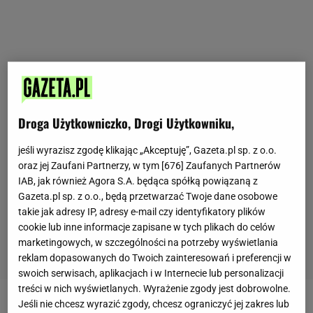
Droga Użytkowniczko, Drogi Użytkowniku,
jeśli wyrazisz zgodę klikając „Akceptuję”, Gazeta.pl sp. z o.o.
oraz jej Zaufani Partnerzy, w tym [
676
] Zaufanych Partnerów
IAB, jak również Agora S.A. będąca spółką powiązaną z
Gazeta.pl sp. z o.o., będą przetwarzać Twoje dane osobowe
takie jak adresy IP, adresy e-mail czy identyfikatory plików
cookie lub inne informacje zapisane w tych plikach do celów
marketingowych, w szczególności na potrzeby wyświetlania
reklam dopasowanych do Twoich zainteresowań i preferencji w
swoich serwisach, aplikacjach i w Internecie lub personalizacji
treści w nich wyświetlanych. Wyrażenie zgody jest dobrowolne.
Jeśli nie chcesz wyrazić zgody, chcesz ograniczyć jej zakres lub
Zobacz wideo