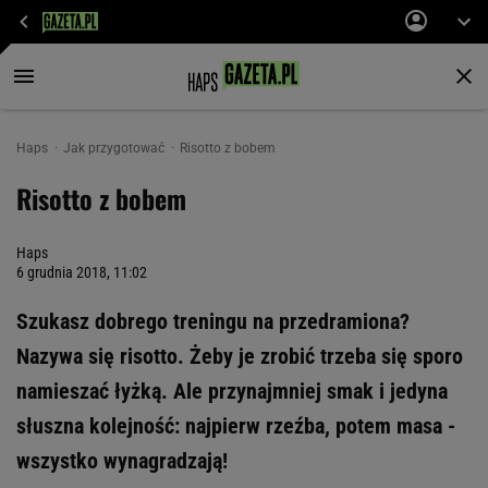
Haps
Jak przygotować
Risotto z bobem
Risotto z bobem
Haps
6 grudnia 2018, 11:02
Szukasz dobrego treningu na przedramiona?
Nazywa się risotto. Żeby je zrobić trzeba się sporo
namieszać łyżką. Ale przynajmniej smak i jedyna
słuszna kolejność: najpierw rzeźba, potem masa -
wszystko wynagradzają!