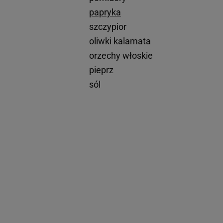
papryka
szczypior
oliwki kalamata
orzechy włoskie
pieprz
sól