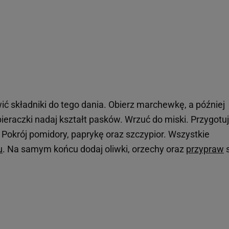
ić składniki do tego dania. Obierz marchewkę, a później
eraczki nadaj kształt pasków. Wrzuć do miski. Przygotuj
Pokrój pomidory, paprykę oraz szczypior. Wszystkie
u
. Na samym końcu dodaj oliwki, orzechy oraz
przypraw
s