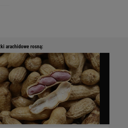
ki arachidowe rosną: