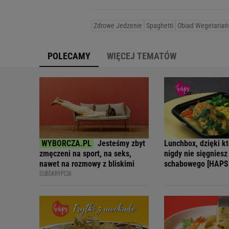
Zdrowe Jedzenie
Spaghetti
Obiad Wegetariań
POLECAMY
WIĘCEJ TEMATÓW
Jesteśmy zbyt
Lunchbox, dzięki k
zmęczeni na sport, na seks,
nigdy nie sięgniesz
nawet na rozmowy z bliskimi
schabowego [HAPS 
SUBSKRYPCJA