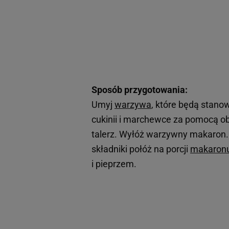
Sposób przygotowania:
Umyj
warzywa
, które będą stanow
cukinii i marchewce za pomocą obi
talerz. Wyłóż warzywny makaron. 
składniki połóż na porcji
makaron
i pieprzem.