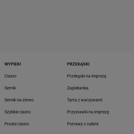
WYPIEKI
PRZEKĄSKI
Ciasto
Przekąski na imprezę
Sernik
Zapiekanka
Sernik na zimno
Tarta z warzywami
Szybkie ciasto
Przystawki na imprezę
Proste ciasto
Potrawy z cukinii