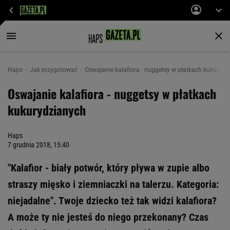
Haps
Jak przygotować
Oswajanie kalafiora - nuggetsy w płatkach kukurydz
Oswajanie kalafiora - nuggetsy w płatkach
kukurydzianych
Haps
7 grudnia 2018, 15:40
"Kalafior - biały potwór, który pływa w zupie albo
straszy mięsko i ziemniaczki na talerzu. Kategoria:
niejadalne". Twoje dziecko też tak widzi kalafiora?
A może ty nie jesteś do niego przekonany? Czas