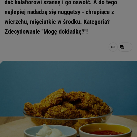
dać kalafiorowi szansę i go oswoić. A do tego
najlepiej nadadzą się nuggetsy - chrupiące z
wierzchu, mięciutkie w środku. Kategoria?
Zdecydowanie "Mogę dokładkę?"!