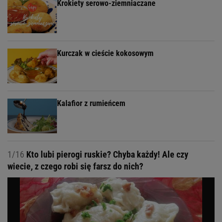
Krokiety serowo-ziemniaczane
Kurczak w cieście kokosowym
Kalafior z rumieńcem
1/16
Kto lubi pierogi ruskie? Chyba każdy! Ale czy
wiecie, z czego robi się farsz do nich?