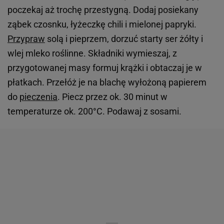
poczekaj aż trochę przestygną. Dodaj posiekany
ząbek czosnku, łyżeczkę chili i mielonej papryki.
Przypraw
solą i pieprzem, dorzuć starty ser żółty i
wlej mleko roślinne. Składniki wymieszaj, z
przygotowanej masy formuj krążki i obtaczaj je w
płatkach. Przełóż je na blachę wyłożoną papierem
do
pieczenia
. Piecz przez ok. 30 minut w
temperaturze ok. 200°C. Podawaj z sosami.