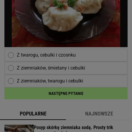
Z twarogu, cebulki i czosnku
Z ziemniaków, śmietany i cebulki
Z ziemniaków, twarogu i cebulki
NASTĘPNE PYTANIE
POPULARNE
NAJNOWSZE
Posyp skórkę ziemniaka sodą. Prosty trik