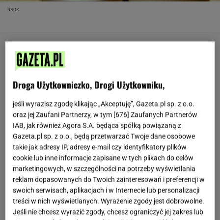
haps
Droga Użytkowniczko, Drogi Użytkowniku,
jeśli wyrazisz zgodę klikając „Akceptuję”, Gazeta.pl sp. z o.o.
oraz jej Zaufani Partnerzy, w tym [
676
] Zaufanych Partnerów
IAB, jak również Agora S.A. będąca spółką powiązaną z
Gazeta.pl sp. z o.o., będą przetwarzać Twoje dane osobowe
takie jak adresy IP, adresy e-mail czy identyfikatory plików
cookie lub inne informacje zapisane w tych plikach do celów
marketingowych, w szczególności na potrzeby wyświetlania
reklam dopasowanych do Twoich zainteresowań i preferencji w
swoich serwisach, aplikacjach i w Internecie lub personalizacji
treści w nich wyświetlanych. Wyrażenie zgody jest dobrowolne.
Jeśli nie chcesz wyrazić zgody, chcesz ograniczyć jej zakres lub