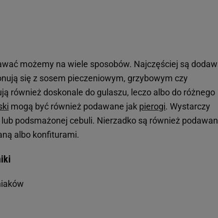
odawać możemy na wiele sposobów. Najczęściej są doda
onują się z sosem pieczeniowym, grzybowym czy
ją również doskonale do gulaszu, leczo albo do różnego
ski
mogą być również podawane jak
pierogi
. Wystarczy
ny lub podsmażonej cebuli. Nierzadko są również podawa
ną albo konfiturami.
iki
niaków