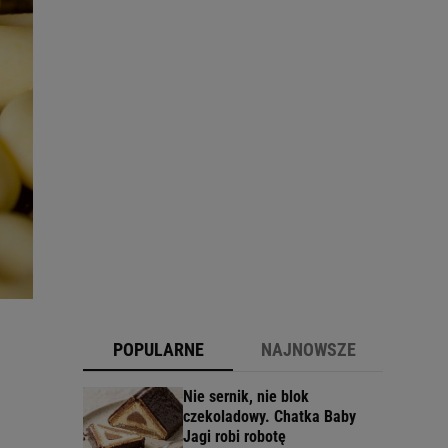
POPULARNE
NAJNOWSZE
Nie sernik, nie blok
czekoladowy. Chatka Baby
Jagi robi robotę