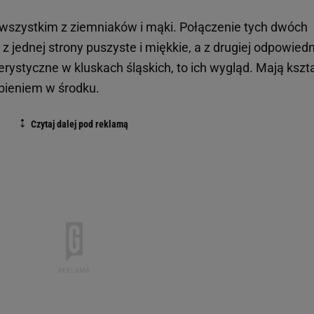
e wszystkim z ziemniaków i mąki. Połączenie tych dwóch
 jednej strony puszyste i miękkie, a z drugiej odpowiedn
erystyczne w kluskach śląskich, to ich wygląd. Mają kszta
bieniem w środku.