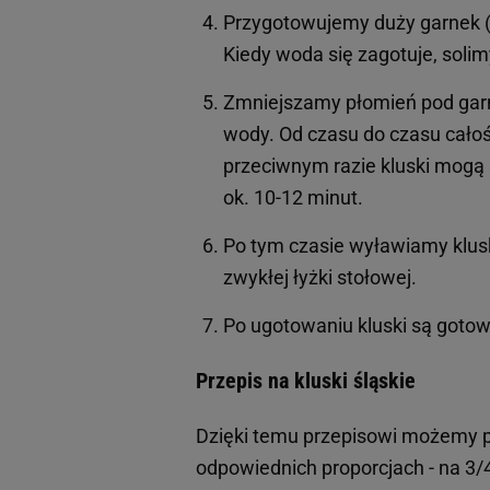
Przygotowujemy duży garnek (
Kiedy woda się zagotuje, solimy
Zmniejszamy płomień pod garn
wody. Od czasu do czasu całoś
przeciwnym razie kluski mogą s
ok. 10-12 minut.
Po tym czasie wyławiamy klus
zwykłej łyżki stołowej.
Po ugotowaniu kluski są gotow
Przepis na kluski śląskie
Dzięki temu przepisowi możemy p
odpowiednich proporcjach - na 3/