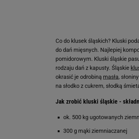
Co do klusek śląskich? Kluski p
do dań mięsnych. Najlepiej komp
pomidorowym. Kluski śląskie pasu
rodzaju dań z kapusty. Śląskie
klu
okrasić je odrobiną
masła
, słoni
na słodko z cukrem, słodką śmieta
Jak zrobić kluski śląskie - składn
ok. 500 kg ugotowanych ziem
300 g mąki ziemniaczanej