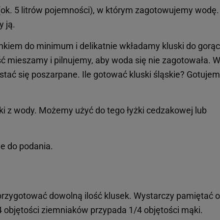
ok. 5 litrów pojemności), w którym zagotowujemy wodę.
 ją.
kiem do minimum i delikatnie wkładamy kluski do gorąc
ć mieszamy i pilnujemy, aby woda się nie zagotowała. 
tać się poszarpane. Ile gotować kluski śląskie? Gotujem
ki z wody. Możemy użyć do tego łyżki cedzakowej lub
e do podania.
rzygotować dowolną ilość klusek. Wystarczy pamiętać o
4 objętości ziemniaków przypada 1/4 objętości mąki.