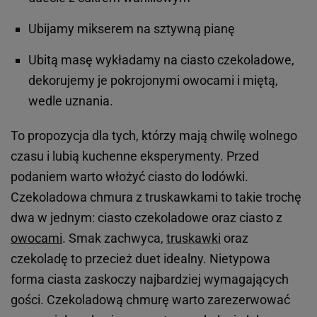
Ubijamy mikserem na sztywną pianę
Ubitą masę wykładamy na ciasto czekoladowe,
dekorujemy je pokrojonymi owocami i miętą,
wedle uznania.
To propozycja dla tych, którzy mają chwilę wolnego
czasu i lubią kuchenne eksperymenty. Przed
podaniem warto włożyć ciasto do lodówki.
Czekoladowa chmura z truskawkami to takie trochę
dwa w jednym: ciasto czekoladowe oraz ciasto z
owocami
. Smak zachwyca,
truskawki
oraz
czekoladę to przecież duet idealny. Nietypowa
forma ciasta zaskoczy najbardziej wymagających
gości. Czekoladową chmurę warto zarezerwować