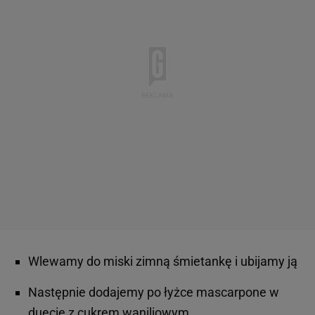
Wlewamy do miski zimną śmietankę i ubijamy ją
Następnie dodajemy po łyżce mascarpone w
duecie z cukrem waniliowym