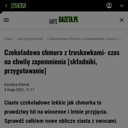
Haps
Jak przygotować
Czekoladowa chmura z truskawkami- czas na chwilę 
Czekoladowa chmura z truskawkami- czas
na chwilę zapomnienia [składniki,
przygotowanie]
Karolina Klimek
3 maja 2021, 11:11
Ciasto czekoladowe lekkie jak chmurka to
prawdziwy hit na wiosenne i letnie przyjęcia.
Sprawdź całkiem nowe oblicze ciasta z owocami.