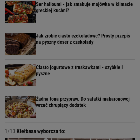
Ser halloumi - jak smakuje majówka w klimacie
greckiej kuchni?
Jak zrobić ciasto czekoladowe? Prosty przepis
na pyszny deser z czekolady
Ciasto jogurtowe z truskawkami - szybkie i
pyszne
Żadna tona przypraw. Do sałatki makaronowej
wrzuć chrupiący dodatek
1/13
Kiełbasa wyborcza to: