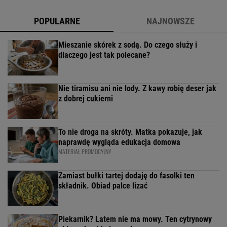
POPULARNE
NAJNOWSZE
Mieszanie skórek z sodą. Do czego służy i
dlaczego jest tak polecane?
Nie tiramisu ani nie lody. Z kawy robię deser jak
z dobrej cukierni
To nie droga na skróty. Matka pokazuje, jak
naprawdę wygląda edukacja domowa
MATERIAŁ PROMOCYJNY
Zamiast bułki tartej dodaję do fasolki ten
składnik. Obiad palce lizać
Piekarnik? Latem nie ma mowy. Ten cytrynowy