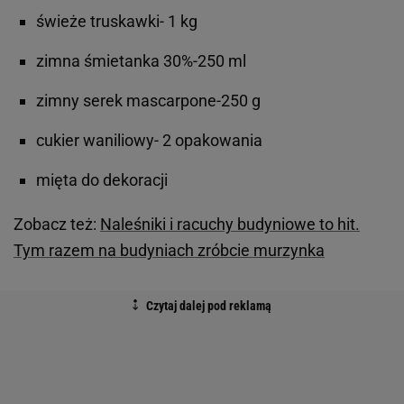
świeże truskawki- 1 kg
zimna śmietanka 30%-250 ml
zimny serek mascarpone-250 g
cukier waniliowy- 2 opakowania
mięta do dekoracji
Zobacz też:
Naleśniki i racuchy budyniowe to hit.
Tym razem na budyniach zróbcie murzynka