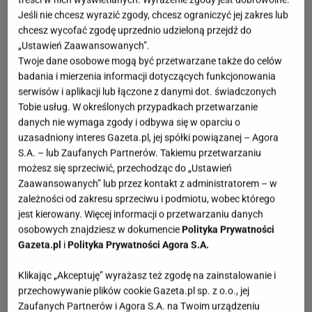
Jeśli nie chcesz wyrazić zgody, chcesz ograniczyć jej zakres lub
chcesz wycofać zgodę uprzednio udzieloną przejdź do
„Ustawień Zaawansowanych”.
Twoje dane osobowe mogą być przetwarzane także do celów
badania i mierzenia informacji dotyczących funkcjonowania
serwisów i aplikacji lub łączone z danymi dot. świadczonych
Tobie usług. W określonych przypadkach przetwarzanie
danych nie wymaga zgody i odbywa się w oparciu o
uzasadniony interes Gazeta.pl, jej spółki powiązanej – Agora
S.A. – lub Zaufanych Partnerów. Takiemu przetwarzaniu
możesz się sprzeciwić, przechodząc do „Ustawień
Zaawansowanych” lub przez kontakt z administratorem – w
zależności od zakresu sprzeciwu i podmiotu, wobec którego
jest kierowany. Więcej informacji o przetwarzaniu danych
osobowych znajdziesz w dokumencie
Polityka Prywatności
Gazeta.pl
i
Polityka Prywatności Agora S.A.
Klikając „Akceptuję” wyrażasz też zgodę na zainstalowanie i
przechowywanie plików cookie Gazeta.pl sp. z o.o., jej
Zaufanych Partnerów i Agora S.A. na Twoim urządzeniu