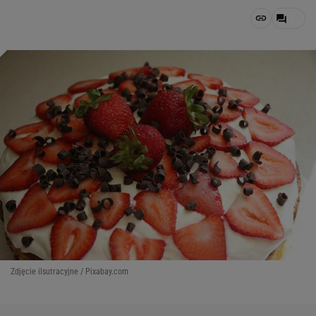
Zdjęcie ilsutracyjne / Pixabay.com