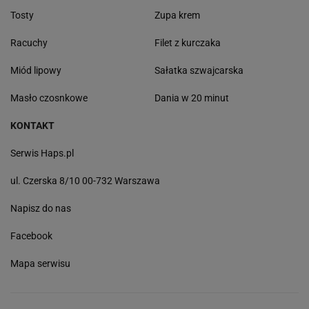
Tosty
Zupa krem
Racuchy
Filet z kurczaka
Miód lipowy
Sałatka szwajcarska
Masło czosnkowe
Dania w 20 minut
KONTAKT
Serwis Haps.pl
ul. Czerska 8/10 00-732 Warszawa
Napisz do nas
Facebook
Mapa serwisu