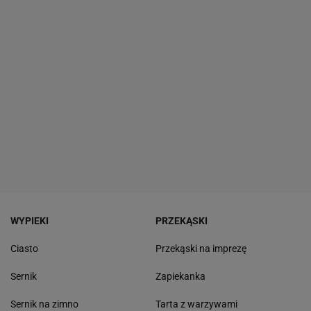
WYPIEKI
PRZEKĄSKI
Ciasto
Przekąski na imprezę
Sernik
Zapiekanka
Sernik na zimno
Tarta z warzywami