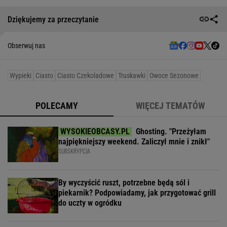
Dziękujemy za przeczytanie
Obserwuj nas
Wypieki
Ciasto
Ciasto Czekoladowe
Truskawki
Owoce Sezonowe
POLECAMY
WIĘCEJ TEMATÓW
Ghosting. "Przeżyłam
najpiękniejszy weekend. Zaliczył mnie i znikł"
SUBSKRYPCJA
By wyczyścić ruszt, potrzebne będą sól i
piekarnik? Podpowiadamy, jak przygotować grill
do uczty w ogródku