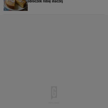
obłoczek robię inaczej