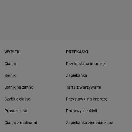
WYPIEKI
PRZEKĄSKI
Ciasto
Przekąski na imprezę
Sernik
Zapiekanka
Sernik na zimno
Tarta z warzywami
Szybkie ciasto
Przystawki na imprezę
Proste ciasto
Potrawy z cukinii
Ciasto z malinami
Zapiekanka ziemniaczana