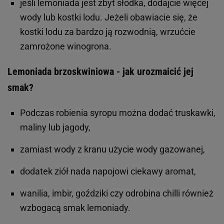
jeśli lemoniada jest zbyt słodka, dodajcie więcej
wody lub kostki lodu. Jeżeli obawiacie się, że
kostki lodu za bardzo ją rozwodnią, wrzućcie
zamrożone winogrona.
Lemoniada brzoskwiniowa - jak urozmaicić jej
smak?
Podczas robienia syropu można dodać truskawki,
maliny lub jagody,
zamiast wody z kranu użycie wody gazowanej,
dodatek ziół nada napojowi ciekawy aromat,
wanilia, imbir, goździki czy odrobina chilli również
wzbogacą smak lemoniady.