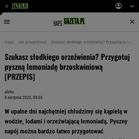
Haps
Jak przygotować
Szukasz słodkiego orzeźwienia? Przygotuj pyszną 
Szukasz słodkiego orzeźwienia? Przygotuj
pyszną lemoniadę brzoskwiniową
[PRZEPIS]
aleko
8 sierpnia 2020, 09:03
W upalne dni najchętniej chłodzimy się kąpielą w
wodzie, lodami i orzeźwiającą lemoniadą. Pyszny
napój można bardzo łatwo przygotować