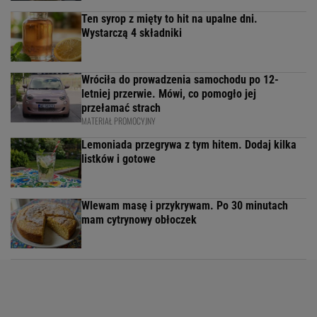
Ten syrop z mięty to hit na upalne dni.
Wystarczą 4 składniki
Wróciła do prowadzenia samochodu po 12-
letniej przerwie. Mówi, co pomogło jej
przełamać strach
MATERIAŁ PROMOCYJNY
Lemoniada przegrywa z tym hitem. Dodaj kilka
listków i gotowe
Wlewam masę i przykrywam. Po 30 minutach
mam cytrynowy obłoczek