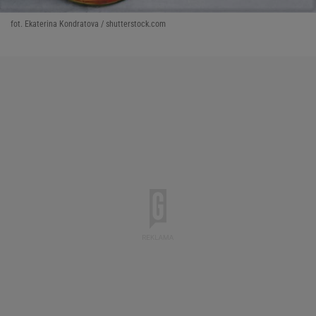
fot. Ekaterina Kondratova / shutterstock.com