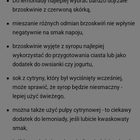
Do lemoniady najlepiej wybrać bardzo dojrzałe
brzoskwinie z czerwoną skórką,
mieszanie różnych odmian brzoskwiń nie wpłynie
negatywnie na smak napoju,
brzoskwinie wyjęte z syropu najlepiej
wykorzystać do przygotowania ciasta lub jako
dodatek do owsianki czy jogurtu,
sok z cytryny, który był wyciśnięty wcześniej,
może sprawić, że syrop będzie niesmaczny -
lepiej użyć świeżego,
można także użyć pulpy cytrynowej - to ciekawy
dodatek do lemoniady, jeśli lubicie kwaskowaty
smak,