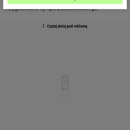
Przygotowanie syropu brzoskwiniowego: