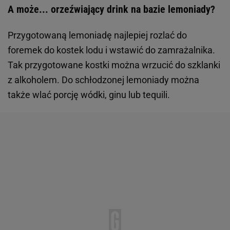
A może... orzeźwiający drink na bazie lemoniady?
Przygotowaną lemoniadę najlepiej rozlać do
foremek do kostek lodu i wstawić do zamrażalnika.
Tak przygotowane kostki można wrzucić do szklanki
z alkoholem. Do schłodzonej lemoniady można
także wlać porcję wódki, ginu lub tequili.