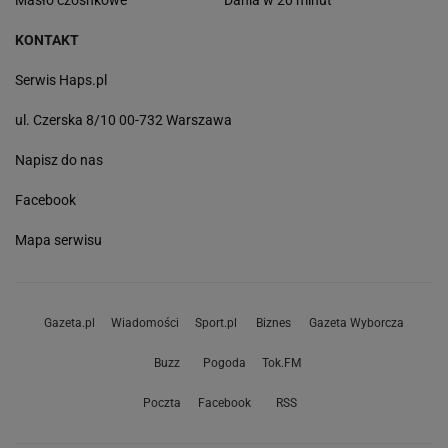
Masło czosnkowe
Dania w 20 minut
KONTAKT
Serwis Haps.pl
ul. Czerska 8/10 00-732 Warszawa
Napisz do nas
Facebook
Mapa serwisu
Gazeta.pl
Wiadomości
Sport.pl
Biznes
Gazeta Wyborcza
Buzz
Pogoda
Tok.FM
Poczta
Facebook
RSS