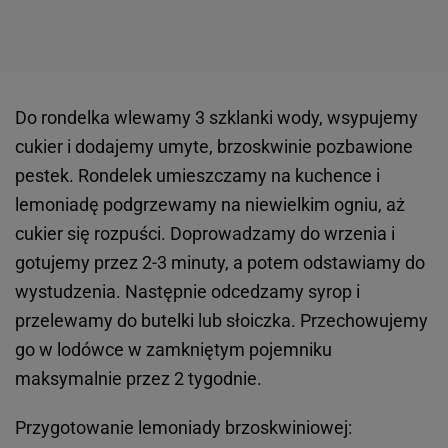
Do rondelka wlewamy 3 szklanki wody, wsypujemy
cukier i dodajemy umyte, brzoskwinie pozbawione
pestek. Rondelek umieszczamy na kuchence i
lemoniadę podgrzewamy na niewielkim ogniu, aż
cukier się rozpuści. Doprowadzamy do wrzenia i
gotujemy przez 2-3 minuty, a potem odstawiamy do
wystudzenia. Następnie odcedzamy syrop i
przelewamy do butelki lub słoiczka. Przechowujemy
go w lodówce w zamkniętym pojemniku
maksymalnie przez 2 tygodnie.
Przygotowanie lemoniady brzoskwiniowej: