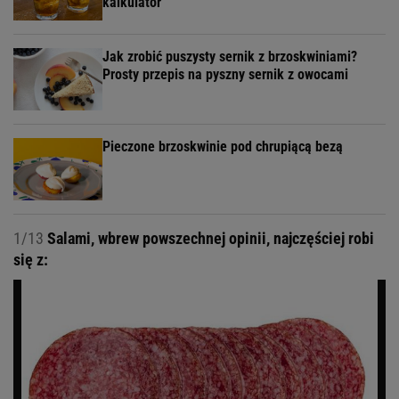
kalkulator
Jak zrobić puszysty sernik z brzoskwiniami?
Prosty przepis na pyszny sernik z owocami
Pieczone brzoskwinie pod chrupiącą bezą
1/13
Salami, wbrew powszechnej opinii, najczęściej robi
się z: