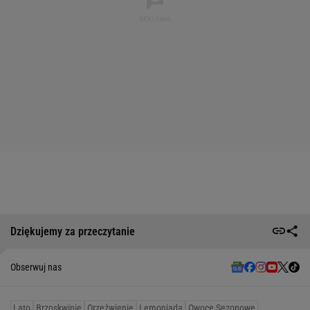
Dziękujemy za przeczytanie
Obserwuj nas
Lato
Brzoskwinie
Orzeźwienie
Lemoniada
Owoce Sezonowe