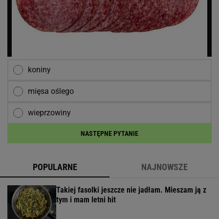
koniny
mięsa oślego
wieprzowiny
NASTĘPNE PYTANIE
POPULARNE
NAJNOWSZE
Takiej fasolki jeszcze nie jadłam. Mieszam ją z
tym i mam letni hit