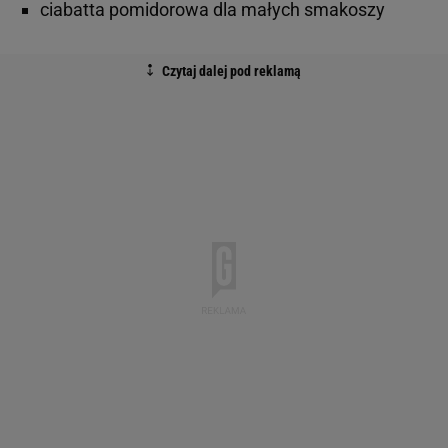
ciabatta pomidorowa dla małych smakoszy