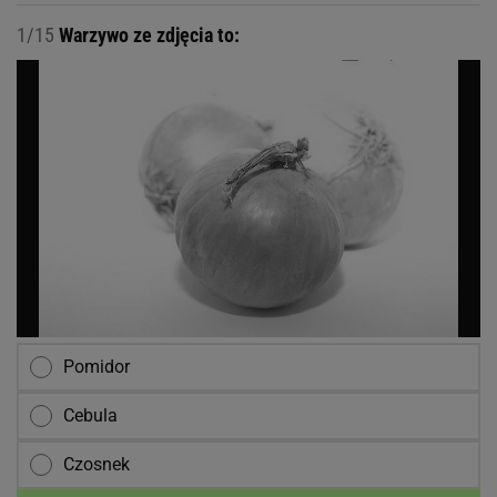
1/15
Warzywo ze zdjęcia to:
Pomidor
Cebula
Czosnek