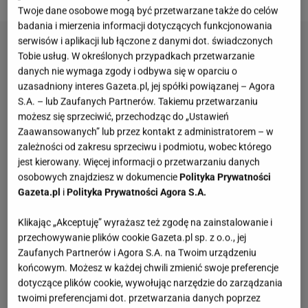
Twoje dane osobowe mogą być przetwarzane także do celów
badania i mierzenia informacji dotyczących funkcjonowania
serwisów i aplikacji lub łączone z danymi dot. świadczonych
Tobie usług. W określonych przypadkach przetwarzanie
danych nie wymaga zgody i odbywa się w oparciu o
uzasadniony interes Gazeta.pl, jej spółki powiązanej – Agora
S.A. – lub Zaufanych Partnerów. Takiemu przetwarzaniu
możesz się sprzeciwić, przechodząc do „Ustawień
Zaawansowanych” lub przez kontakt z administratorem – w
zależności od zakresu sprzeciwu i podmiotu, wobec którego
jest kierowany. Więcej informacji o przetwarzaniu danych
osobowych znajdziesz w dokumencie
Polityka Prywatności
Gazeta.pl
i
Polityka Prywatności Agora S.A.
Klikając „Akceptuję” wyrażasz też zgodę na zainstalowanie i
przechowywanie plików cookie Gazeta.pl sp. z o.o., jej
Zaufanych Partnerów i Agora S.A. na Twoim urządzeniu
końcowym. Możesz w każdej chwili zmienić swoje preferencje
dotyczące plików cookie, wywołując narzędzie do zarządzania
twoimi preferencjami dot. przetwarzania danych poprzez