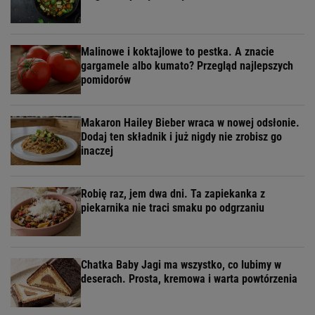
Malinowe i koktajlowe to pestka. A znacie
gargamele albo kumato? Przegląd najlepszych
pomidorów
Makaron Hailey Bieber wraca w nowej odsłonie.
Dodaj ten składnik i już nigdy nie zrobisz go
inaczej
Robię raz, jem dwa dni. Ta zapiekanka z
piekarnika nie traci smaku po odgrzaniu
Chatka Baby Jagi ma wszystko, co lubimy w
deserach. Prosta, kremowa i warta powtórzenia