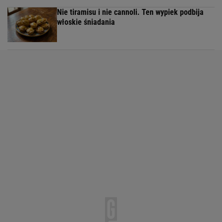
Nie tiramisu i nie cannoli. Ten wypiek podbija
włoskie śniadania