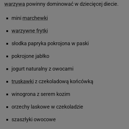
warzywa
powinny dominować w dziecięcej diecie.
mini
marchewki
warzywne frytki
słodka papryka pokrojona w paski
pokrojone jabłko
jogurt naturalny z owocami
truskawki
z czekoladową końcówką
winogrona z serem kozim
orzechy laskowe w czekoladzie
szaszłyki owocowe