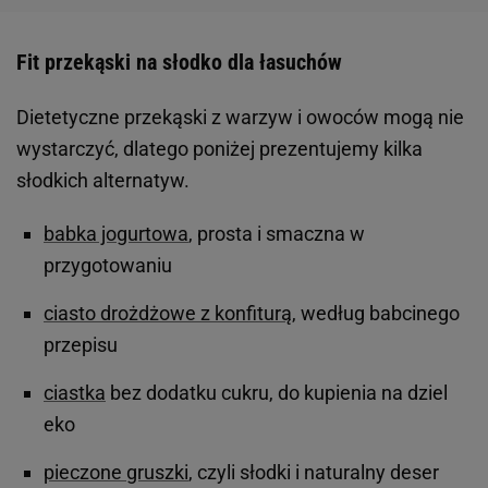
Fit przekąski na słodko dla łasuchów
Dietetyczne przekąski z warzyw i owoców mogą nie
wystarczyć, dlatego poniżej prezentujemy kilka
słodkich alternatyw.
babka jogurtowa
, prosta i smaczna w
przygotowaniu
ciasto drożdżowe z konfiturą
, według babcinego
przepisu
ciastka
bez dodatku cukru, do kupienia na dziel
eko
pieczone gruszki
, czyli słodki i naturalny deser