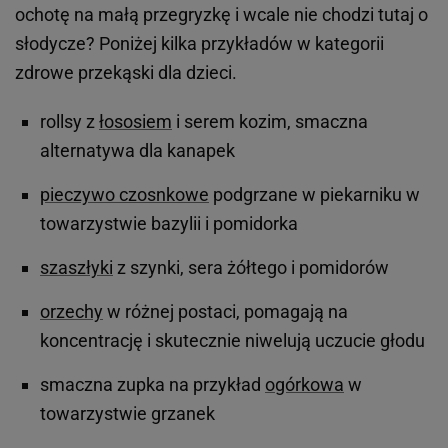
ochotę na małą przegryzkę i wcale nie chodzi tutaj o
słodycze? Poniżej kilka przykładów w kategorii
zdrowe przekąski dla dzieci.
rollsy z
łososiem
i serem kozim, smaczna
alternatywa dla kanapek
pieczywo czosnkowe
podgrzane w piekarniku w
towarzystwie bazylii i pomidorka
szaszłyki
z szynki, sera żółtego i pomidorów
orzechy
w różnej postaci, pomagają na
koncentrację i skutecznie niwelują uczucie głodu
smaczna zupka na przykład
ogórkowa
w
towarzystwie grzanek