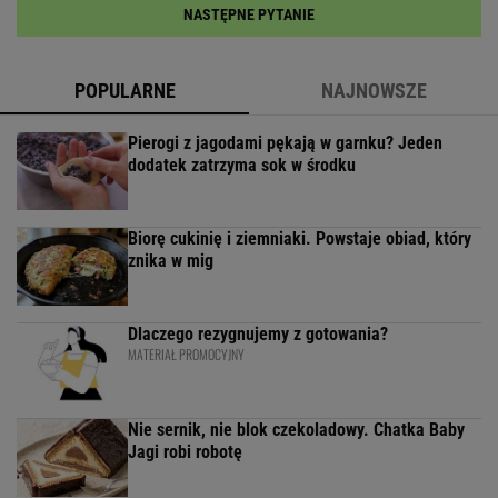
NASTĘPNE PYTANIE
POPULARNE
NAJNOWSZE
Pierogi z jagodami pękają w garnku? Jeden
dodatek zatrzyma sok w środku
Biorę cukinię i ziemniaki. Powstaje obiad, który
znika w mig
Dlaczego rezygnujemy z gotowania?
MATERIAŁ PROMOCYJNY
Nie sernik, nie blok czekoladowy. Chatka Baby
Jagi robi robotę