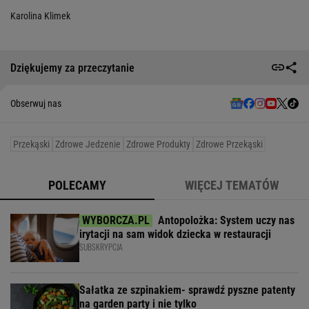
Karolina Klimek
Dziękujemy za przeczytanie
Obserwuj nas
Przekąski
Zdrowe Jedzenie
Zdrowe Produkty
Zdrowe Przekąski
POLECAMY
WIĘCEJ TEMATÓW
Antopolożka: System uczy nas
irytacji na sam widok dziecka w restauracji
SUBSKRYPCJA
Sałatka ze szpinakiem- sprawdź pyszne patenty
na garden party i nie tylko