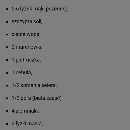
5-6 łyżek mąki pszennej,
szczypta soli,
ciepła woda,
2 marchewki,
1 pietruszka,
1 cebula,
1/2 korzenia selera,
1/2 pora (biała część),
4 ziemniaki,
2 łyżki masła,