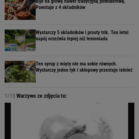
Bije na głowę nawet tradycyjną pomidorową.
Powstaje z 4 składników
Wystarczy 5 składników i prosty trik. Ten letni
napój orzeźwia lepiej niż lemoniada
Ten syrop z mięty nie ma sobie równych.
Wystarczy jeden łyk i sklepowy przestaje istnieć
1/15
Warzywo ze zdjęcia to: