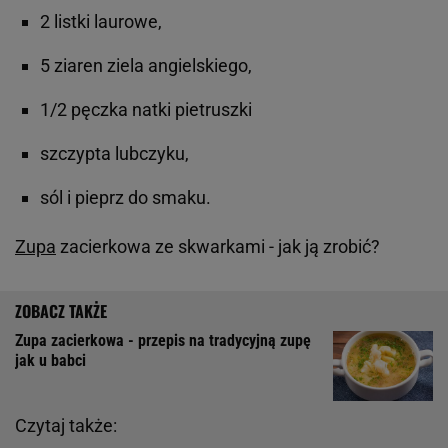
2 listki laurowe,
5 ziaren ziela angielskiego,
1/2 pęczka natki pietruszki
szczypta lubczyku,
sól i pieprz do smaku.
Zupa
zacierkowa ze skwarkami - jak ją zrobić?
Zupa zacierkowa - przepis na tradycyjną zupę
jak u babci
Czytaj także: