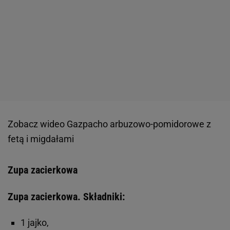
Zobacz wideo
Gazpacho arbuzowo-pomidorowe z
fetą i migdałami
Zupa zacierkowa
Zupa zacierkowa. Składniki:
1 jajko,