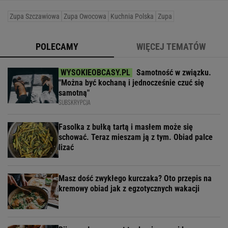
Zupa Szczawiowa
Zupa Owocowa
Kuchnia Polska
Zupa
POLECAMY
WIĘCEJ TEMATÓW
Samotność w związku.
"Można być kochaną i jednocześnie czuć się
samotną"
SUBSKRYPCJA
Fasolka z bułką tartą i masłem może się
schować. Teraz mieszam ją z tym. Obiad palce
lizać
Masz dość zwykłego kurczaka? Oto przepis na
kremowy obiad jak z egzotycznych wakacji