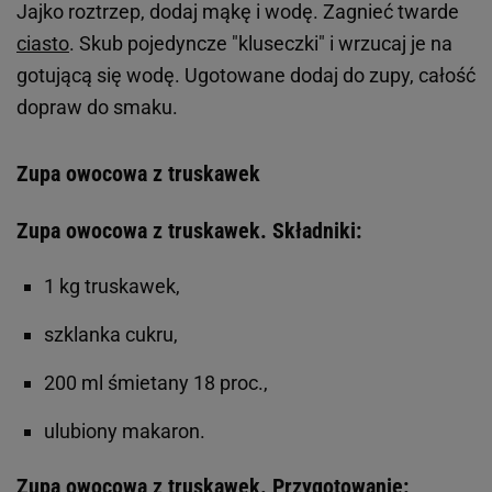
Jajko roztrzep, dodaj mąkę i wodę. Zagnieć twarde
ciasto
. Skub pojedyncze "kluseczki" i wrzucaj je na
gotującą się wodę. Ugotowane dodaj do zupy, całość
dopraw do smaku.
Zupa owocowa z truskawek
Zupa owocowa z truskawek. Składniki:
1 kg truskawek,
szklanka cukru,
200 ml śmietany 18 proc.,
ulubiony makaron.
Zupa owocowa z truskawek. Przygotowanie: