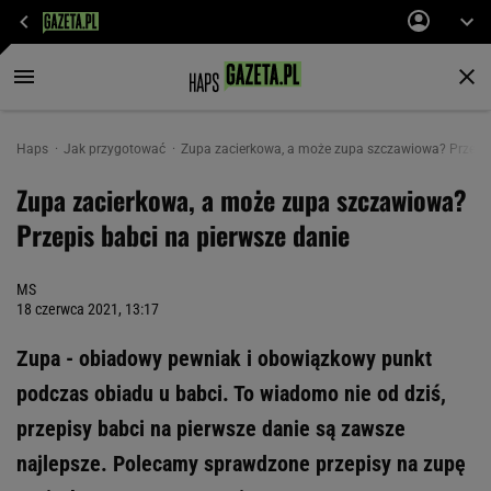
Haps
Jak przygotować
Zupa zacierkowa, a może zupa szczawiowa? Przepis
Zupa zacierkowa, a może zupa szczawiowa?
Przepis babci na pierwsze danie
MS
18 czerwca 2021, 13:17
Zupa - obiadowy pewniak i obowiązkowy punkt
podczas obiadu u babci. To wiadomo nie od dziś,
przepisy babci na pierwsze danie są zawsze
najlepsze. Polecamy sprawdzone przepisy na zupę