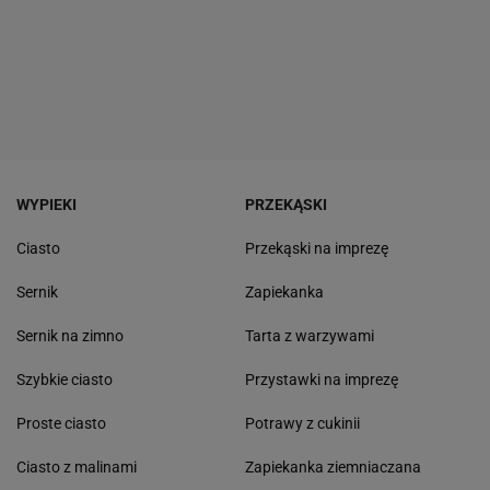
WYPIEKI
PRZEKĄSKI
Ciasto
Przekąski na imprezę
Sernik
Zapiekanka
Sernik na zimno
Tarta z warzywami
Szybkie ciasto
Przystawki na imprezę
Proste ciasto
Potrawy z cukinii
Ciasto z malinami
Zapiekanka ziemniaczana