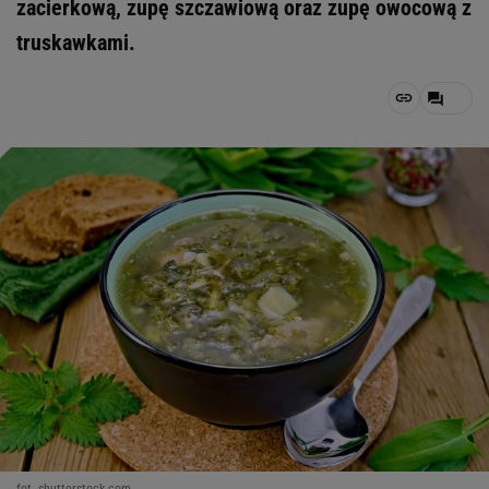
zacierkową, zupę szczawiową oraz zupę owocową z
truskawkami.
fot. shutterstock.com