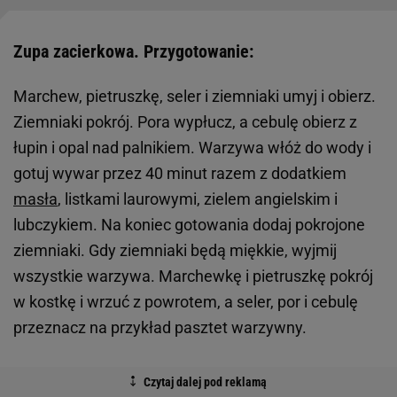
Zupa zacierkowa. Przygotowanie:
Marchew, pietruszkę, seler i ziemniaki umyj i obierz.
Ziemniaki pokrój. Pora wypłucz, a cebulę obierz z
łupin i opal nad palnikiem. Warzywa włóż do wody i
gotuj wywar przez 40 minut razem z dodatkiem
masła
, listkami laurowymi, zielem angielskim i
lubczykiem. Na koniec gotowania dodaj pokrojone
ziemniaki. Gdy ziemniaki będą miękkie, wyjmij
wszystkie warzywa. Marchewkę i pietruszkę pokrój
w kostkę i wrzuć z powrotem, a seler, por i cebulę
przeznacz na przykład pasztet warzywny.