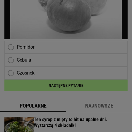
Pomidor
Cebula
Czosnek
NASTĘPNE PYTANIE
POPULARNE
NAJNOWSZE
Ten syrop z mięty to hit na upalne dni.
Wystarczą 4 składniki