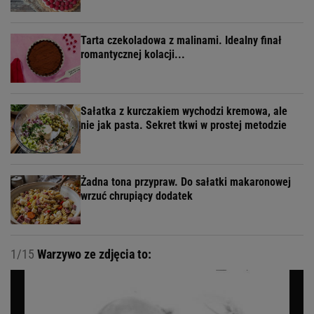
Tarta czekoladowa z malinami. Idealny finał
romantycznej kolacji...
Sałatka z kurczakiem wychodzi kremowa, ale
nie jak pasta. Sekret tkwi w prostej metodzie
Żadna tona przypraw. Do sałatki makaronowej
wrzuć chrupiący dodatek
1/15
Warzywo ze zdjęcia to: