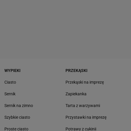
WYPIEKI
PRZEKĄSKI
Ciasto
Przekąski na imprezę
Sernik
Zapiekanka
Sernik na zimno
Tarta z warzywami
Szybkie ciasto
Przystawki na imprezę
Proste ciasto
Potrawy z cukinii