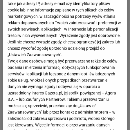
takie jak adresy IP, adresy e-mail czy identyfikatory plików
cookie lub inne informacje zapisane w tych plikach do celów
marketingowych, w szczególności na potrzeby wyświetlania
reklam dopasowanych do Twoich zainteresowań i preferencji w
swoich serwisach, aplikacjach i w Internecie lub personalizacji
treści w nich wyświetlanych. Wyrażenie zgody jest dobrowolne.
Jeśli nie chcesz wyrazić zgody, chcesz ograniczyć jej zakres lub
chcesz wycofać zgodę uprzednio udzieloną przejdź do
„Ustawień Zaawansowanych”.
Twoje dane osobowe mogą być przetwarzane także do celów
badania i mierzenia informacji dotyczących funkcjonowania
serwisów i aplikacji lub łączone z danymi dot. świadczonych
Tobie usług. W określonych przypadkach przetwarzanie
danych nie wymaga zgody i odbywa się w oparciu o
uzasadniony interes Gazeta.pl, jej spółki powiązanej – Agora
S.A. – lub Zaufanych Partnerów. Takiemu przetwarzaniu
możesz się sprzeciwić, przechodząc do „Ustawień
Zaawansowanych” lub przez kontakt z administratorem – w
zależności od zakresu sprzeciwu i podmiotu, wobec którego
jest kierowany. Więcej informacji o przetwarzaniu danych