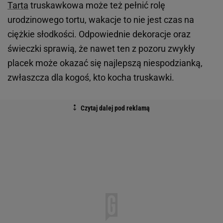
Tarta
truskawkowa może też pełnić rolę
urodzinowego tortu, wakacje to nie jest czas na
ciężkie słodkości. Odpowiednie dekoracje oraz
świeczki sprawią, że nawet ten z pozoru zwykły
placek może okazać się najlepszą niespodzianką,
zwłaszcza dla kogoś, kto kocha truskawki.