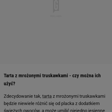
Tarta z mrożonymi truskawkami - czy można ich
użyć?
Zdecydowanie tak,
tarta
z mrożonymi truskawkami
będzie niewiele różnić się od placka z dodatkiem
świeżych owoców, a może umilić niejedno jesienne