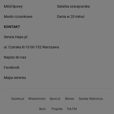
Miód lipowy
Sałatka szwajcarska
Masło czosnkowe
Dania w 20 minut
KONTAKT
Serwis Haps.pl
ul. Czerska 8/10 00-732 Warszawa
Napisz do nas
Facebook
Mapa serwisu
Gazeta.pl
Wiadomości
Sport.pl
Biznes
Gazeta Wyborcza
Buzz
Pogoda
Tok.FM