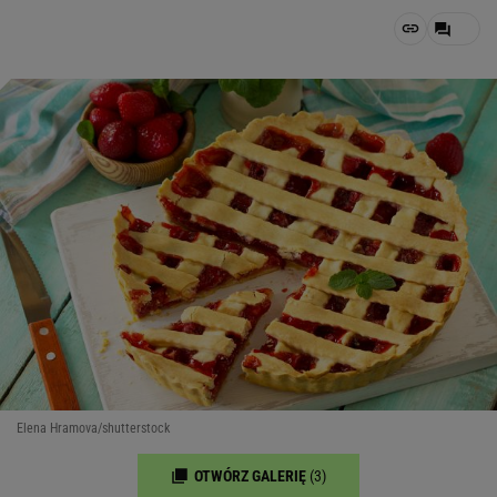
Elena Hramova/shutterstock
OTWÓRZ GALERIĘ
(3)