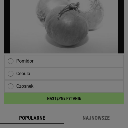
Pomidor
Cebula
Czosnek
NASTĘPNE PYTANIE
POPULARNE
NAJNOWSZE