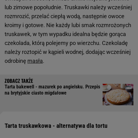
lub zimowe popołudnie. Truskawki należy wcześniej
rozmrozić, przelać ciepłą wodą, następnie owoce
kroimy i gotowe. Nie każdy lubi smak rozmrożonych
truskawek, w tym wypadku idealna będzie gorąca
czekolada, którą polejemy po wierzchu. Czekoladę
należy roztopić w kąpieli wodnej, dodając wcześniej
odrobinę
masła
.
Tarta bakewell - mazurek po angielsku. Przepis
na brytyjskie ciasto migdałowe
Tarta truskawkowa - alternatywa dla tortu