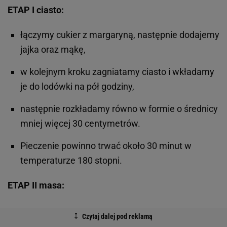
ETAP I ciasto:
łączymy cukier z margaryną, następnie dodajemy
jajka oraz mąkę,
w kolejnym kroku zagniatamy ciasto i wkładamy
je do lodówki na pół godziny,
następnie rozkładamy równo w formie o średnicy
mniej więcej 30 centymetrów.
Pieczenie powinno trwać około 30 minut w
temperaturze 180 stopni.
ETAP II masa: