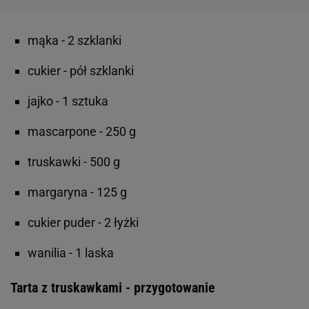
mąka - 2 szklanki
cukier - pół szklanki
jajko - 1 sztuka
mascarpone - 250 g
truskawki - 500 g
margaryna - 125 g
cukier puder - 2 łyżki
wanilia - 1 laska
Tarta z truskawkami - przygotowanie