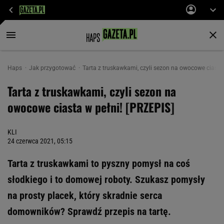
Haps
Jak przygotować
Tarta z truskawkami, czyli sezon na owocowe ciasta 
Tarta z truskawkami, czyli sezon na
owocowe ciasta w pełni! [PRZEPIS]
KLI
24 czerwca 2021, 05:15
Tarta z truskawkami to pyszny pomysł na coś
słodkiego i to domowej roboty. Szukasz pomysły
na prosty placek, który skradnie serca
domowników? Sprawdź przepis na tartę.