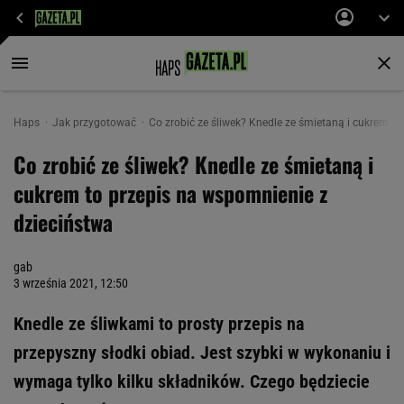
Haps
Jak przygotować
Co zrobić ze śliwek? Knedle ze śmietaną i cukrem t
Co zrobić ze śliwek? Knedle ze śmietaną i
cukrem to przepis na wspomnienie z
dzieciństwa
gab
3 września 2021, 12:50
Knedle ze śliwkami to prosty przepis na
przepyszny słodki obiad. Jest szybki w wykonaniu i
wymaga tylko kilku składników. Czego będziecie