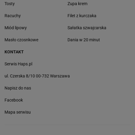
Tosty
Zupa krem
Racuchy
Filet z kurczaka
Miód lipowy
Sałatka szwajcarska
Masło czosnkowe
Dania w 20 minut
KONTAKT
Serwis Haps.pl
ul. Czerska 8/10 00-732 Warszawa
Napisz do nas
Facebook
Mapa serwisu