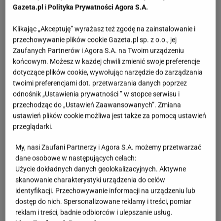
Gazeta.pl
i
Polityka Prywatności Agora S.A.
Klikając „Akceptuję” wyrażasz też zgodę na zainstalowanie i
przechowywanie plików cookie Gazeta.pl sp. z o.o., jej
Zaufanych Partnerów i Agora S.A. na Twoim urządzeniu
końcowym. Możesz w każdej chwili zmienić swoje preferencje
dotyczące plików cookie, wywołując narzędzie do zarządzania
twoimi preferencjami dot. przetwarzania danych poprzez
odnośnik „Ustawienia prywatności ” w stopce serwisu i
przechodząc do „Ustawień Zaawansowanych”. Zmiana
ustawień plików cookie możliwa jest także za pomocą ustawień
przeglądarki.
My, nasi Zaufani Partnerzy i Agora S.A. możemy przetwarzać
dane osobowe w następujących celach:
Użycie dokładnych danych geolokalizacyjnych. Aktywne
skanowanie charakterystyki urządzenia do celów
identyfikacji. Przechowywanie informacji na urządzeniu lub
dostęp do nich. Spersonalizowane reklamy i treści, pomiar
reklam i treści, badnie odbiorców i ulepszanie usług.