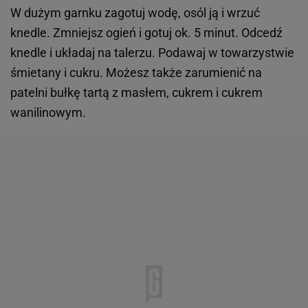
W dużym garnku zagotuj wodę, osól ją i wrzuć
knedle. Zmniejsz ogień i gotuj ok. 5 minut. Odcedź
knedle i układaj na talerzu. Podawaj w towarzystwie
śmietany i cukru. Możesz także zarumienić na
patelni bułkę tartą z masłem, cukrem i cukrem
wanilinowym.