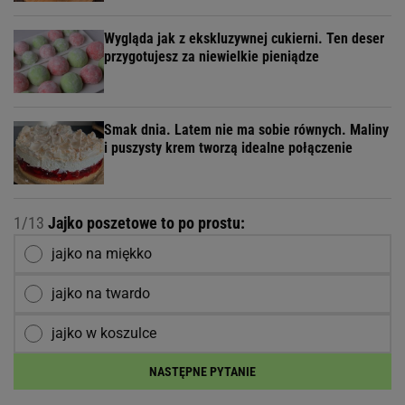
Wygląda jak z ekskluzywnej cukierni. Ten deser
przygotujesz za niewielkie pieniądze
Smak dnia. Latem nie ma sobie równych. Maliny
i puszysty krem tworzą idealne połączenie
1/13
Jajko poszetowe to po prostu:
jajko na miękko
jajko na twardo
jajko w koszulce
NASTĘPNE PYTANIE