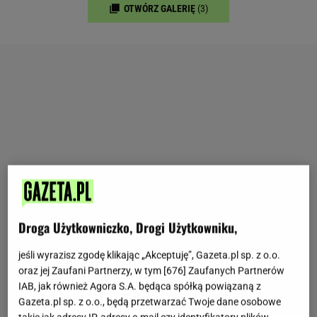
OTWÓRZ GALERIĘ
(3)
Droga Użytkowniczko, Drogi Użytkowniku,
jeśli wyrazisz zgodę klikając „Akceptuję”, Gazeta.pl sp. z o.o.
oraz jej Zaufani Partnerzy, w tym [
676
] Zaufanych Partnerów
IAB, jak również Agora S.A. będąca spółką powiązaną z
Gazeta.pl sp. z o.o., będą przetwarzać Twoje dane osobowe