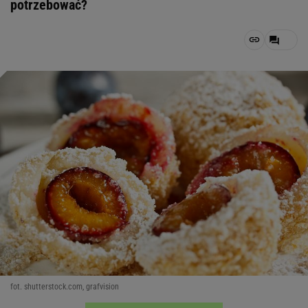
potrzebować?
fot. shutterstock.com, grafvision