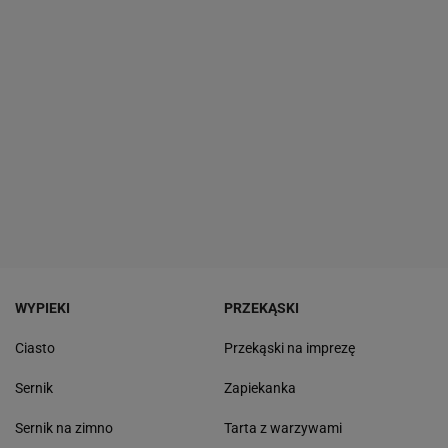
WYPIEKI
PRZEKĄSKI
Ciasto
Przekąski na imprezę
Sernik
Zapiekanka
Sernik na zimno
Tarta z warzywami