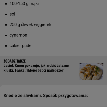
100-150 g mąki
sól
250 g śliwek węgierek
cynamon
cukier puder
Jasiek Kuroń pokazuje, jak zrobić żelazne
kluski. Fanka: ?Mojej babci najlepsze?
Knedle ze śliwkami. Sposób przygotowania: