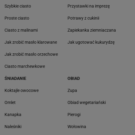
Szybkie ciasto
Przystawki na imprezę
Proste ciasto
Potrawy z cukinii
Ciasto z malinami
Zapiekanka ziemniaczana
Jak zrobić masło klarowane
Jak ugotować kukurydzę
Jak zrobić masło orzechowe
Ciasto marchewkowe
ŚNIADANIE
OBIAD
Koktajle owocowe
Zupa
Omlet
Obiad wegetariański
Kanapka
Pierogi
Naleśniki
Wołowina