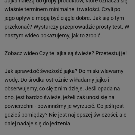
Jajka należą do grupy produktów, które oznacza się
właśnie terminem minimalnej trwałości. Czyli po
jego upływie mogą być ciągle dobre. Jak się o tym
przekonać? Wystarczy przeprowadzić prosty test. W
naszym wideo pokazujemy, jak to zrobić.
Zobacz wideo
Czy te jajka są świeże? Przetestuj je!
Jak sprawdzić świeżość jajka? Do miski wlewamy
wodę. Do środka ostrożnie wkładamy jajko i
obserwujemy, co się z nim dzieje. Jeśli opada na
dno, jest bardzo świeże, jeżeli zaś unosi się na
powierzchni - powinniśmy je wyrzucić. Co jeśli jest
gdzieś pomiędzy? Nie jest najlepszej świeżości, ale
dalej nadaje się do jedzenia.