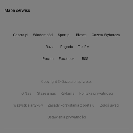
Mapa serwisu
Gazeta.pl
Wiadomości
Sport.pl
Biznes
Gazeta Wyborcza
Buzz
Pogoda
Tok.FM
Poczta
Facebook
RSS
Copyright © Gazeta.pl sp. z o.o.
O Nas
Staże u nas
Reklama
Polityka prywatności
Wszystkie artykuły
Zasady korzystania z portalu
Zgłoś uwagi
Ustawienia prywatności