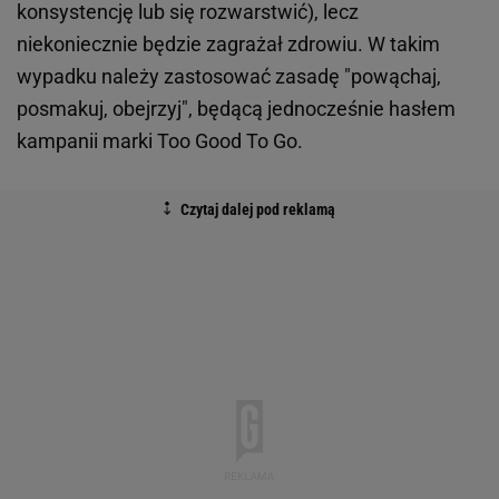
konsystencję lub się rozwarstwić), lecz
niekoniecznie będzie zagrażał zdrowiu. W takim
wypadku należy zastosować zasadę "powąchaj,
posmakuj, obejrzyj", będącą jednocześnie hasłem
kampanii marki Too Good To Go.