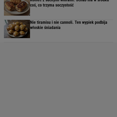
coś, co trzyma soczystość
Nie tiramisu i nie cannoli. Ten wypiek podbija
włoskie śniadania