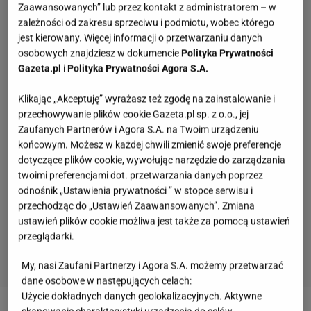
Zaawansowanych” lub przez kontakt z administratorem – w
zależności od zakresu sprzeciwu i podmiotu, wobec którego
jest kierowany. Więcej informacji o przetwarzaniu danych
osobowych znajdziesz w dokumencie
Polityka Prywatności
Gazeta.pl
i
Polityka Prywatności Agora S.A.
Klikając „Akceptuję” wyrażasz też zgodę na zainstalowanie i
przechowywanie plików cookie Gazeta.pl sp. z o.o., jej
Zaufanych Partnerów i Agora S.A. na Twoim urządzeniu
końcowym. Możesz w każdej chwili zmienić swoje preferencje
dotyczące plików cookie, wywołując narzędzie do zarządzania
twoimi preferencjami dot. przetwarzania danych poprzez
odnośnik „Ustawienia prywatności ” w stopce serwisu i
przechodząc do „Ustawień Zaawansowanych”. Zmiana
ustawień plików cookie możliwa jest także za pomocą ustawień
przeglądarki.
My, nasi Zaufani Partnerzy i Agora S.A. możemy przetwarzać
dane osobowe w następujących celach:
Użycie dokładnych danych geolokalizacyjnych. Aktywne