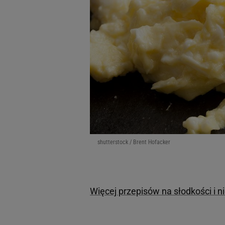
shutterstock / Brent Hofacker
Więcej przepisów na słodkości i n