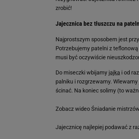
zrobić!
Jajecznica bez tłuszczu na pateln
Najprostszym sposobem jest przyg
Potrzebujemy patelni z teflonową
musi być oczywiście nieuszkodzo
Do miseczki wbijamy
jajka
i od ra
palniku i rozgrzewamy. Wlewamy ja
ścinać. Na koniec solimy (to ważne
Zobacz wideo
Śniadanie mistrzów
Jajecznicę najlepiej podawać z 