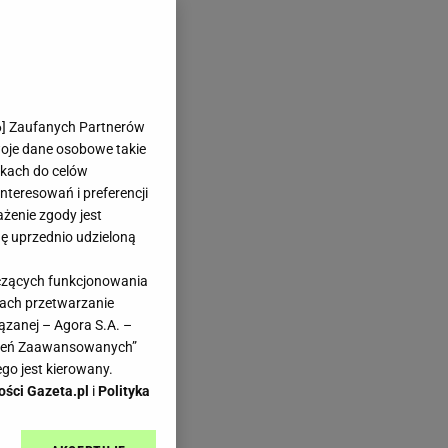
6
] Zaufanych Partnerów
woje dane osobowe takie
likach do celów
teresowań i preferencji
ażenie zgody jest
dę uprzednio udzieloną
yczących funkcjonowania
kach przetwarzanie
ązanej – Agora S.A. –
awień Zaawansowanych”
go jest kierowany.
ości Gazeta.pl
i
Polityka
ją