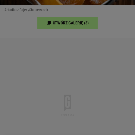
Arkadiusz Fajer /Shutterstock
OTWÓRZ GALERIĘ
(3)