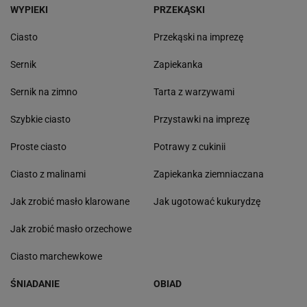
WYPIEKI
PRZEKĄSKI
Ciasto
Przekąski na imprezę
Sernik
Zapiekanka
Sernik na zimno
Tarta z warzywami
Szybkie ciasto
Przystawki na imprezę
Proste ciasto
Potrawy z cukinii
Ciasto z malinami
Zapiekanka ziemniaczana
Jak zrobić masło klarowane
Jak ugotować kukurydzę
Jak zrobić masło orzechowe
Ciasto marchewkowe
ŚNIADANIE
OBIAD