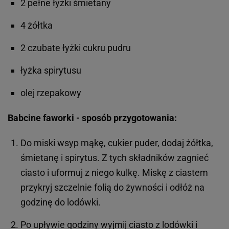
2 pełne łyżki śmietany
4 żółtka
2 czubate łyżki cukru pudru
łyżka spirytusu
olej rzepakowy
Babcine faworki - sposób przygotowania:
Do miski wsyp mąkę, cukier puder, dodaj żółtka,
śmietanę i spirytus. Z tych składników zagnieć
ciasto i uformuj z niego kulkę. Miskę z ciastem
przykryj szczelnie folią do żywności i odłóż na
godzinę do lodówki.
Po upływie godziny wyjmij ciasto z lodówki i