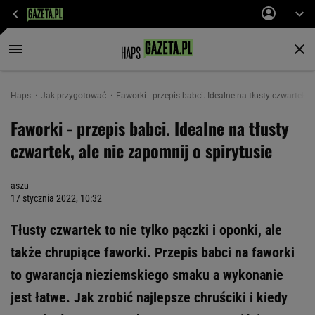
Haps
Jak przygotować
Faworki - przepis babci. Idealne na tłusty czwartek, a
Faworki - przepis babci. Idealne na tłusty
czwartek, ale nie zapomnij o spirytusie
aszu
17 stycznia 2022, 10:32
Tłusty czwartek to nie tylko pączki i oponki, ale
także chrupiące faworki. Przepis babci na faworki
to gwarancja nieziemskiego smaku a wykonanie
jest łatwe. Jak zrobić najlepsze chruściki i kiedy