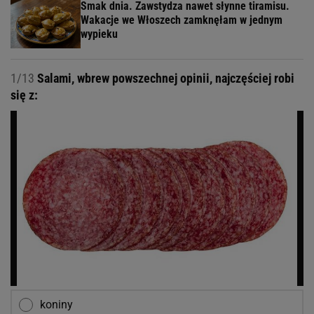
Smak dnia. Zawstydza nawet słynne tiramisu.
Wakacje we Włoszech zamknęłam w jednym
wypieku
1/13
Salami, wbrew powszechnej opinii, najczęściej robi
się z:
koniny