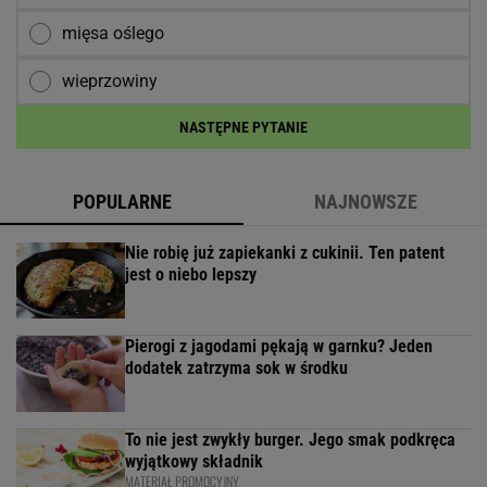
mięsa oślego
wieprzowiny
NASTĘPNE PYTANIE
POPULARNE
NAJNOWSZE
Nie robię już zapiekanki z cukinii. Ten patent
jest o niebo lepszy
Pierogi z jagodami pękają w garnku? Jeden
dodatek zatrzyma sok w środku
To nie jest zwykły burger. Jego smak podkręca
wyjątkowy składnik
MATERIAŁ PROMOCYJNY