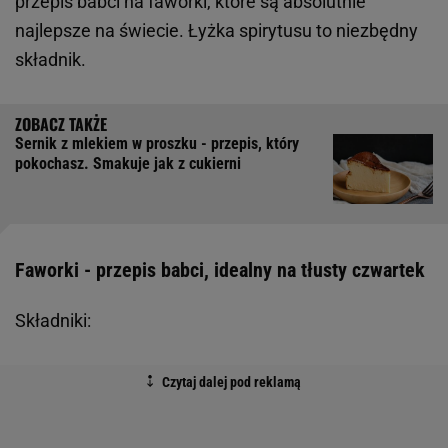
przepis babci na faworki, które są absolutnie
najlepsze na świecie. Łyżka spirytusu to niezbędny
składnik.
Sernik z mlekiem w proszku - przepis, który
pokochasz. Smakuje jak z cukierni
Faworki - przepis babci, idealny na tłusty czwartek
Składniki: