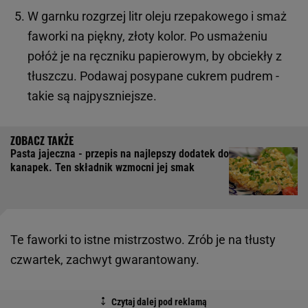
W garnku rozgrzej litr oleju rzepakowego i smaż
faworki na piękny, złoty kolor. Po usmażeniu
połóż je na ręczniku papierowym, by obciekły z
tłuszczu. Podawaj posypane cukrem pudrem -
takie są najpyszniejsze.
Pasta jajeczna - przepis na najlepszy dodatek do
kanapek. Ten składnik wzmocni jej smak
Te faworki to istne mistrzostwo. Zrób je na tłusty
czwartek, zachwyt gwarantowany.