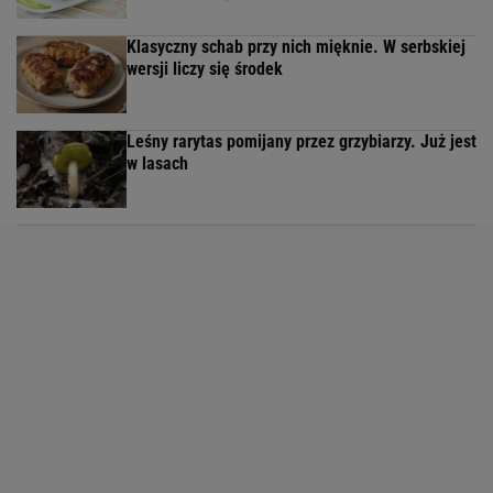
Klasyczny schab przy nich mięknie. W serbskiej
wersji liczy się środek
Leśny rarytas pomijany przez grzybiarzy. Już jest
w lasach