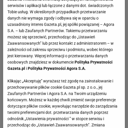
serwisów i aplikacji lub łączone z danymi dot. świadczonych
Tobie usług. W określonych przypadkach przetwarzanie
danych nie wymaga zgody i odbywa się w oparciu o
uzasadniony interes Gazeta.pl, jej spółki powiązanej – Agora
S.A. – lub Zaufanych Partnerów. Takiemu przetwarzaniu
możesz się sprzeciwić, przechodząc do „Ustawień
Zaawansowanych” lub przez kontakt z administratorem – w
zależności od zakresu sprzeciwu i podmiotu, wobec którego
jest kierowany. Więcej informacji o przetwarzaniu danych
osobowych znajdziesz w dokumencie
Polityka Prywatności
Gazeta.pl
i
Polityka Prywatności Agora S.A.
Klikając „Akceptuję” wyrażasz też zgodę na zainstalowanie i
przechowywanie plików cookie Gazeta.pl sp. z o.o., jej
Zaufanych Partnerów i Agora S.A. na Twoim urządzeniu
końcowym. Możesz w każdej chwili zmienić swoje preferencje
dotyczące plików cookie, wywołując narzędzie do zarządzania
twoimi preferencjami dot. przetwarzania danych poprzez
odnośnik „Ustawienia prywatności ” w stopce serwisu i
przechodząc do „Ustawień Zaawansowanych”. Zmiana