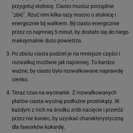
przygotuj stolnicę. Ciasto musisz porządnie
"zbić". Rzuć nim kilka razy mocno o stolnicę i
energicznie bij wałkiem. Bij ciasto energicznie
przez co najmniej 5 minut, by dostało się do niego
maksymalnie dużo powietrza.
Po zbiciu ciasta podziel je na mniejsze części i
rozwałkuj możliwie jak najcieniej. To bardzo
ważne, by ciasto było rozwałkowane naprawdę
cienko.
Teraz czas na wycinanie. Z rozwałkowanych
płatów ciasta wycinaj podłużne prostokąty. W
każdym z nich na środku zrób nacięcie i przełóż
przez nie koniec, by uzyskać charakterystyczną
dla faworków kokardę.