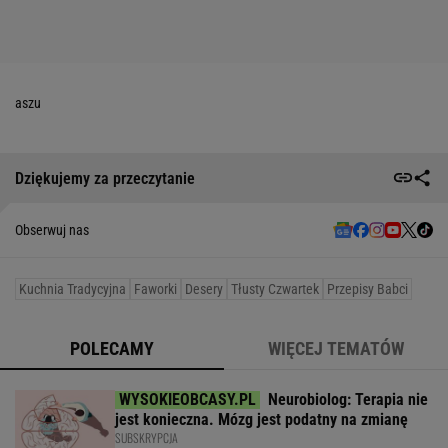
aszu
Dziękujemy za przeczytanie
Obserwuj nas
Kuchnia Tradycyjna
Faworki
Desery
Tłusty Czwartek
Przepisy Babci
POLECAMY
WIĘCEJ TEMATÓW
Neurobiolog: Terapia nie
jest konieczna. Mózg jest podatny na zmianę
SUBSKRYPCJA