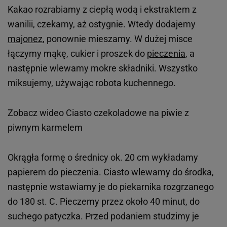
Kakao rozrabiamy z ciepłą wodą i ekstraktem z
wanilii, czekamy, aż ostygnie. Wtedy dodajemy
majonez
, ponownie mieszamy. W dużej misce
łączymy mąkę, cukier i proszek do
pieczenia
, a
następnie wlewamy mokre składniki. Wszystko
miksujemy, używając robota kuchennego.
Zobacz wideo
Ciasto czekoladowe na piwie z
piwnym karmelem
Okrągła formę o średnicy ok. 20 cm wykładamy
papierem do pieczenia. Ciasto wlewamy do środka,
następnie wstawiamy je do piekarnika rozgrzanego
do 180 st. C. Pieczemy przez około 40 minut, do
suchego patyczka. Przed podaniem studzimy je