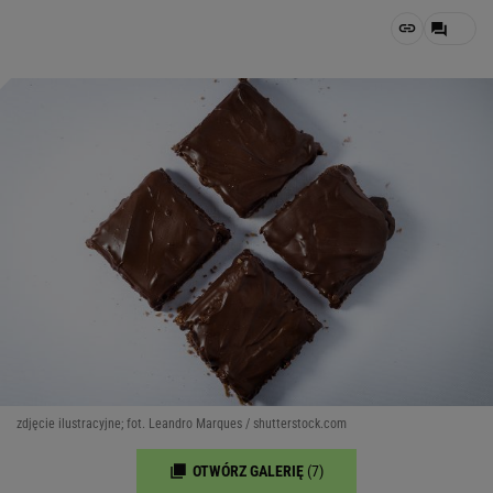
zdjęcie ilustracyjne; fot. Leandro Marques / shutterstock.com
OTWÓRZ GALERIĘ
(7)