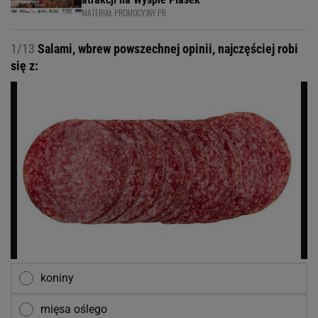
MATERIAŁ PROMOCYJNY PR
1/13
Salami, wbrew powszechnej opinii, najczęściej robi
się z:
koniny
mięsa oślego