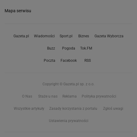
Mapa serwisu
Gazeta.pl
Wiadomości
Sport.pl
Biznes
Gazeta Wyborcza
Buzz
Pogoda
Tok.FM
Poczta
Facebook
RSS
Copyright © Gazeta.pl sp. z o.o.
O Nas
Staże u nas
Reklama
Polityka prywatności
Wszystkie artykuły
Zasady korzystania z portalu
Zgłoś uwagi
Ustawienia prywatności