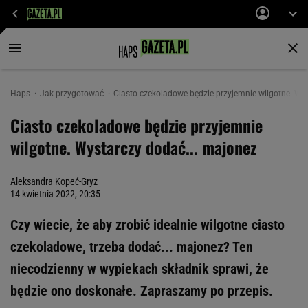
Haps
Jak przygotować
Ciasto czekoladowe będzie przyjemnie wilgotne. Wy
Ciasto czekoladowe będzie przyjemnie
wilgotne. Wystarczy dodać... majonez
Aleksandra Kopeć-Gryz
14 kwietnia 2022, 20:35
Czy wiecie, że aby zrobić idealnie wilgotne ciasto
czekoladowe, trzeba dodać... majonez? Ten
niecodzienny w wypiekach składnik sprawi, że
będzie ono doskonałe. Zapraszamy po przepis.