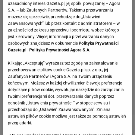
uzasadniony interes Gazeta.pl, jej spółki powiązanej – Agora
S.A. – lub Zaufanych Partnerów. Takiemu przetwarzaniu
możesz się sprzeciwić, przechodząc do „Ustawień
Zaawansowanych” lub przez kontakt z administratorem – w
zależności od zakresu sprzeciwu i podmiotu, wobec którego
jest kierowany. Więcej informacji o przetwarzaniu danych
osobowych znajdziesz w dokumencie
Polityka Prywatności
Gazeta.pl
i
Polityka Prywatności Agora S.A.
Klikając „Akceptuję” wyrażasz też zgodę na zainstalowanie i
przechowywanie plików cookie Gazeta.pl sp. z o.o., jej
Zaufanych Partnerów i Agora S.A. na Twoim urządzeniu
końcowym. Możesz w każdej chwili zmienić swoje preferencje
dotyczące plików cookie, wywołując narzędzie do zarządzania
twoimi preferencjami dot. przetwarzania danych poprzez
odnośnik „Ustawienia prywatności ” w stopce serwisu i
przechodząc do „Ustawień Zaawansowanych”. Zmiana
ustawień plików cookie możliwa jest także za pomocą ustawień
przeglądarki.
Planujecie zrobić ciasto czekoladowe na Wielkanoc?