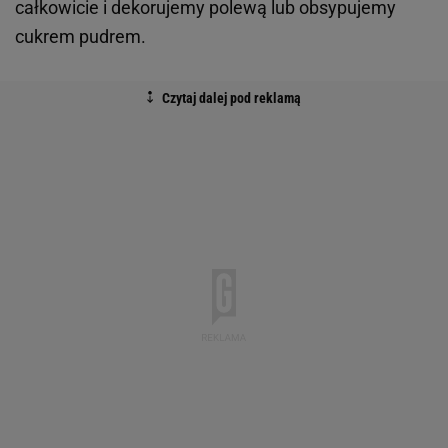
całkowicie i dekorujemy polewą lub obsypujemy
cukrem pudrem.