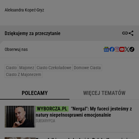
Aleksandra Kopeć-Gryz
Dziękujemy za przeczytanie
Obserwuj nas
Ciasto
Majonez
Ciasto Czekoladowe
Domowe Ciasta
Ciasto Z Majonezem
POLECAMY
WIĘCEJ TEMATÓW
"Nergal": My faceci jesteśmy z
natury niepełnosprawni emocjonalnie
SUBSKRYPCJA