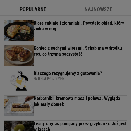
POPULARNE
NAJNOWSZE
Biorę cukinię i ziemniaki. Powstaje obiad, który
znika w mig
Koniec z suchymi wiórami. Schab ma w środku
coś, co trzyma soczystość
Dlaczego rezygnujemy z gotowania?
MATERIAŁ PROMOCYJNY
Herbatniki, kremowa masa i polewa. Wygląda
jak mały domek
Leśny rarytas pomijany przez grzybiarzy. Już jest
w lasach