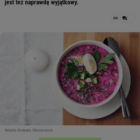
jest też naprawdę wyjątkowy.
Nataliia Sirobaba /Shutterstock