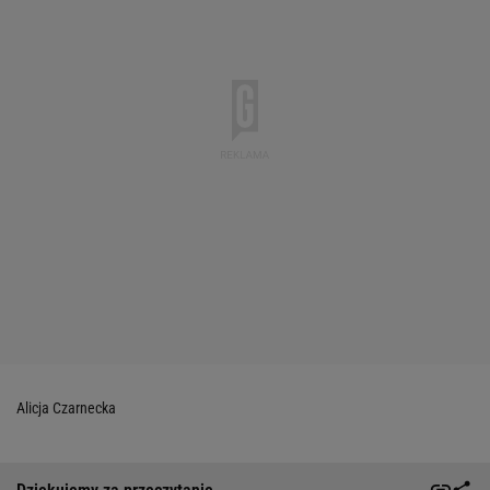
Alicja Czarnecka