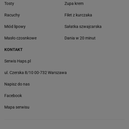
Tosty
Zupa krem
Racuchy
Filet z kurczaka
Miód lipowy
Sałatka szwajcarska
Masło czosnkowe
Dania w 20 minut
KONTAKT
Serwis Haps.pl
ul. Czerska 8/10 00-732 Warszawa
Napisz do nas
Facebook
Mapa serwisu