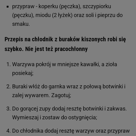
przypraw - koperku (pęczka), szczypiorku
(pęczku), miodu (2 łyżek) oraz soli i pieprzu do
smaku.
Przepis na chłodnik z buraków kiszonych robi się
szybko. Nie jest też pracochłonny
Warzywa pokrój w mniejsze kawałki, a zioła
posiekaj;
Buraki włóż do garnka wraz z połową botwinki i
zalej wywarem. Zagotuj;
Do gorącej zupy dodaj resztę botwinki i zakwas.
Wymieszaj i zostaw do ostygnięcia;
Do chłodnika dodaj resztę warzyw oraz przypraw