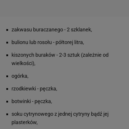
zakwasu buraczanego - 2 szklanek,
bulionu lub rosołu - półtorej litra,
kiszonych buraków - 2-3 sztuk (zależnie od
wielkości),
ogórka,
rzodkiewki - pęczka,
botwinki - pęczka,
soku cytrynowego z jednej cytryny bądź jej
plasterków,