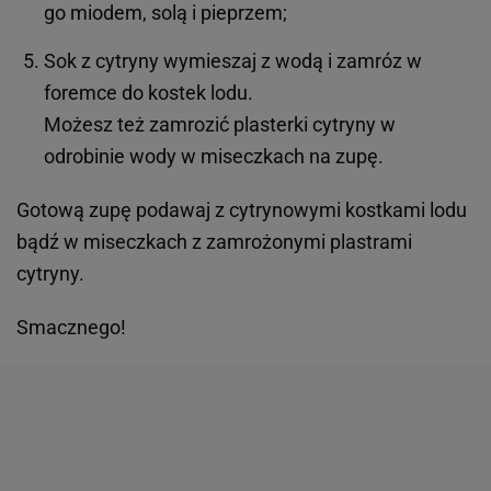
go miodem, solą i pieprzem;
Sok z cytryny wymieszaj z wodą i zamróz w
foremce do kostek lodu.
Możesz też zamrozić plasterki cytryny w
odrobinie wody w miseczkach na zupę.
Gotową zupę podawaj z cytrynowymi kostkami lodu
bądź w miseczkach z zamrożonymi plastrami
cytryny.
Smacznego!