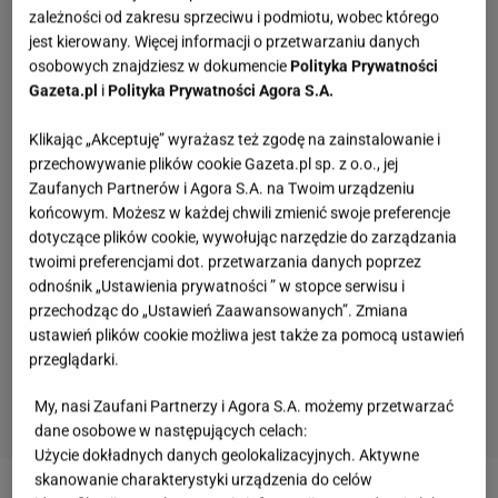
zależności od zakresu sprzeciwu i podmiotu, wobec którego
jest kierowany. Więcej informacji o przetwarzaniu danych
osobowych znajdziesz w dokumencie
Polityka Prywatności
Gazeta.pl
i
Polityka Prywatności Agora S.A.
Klikając „Akceptuję” wyrażasz też zgodę na zainstalowanie i
przechowywanie plików cookie Gazeta.pl sp. z o.o., jej
Zaufanych Partnerów i Agora S.A. na Twoim urządzeniu
końcowym. Możesz w każdej chwili zmienić swoje preferencje
dotyczące plików cookie, wywołując narzędzie do zarządzania
twoimi preferencjami dot. przetwarzania danych poprzez
odnośnik „Ustawienia prywatności ” w stopce serwisu i
przechodząc do „Ustawień Zaawansowanych”. Zmiana
ustawień plików cookie możliwa jest także za pomocą ustawień
przeglądarki.
My, nasi Zaufani Partnerzy i Agora S.A. możemy przetwarzać
dane osobowe w następujących celach:
Użycie dokładnych danych geolokalizacyjnych. Aktywne
skanowanie charakterystyki urządzenia do celów