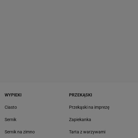
WYPIEKI
PRZEKĄSKI
Ciasto
Przekąski na imprezę
Sernik
Zapiekanka
Sernik na zimno
Tarta z warzywami