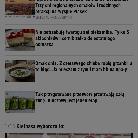
Trzy dni regionalnych smaków i rodzinnych
atrakcji na Wyspie Piasek
MATERIAŁ PROMOCYJNY PR
Nie potrzebuję twarogu ani piekarnika. Tylko 5
składników i sernik znika do ostatniego
okruszka
Smak dnia. Z czerstwego chleba robią grzanki, a
to błąd. Ja mieszam z tym i mam hit na upały
Tak przygotowane przetwory przetrwają całą
zimę. Kluczowy jest jeden etap
1/13
Kiełbasa wyborcza to: