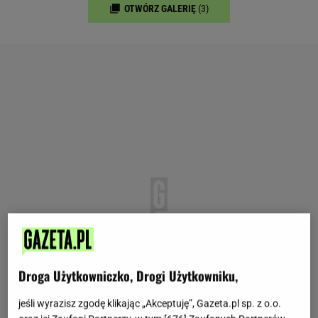
OTWÓRZ GALERIĘ
(3)
Droga Użytkowniczko, Drogi Użytkowniku,
jeśli wyrazisz zgodę klikając „Akceptuję”, Gazeta.pl sp. z o.o.