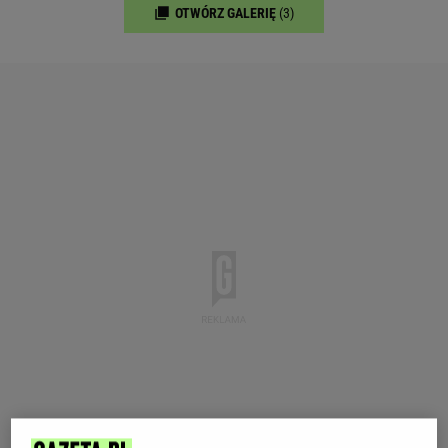
OTWÓRZ GALERIĘ
(3)