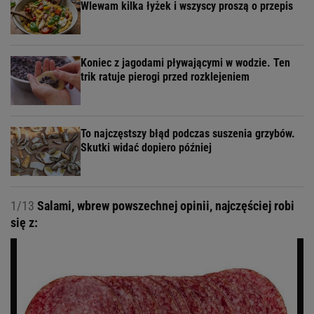
Wlewam kilka łyżek i wszyscy proszą o przepis
Koniec z jagodami pływającymi w wodzie. Ten
trik ratuje pierogi przed rozklejeniem
To najczęstszy błąd podczas suszenia grzybów.
Skutki widać dopiero później
1/13
Salami, wbrew powszechnej opinii, najczęściej robi
się z: