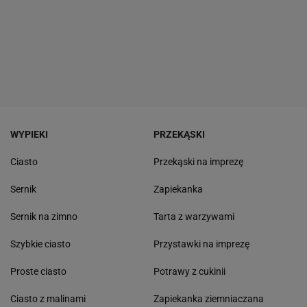
WYPIEKI
PRZEKĄSKI
Ciasto
Przekąski na imprezę
Sernik
Zapiekanka
Sernik na zimno
Tarta z warzywami
Szybkie ciasto
Przystawki na imprezę
Proste ciasto
Potrawy z cukinii
Ciasto z malinami
Zapiekanka ziemniaczana