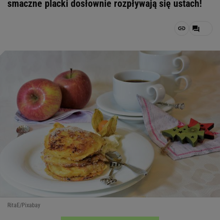
smaczne placki dosłownie rozpływają się ustach!
RitaE/Pixabay