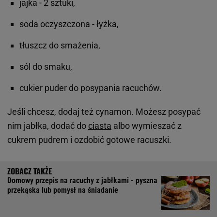
jajka - 2 sztuki,
soda oczyszczona - łyżka,
tłuszcz do smażenia,
sól do smaku,
cukier puder do posypania racuchów.
Jeśli chcesz, dodaj też cynamon. Możesz posypać
nim jabłka, dodać do
ciasta
albo wymieszać z
cukrem pudrem i ozdobić gotowe racuszki.
Domowy przepis na racuchy z jabłkami - pyszna
przekąska lub pomysł na śniadanie