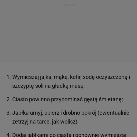
Wymieszaj jajka, mąkę, kefir, sodę oczyszczoną i
szczyptę soli na gładką masę;
Ciasto powinno przypominać gęstą śmietanę;
Jabłka umyj, obierz i drobno pokrój (ewentualnie
zetrzyj na tarce, jak wolisz);
Dodaj jabłkami do ciasta i ponownie wymieszaj;