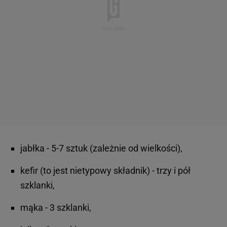
jabłka - 5-7 sztuk (zależnie od wielkości),
kefir (to jest nietypowy składnik) - trzy i pół
szklanki,
mąka - 3 szklanki,