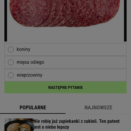
koniny
mięsa oślego
wieprzowiny
NASTĘPNE PYTANIE
POPULARNE
NAJNOWSZE
Nie robię już zapiekanki z cukinii. Ten patent
jest o niebo lepszy