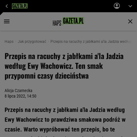
Haps
Jak przygotować
Przepis na racuchy z jabłkami a'la Jadzia według 
Przepis na racuchy z jabłkami a'la Jadzia
według Ewy Wachowicz. Ten smak
przypomni czasy dzieciństwa
Alicja Czarnecka
8 lipca 2022, 14:50
Przepis na racuchy z jabłkami a'la Jadzia według
Ewy Wachowicz to prawdziwa smakowa podróż w
czasie. Warto wypróbować ten przepis, bo te