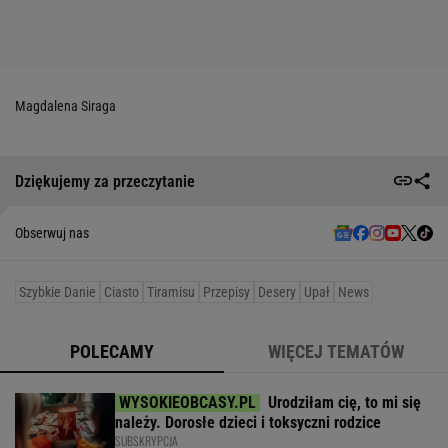
Magdalena Siraga
Dziękujemy za przeczytanie
Obserwuj nas
Szybkie Danie
Ciasto
Tiramisu
Przepisy
Desery
Upał
News
POLECAMY
WIĘCEJ TEMATÓW
Urodziłam cię, to mi się
należy. Dorosłe dzieci i toksyczni rodzice
SUBSKRYPCJA