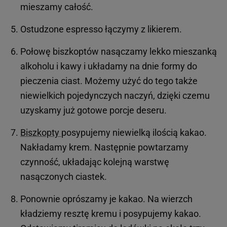
mieszamy całość.
Ostudzone espresso łączymy z likierem.
Połowę biszkoptów nasączamy lekko mieszanką
alkoholu i kawy i układamy na dnie formy do
pieczenia ciast. Możemy użyć do tego także
niewielkich pojedynczych naczyń, dzięki czemu
uzyskamy już gotowe porcje deseru.
Biszkopty
posypujemy niewielką ilością kakao.
Nakładamy krem. Następnie powtarzamy
czynność, układając kolejną warstwę
nasączonych ciastek.
Ponownie oprószamy je kakao. Na wierzch
kładziemy resztę kremu i posypujemy kakao.