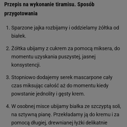
Przepis na wykonanie tiramisu. Sposób
przygotowania
Sparzone jajka rozbijamy i oddzielamy żółtka od
białek.
Żółtka ubijamy z cukrem za pomocą miksera, do
momentu uzyskania puszystej, jasnej
konsystencji.
Stopniowo dodajemy serek mascarpone cały
czas miksując całość aż do momentu kiedy
powstanie jednolity i gęsty krem.
W osobnej misce ubijamy białka ze szczyptą soli,
na sztywną pianę. Przekładamy ją do kremu i za
pomocą długiej, drewnianej łyżki delikatnie