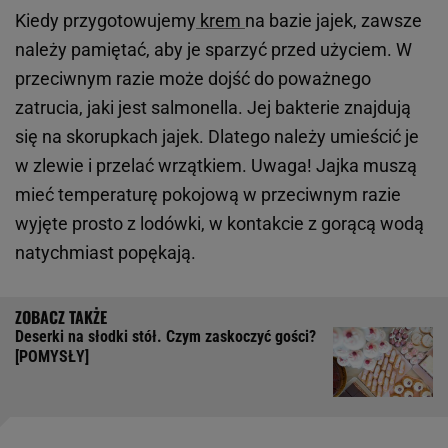
Kiedy przygotowujemy
krem
na bazie jajek, zawsze
należy pamiętać, aby je sparzyć przed użyciem. W
przeciwnym razie może dojść do poważnego
zatrucia, jaki jest salmonella. Jej bakterie znajdują
się na skorupkach jajek. Dlatego należy umieścić je
w zlewie i przelać wrzątkiem. Uwaga! Jajka muszą
mieć temperaturę pokojową w przeciwnym razie
wyjęte prosto z lodówki, w kontakcie z gorącą wodą
natychmiast popękają.
Deserki na słodki stół. Czym zaskoczyć gości?
[POMYSŁY]