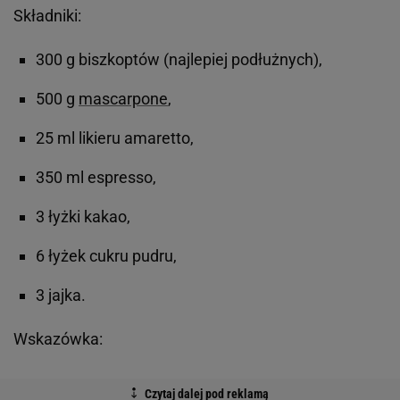
Składniki:
300 g biszkoptów (najlepiej podłużnych),
500 g
mascarpone
,
25 ml likieru amaretto,
350 ml espresso,
3 łyżki kakao,
6 łyżek cukru pudru,
3 jajka.
Wskazówka: