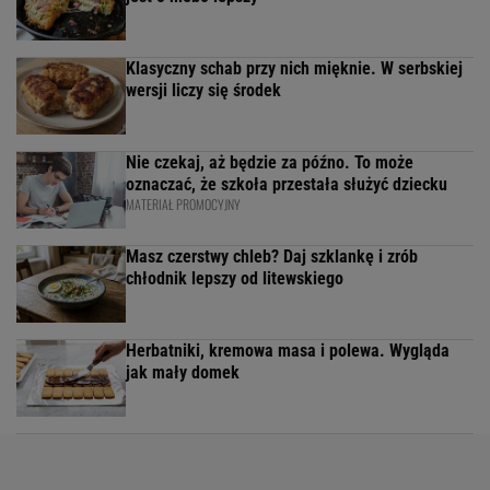
Klasyczny schab przy nich mięknie. W serbskiej
wersji liczy się środek
Nie czekaj, aż będzie za późno. To może
oznaczać, że szkoła przestała służyć dziecku
MATERIAŁ PROMOCYJNY
Masz czerstwy chleb? Daj szklankę i zrób
chłodnik lepszy od litewskiego
Herbatniki, kremowa masa i polewa. Wygląda
jak mały domek