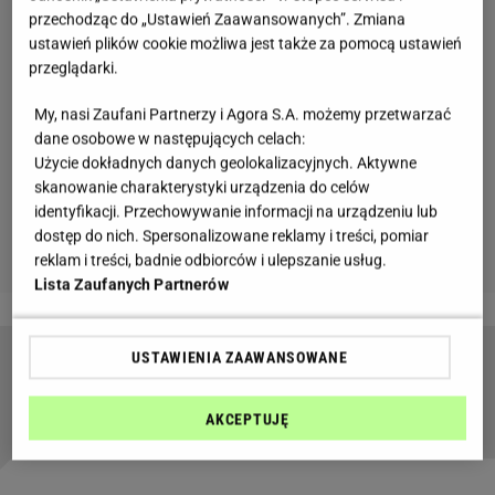
przechodząc do „Ustawień Zaawansowanych”. Zmiana
ustawień plików cookie możliwa jest także za pomocą ustawień
przeglądarki.
My, nasi Zaufani Partnerzy i Agora S.A. możemy przetwarzać
dane osobowe w następujących celach:
Użycie dokładnych danych geolokalizacyjnych. Aktywne
skanowanie charakterystyki urządzenia do celów
identyfikacji. Przechowywanie informacji na urządzeniu lub
dostęp do nich. Spersonalizowane reklamy i treści, pomiar
reklam i treści, badnie odbiorców i ulepszanie usług.
Lista Zaufanych Partnerów
USTAWIENIA ZAAWANSOWANE
Przepis na biszkopt do tortu. Zastosuj kilka
wskazówek, a nie opadnie
AKCEPTUJĘ