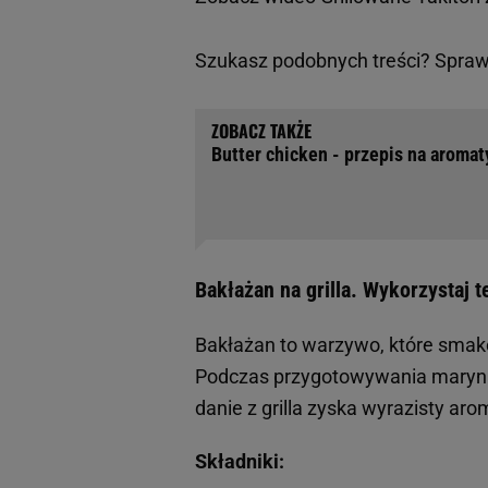
Szukasz podobnych treści? Spra
Butter chicken - przepis na aromat
Bakłażan na grilla. Wykorzystaj 
Bakłażan to warzywo, które smak
Podczas przygotowywania marynat
danie z grilla zyska wyrazisty a
Składniki: