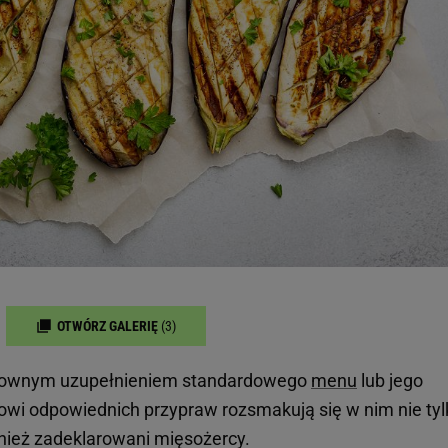
OTWÓRZ GALERIĘ
(3)
ektownym uzupełnieniem standardowego
menu
lub jego
owi odpowiednich przypraw rozsmakują się w nim nie tyl
nież zadeklarowani mięsożercy.