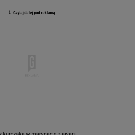
 z kurczaka w marynacie z ajvaru