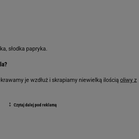
ka, słodka papryka.
lla?
rawamy je wzdłuż i skrapiamy niewielką ilością
oliwy z