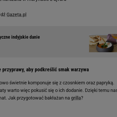
wdź
Gazeta.pl
yczne indyjskie danie
te przyprawy, aby podkreślić smak warzywa
owo świetnie komponuje się z czosnkiem oraz papryką.
y warto więc pokusić się o ich dodanie. Dzięki temu na
romat. Jak przygotować bakłażan na
grilla
?