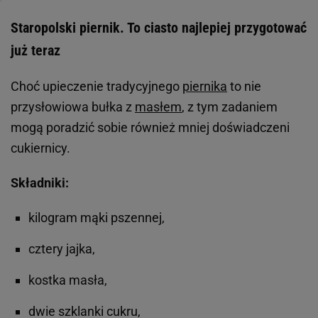
Staropolski piernik. To ciasto najlepiej przygotować
już teraz
Choć upieczenie tradycyjnego
piernika
to nie
przysłowiowa bułka z
masłem
, z tym zadaniem
mogą poradzić sobie również mniej doświadczeni
cukiernicy.
Składniki:
kilogram mąki pszennej,
cztery jajka,
kostka masła,
dwie szklanki cukru,