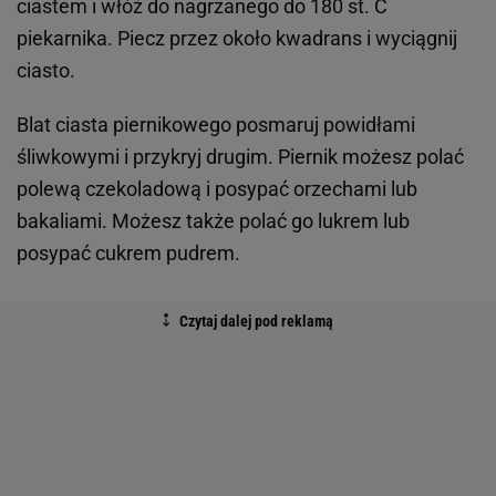
ciastem i włóż do nagrzanego do 180 st. C
piekarnika. Piecz przez około kwadrans i wyciągnij
ciasto.
Blat ciasta piernikowego posmaruj powidłami
śliwkowymi i przykryj drugim. Piernik możesz polać
polewą czekoladową i posypać orzechami lub
bakaliami. Możesz także polać go lukrem lub
posypać cukrem pudrem.