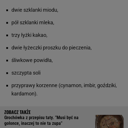
dwie szklanki miodu,
pół szklanki mleka,
trzy łyżki kakao,
dwie łyżeczki proszku do pieczenia,
śliwkowe powidła,
szczypta soli
przyprawy korzenne (cynamon, imbir, goździki,
kardamon).
Grochówka z przepisu taty. "Musi być na
golonce, inaczej to nie ta zupa"