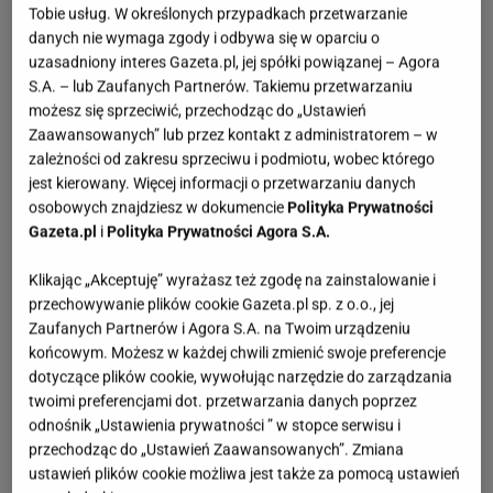
Tobie usług. W określonych przypadkach przetwarzanie
danych nie wymaga zgody i odbywa się w oparciu o
uzasadniony interes Gazeta.pl, jej spółki powiązanej – Agora
S.A. – lub Zaufanych Partnerów. Takiemu przetwarzaniu
możesz się sprzeciwić, przechodząc do „Ustawień
Zaawansowanych” lub przez kontakt z administratorem – w
zależności od zakresu sprzeciwu i podmiotu, wobec którego
jest kierowany. Więcej informacji o przetwarzaniu danych
osobowych znajdziesz w dokumencie
Polityka Prywatności
Gazeta.pl
i
Polityka Prywatności Agora S.A.
Klikając „Akceptuję” wyrażasz też zgodę na zainstalowanie i
przechowywanie plików cookie Gazeta.pl sp. z o.o., jej
Zaufanych Partnerów i Agora S.A. na Twoim urządzeniu
końcowym. Możesz w każdej chwili zmienić swoje preferencje
dotyczące plików cookie, wywołując narzędzie do zarządzania
twoimi preferencjami dot. przetwarzania danych poprzez
odnośnik „Ustawienia prywatności ” w stopce serwisu i
przechodząc do „Ustawień Zaawansowanych”. Zmiana
ustawień plików cookie możliwa jest także za pomocą ustawień