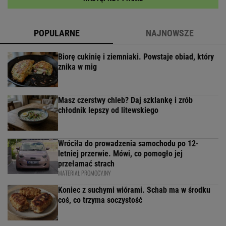
POPULARNE
NAJNOWSZE
Biorę cukinię i ziemniaki. Powstaje obiad, który
znika w mig
Masz czerstwy chleb? Daj szklankę i zrób
chłodnik lepszy od litewskiego
Wróciła do prowadzenia samochodu po 12-
letniej przerwie. Mówi, co pomogło jej
przełamać strach
MATERIAŁ PROMOCYJNY
Koniec z suchymi wiórami. Schab ma w środku
coś, co trzyma soczystość