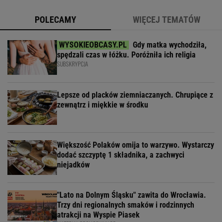
POLECAMY
WIĘCEJ TEMATÓW
Gdy matka wychodziła,
spędzali czas w łóżku. Poróżniła ich religia
SUBSKRYPCJA
Lepsze od placków ziemniaczanych. Chrupiące z
zewnątrz i miękkie w środku
Większość Polaków omija to warzywo. Wystarczy
dodać szczyptę 1 składnika, a zachwyci
niejadków
"Lato na Dolnym Śląsku" zawita do Wrocławia.
Trzy dni regionalnych smaków i rodzinnych
atrakcji na Wyspie Piasek