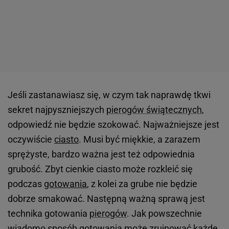
Jeśli zastanawiasz się, w czym tak naprawdę tkwi
sekret najpyszniejszych
pierogów świątecznych
,
odpowiedź nie będzie szokować. Najważniejsze jest
oczywiście
ciasto
. Musi być miękkie, a zarazem
sprężyste, bardzo ważna jest też odpowiednia
grubość. Zbyt cienkie ciasto może rozkleić się
podczas
gotowania
, z kolei za grube nie będzie
dobrze smakować. Następną ważną sprawą jest
technika gotowania
pierogów
. Jak powszechnie
wiadomo sposób gotowania może zrujnować każde