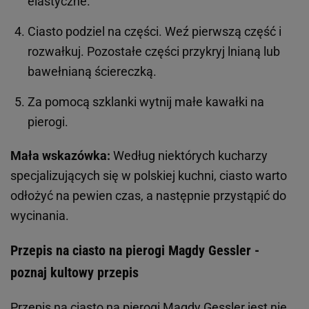
elastyczne.
Ciasto podziel na części. Weź pierwszą część i
rozwałkuj. Pozostałe części przykryj lnianą lub
bawełnianą ściereczką.
Za pomocą szklanki wytnij małe kawałki na
pierogi.
Mała wskazówka:
Według niektórych kucharzy
specjalizujących się w polskiej kuchni, ciasto warto
odłożyć na pewien czas, a następnie przystąpić do
wycinania.
Przepis na ciasto na pierogi Magdy Gessler -
poznaj kultowy przepis
Przepis na ciasto
na
pierogi
Magdy Gessler jest nie