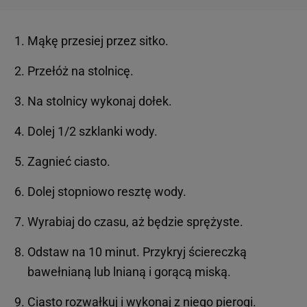
Mąkę przesiej przez sitko.
Przełóż na stolnicę.
Na stolnicy wykonaj dołek.
Dolej 1/2 szklanki wody.
Zagnieć ciasto.
Dolej stopniowo resztę wody.
Wyrabiaj do czasu, aż będzie sprężyste.
Odstaw na 10 minut. Przykryj ściereczką
bawełnianą lub lnianą i gorącą miską.
Ciasto
rozwałkuj i wykonaj z niego pierogi.