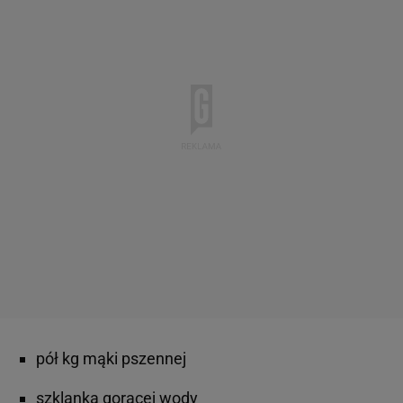
pół kg mąki pszennej
szklanka gorącej wody