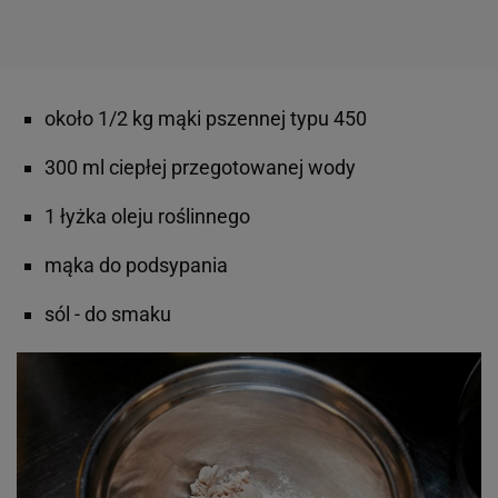
około 1/2 kg mąki pszennej typu 450
300 ml ciepłej przegotowanej wody
1 łyżka oleju roślinnego
mąka do podsypania
sól - do smaku