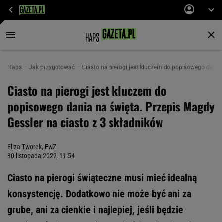
Haps
Jak przygotować
Ciasto na pierogi jest kluczem do popisowego dania 
Ciasto na pierogi jest kluczem do
popisowego dania na święta. Przepis Magdy
Gessler na ciasto z 3 składników
Eliza Tworek
, EwZ
30 listopada 2022, 11:54
Ciasto na pierogi świąteczne musi mieć idealną
konsystencję. Dodatkowo nie może być ani za
grube, ani za cienkie i najlepiej, jeśli będzie