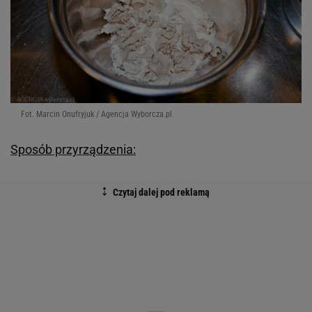
Fot. Marcin Onufryjuk / Agencja Wyborcza.pl
Sposób przyrządzenia: