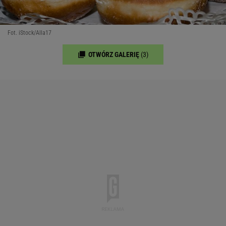
Fot. iStock/Alla17
OTWÓRZ GALERIĘ
(3)