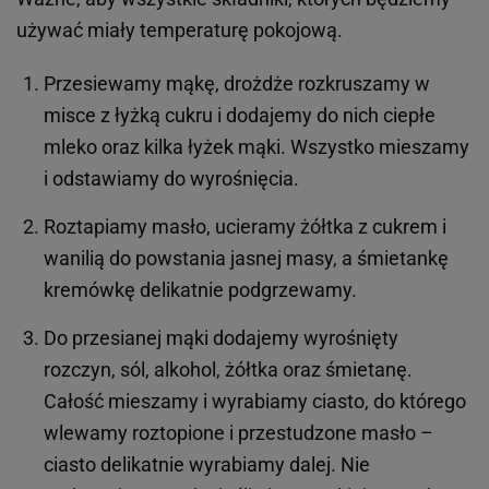
używać miały temperaturę pokojową.
Przesiewamy mąkę, drożdże rozkruszamy w
misce z łyżką cukru i dodajemy do nich ciepłe
mleko oraz kilka łyżek mąki. Wszystko mieszamy
i odstawiamy do wyrośnięcia.
Roztapiamy masło, ucieramy żółtka z cukrem i
wanilią do powstania jasnej masy, a śmietankę
kremówkę delikatnie podgrzewamy.
Do przesianej mąki dodajemy wyrośnięty
rozczyn, sól, alkohol, żółtka oraz śmietanę.
Całość mieszamy i wyrabiamy ciasto, do którego
wlewamy roztopione i przestudzone masło –
ciasto delikatnie wyrabiamy dalej. Nie