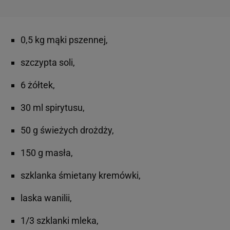
0,5 kg mąki pszennej,
szczypta soli,
6 żółtek,
30 ml spirytusu,
50 g świeżych drożdży,
150 g masła,
szklanka śmietany kremówki,
laska wanilii,
1/3 szklanki mleka,