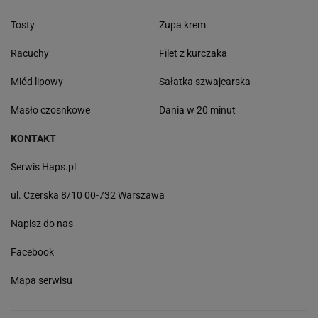
Tosty
Zupa krem
Racuchy
Filet z kurczaka
Miód lipowy
Sałatka szwajcarska
Masło czosnkowe
Dania w 20 minut
KONTAKT
Serwis Haps.pl
ul. Czerska 8/10 00-732 Warszawa
Napisz do nas
Facebook
Mapa serwisu