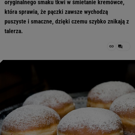
oryginalnego smaku tkwi w śmietanie kremówce,
która sprawia, że pączki zawsze wychodzą
puszyste i smaczne, dzięki czemu szybko znikają z
talerza.