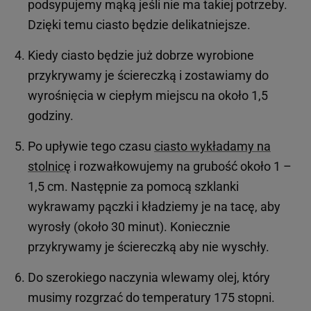
podsypujemy mąką jeśli nie ma takiej potrzeby.
Dzięki temu ciasto będzie delikatniejsze.
Kiedy ciasto będzie już dobrze wyrobione
przykrywamy je ściereczką i zostawiamy do
wyrośnięcia w ciepłym miejscu na około 1,5
godziny.
Po upływie tego czasu
ciasto wykładamy na
stolnicę
i rozwałkowujemy na grubość około 1 –
1,5 cm. Następnie za pomocą szklanki
wykrawamy pączki i kładziemy je na tacę, aby
wyrosły (około 30 minut). Koniecznie
przykrywamy je ściereczką aby nie wyschły.
Do szerokiego naczynia wlewamy olej, który
musimy rozgrzać do temperatury 175 stopni.