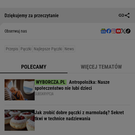
Dziękujemy za przeczytanie
Obserwuj nas
Przepis
Pączki
Najlepsze Pączki
News
POLECAMY
WIĘCEJ TEMATÓW
Antropolożka: Nasze
społeczeństwo nie lubi dzieci
SUBSKRYPCJA
Jak zrobić dobre pączki z marmoladą? Sekret
tkwi w technice nadziewania