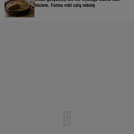
liściem. Forma robi całą robotę