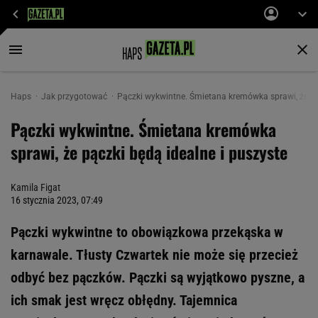
Haps
Jak przygotować
Pączki wykwintne. Śmietana kremówka sprawi, że pą
Pączki wykwintne. Śmietana kremówka
sprawi, że pączki będą idealne i puszyste
Kamila Figat
16 stycznia 2023, 07:49
Pączki wykwintne to obowiązkowa przekąska w
karnawale. Tłusty Czwartek nie może się przecież
odbyć bez pączków. Pączki są wyjątkowo pyszne, a
ich smak jest wręcz obłędny. Tajemnica