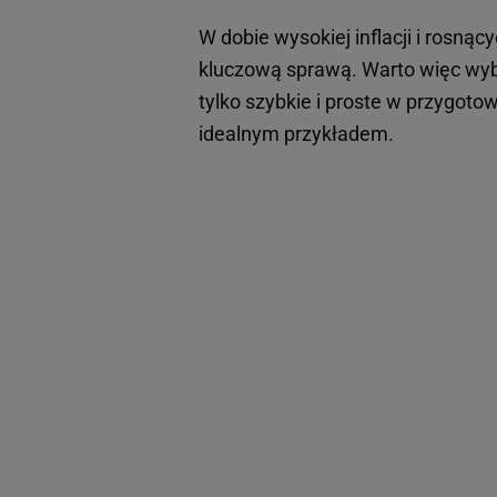
W dobie wysokiej inflacji i rosną
kluczową sprawą. Warto więc wybi
tylko szybkie i proste w przygotow
idealnym przykładem.