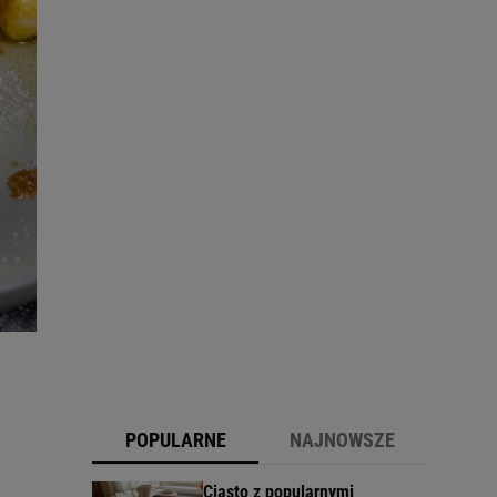
POPULARNE
NAJNOWSZE
Ciasto z popularnymi