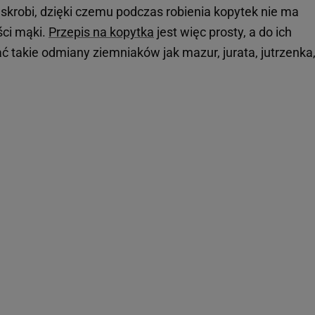
 skrobi, dzięki czemu podczas robienia kopytek nie ma
ści mąki.
Przepis na kopytka
jest więc prosty, a do ich
takie odmiany ziemniaków jak mazur, jurata, jutrzenka