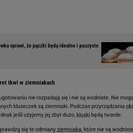
ka sprawi, że pączki będą idealne i puszyste
ret tkwi w ziemniakach
 ugotowaniu nie rozpadają się i nie są wodniste. Nie mog
anych kluseczek są ziemniaki. Podczas przyrządzania
ob
ednak jeśli użyjemy jej zbyt dużo,
kluski
będą twarde.
sprawdzą się te odmiany
ziemniaka
, które nie są wodniste