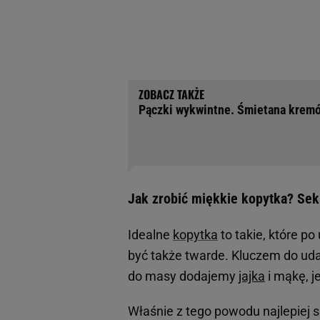
Pączki wykwintne. Śmietana kremów
Jak zrobić miękkie kopytka? Sek
Idealne
kopytka
to takie, które po
być także twarde. Kluczem do ud
do masy dodajemy
jajka
i mąkę, j
Właśnie z tego powodu najlepiej 