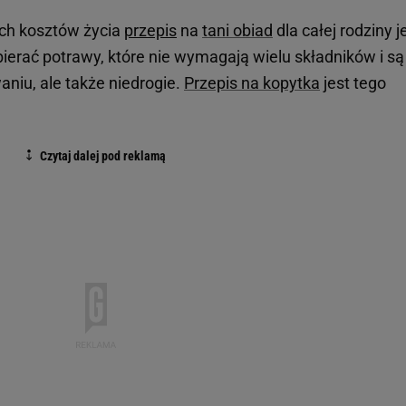
cych kosztów życia
przepis
na
tani obiad
dla całej rodziny j
erać potrawy, które nie wymagają wielu składników i są
aniu, ale także niedrogie.
Przepis na kopytka
jest tego