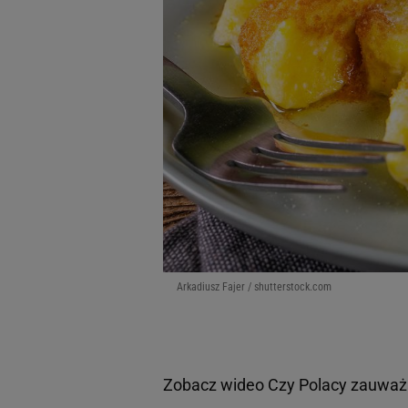
Arkadiusz Fajer / shutterstock.com
Zobacz wideo
Czy Polacy zauważaj