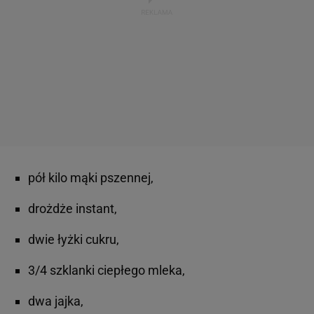
pół kilo mąki pszennej,
drożdże instant,
dwie łyżki cukru,
3/4 szklanki ciepłego mleka,
dwa jajka,