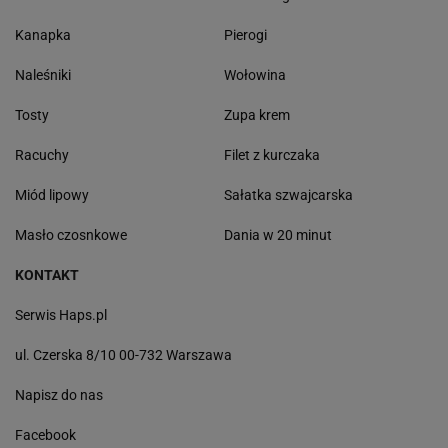
Kanapka
Pierogi
Naleśniki
Wołowina
Tosty
Zupa krem
Racuchy
Filet z kurczaka
Miód lipowy
Sałatka szwajcarska
Masło czosnkowe
Dania w 20 minut
KONTAKT
Serwis Haps.pl
ul. Czerska 8/10 00-732 Warszawa
Napisz do nas
Facebook