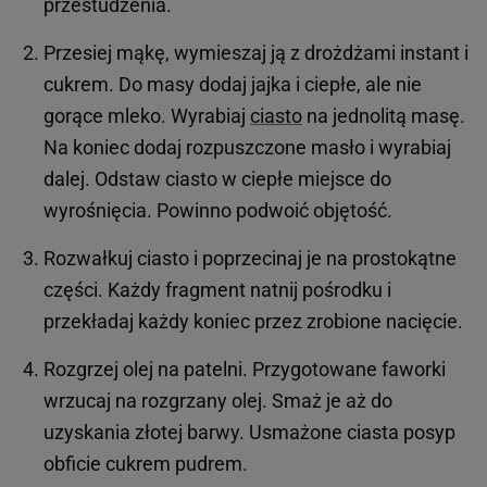
przestudzenia.
Przesiej mąkę, wymieszaj ją z drożdżami instant i
cukrem. Do masy dodaj jajka i ciepłe, ale nie
gorące mleko. Wyrabiaj
ciasto
na jednolitą masę.
Na koniec dodaj rozpuszczone masło i wyrabiaj
dalej. Odstaw ciasto w ciepłe miejsce do
wyrośnięcia. Powinno podwoić objętość.
Rozwałkuj ciasto i poprzecinaj je na prostokątne
części. Każdy fragment natnij pośrodku i
przekładaj każdy koniec przez zrobione nacięcie.
Rozgrzej olej na patelni. Przygotowane faworki
wrzucaj na rozgrzany olej. Smaż je aż do
uzyskania złotej barwy. Usmażone ciasta posyp
obficie cukrem pudrem.