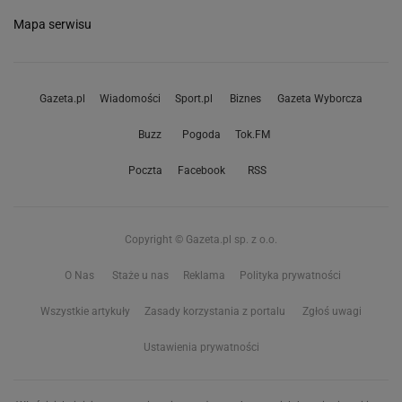
Mapa serwisu
Gazeta.pl
Wiadomości
Sport.pl
Biznes
Gazeta Wyborcza
Buzz
Pogoda
Tok.FM
Poczta
Facebook
RSS
Copyright © Gazeta.pl sp. z o.o.
O Nas
Staże u nas
Reklama
Polityka prywatności
Wszystkie artykuły
Zasady korzystania z portalu
Zgłoś uwagi
Ustawienia prywatności