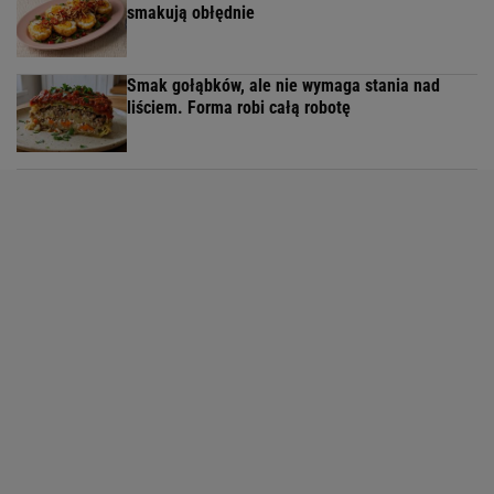
smakują obłędnie
Smak gołąbków, ale nie wymaga stania nad
liściem. Forma robi całą robotę