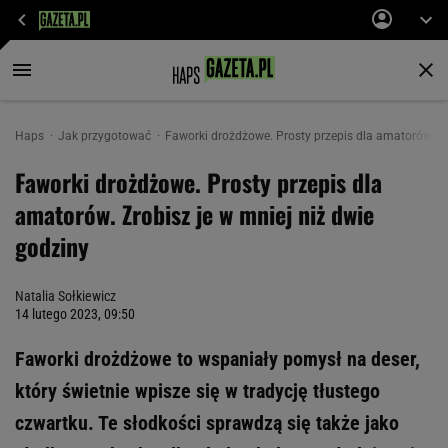
Haps
Jak przygotować
Faworki drożdżowe. Prosty przepis dla amatorów. Zr
Faworki drożdżowe. Prosty przepis dla
amatorów. Zrobisz je w mniej niż dwie
godziny
Natalia Sołkiewicz
14 lutego 2023, 09:50
Faworki drożdżowe to wspaniały pomysł na deser,
który świetnie wpisze się w tradycję tłustego
czwartku. Te słodkości sprawdzą się także jako