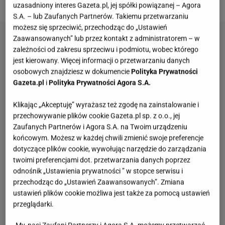
uzasadniony interes Gazeta.pl, jej spółki powiązanej – Agora
S.A. – lub Zaufanych Partnerów. Takiemu przetwarzaniu
możesz się sprzeciwić, przechodząc do „Ustawień
Zaawansowanych” lub przez kontakt z administratorem – w
zależności od zakresu sprzeciwu i podmiotu, wobec którego
jest kierowany. Więcej informacji o przetwarzaniu danych
osobowych znajdziesz w dokumencie
Polityka Prywatności
Gazeta.pl
i
Polityka Prywatności Agora S.A.
Klikając „Akceptuję” wyrażasz też zgodę na zainstalowanie i
przechowywanie plików cookie Gazeta.pl sp. z o.o., jej
Zaufanych Partnerów i Agora S.A. na Twoim urządzeniu
końcowym. Możesz w każdej chwili zmienić swoje preferencje
dotyczące plików cookie, wywołując narzędzie do zarządzania
twoimi preferencjami dot. przetwarzania danych poprzez
odnośnik „Ustawienia prywatności ” w stopce serwisu i
przechodząc do „Ustawień Zaawansowanych”. Zmiana
ustawień plików cookie możliwa jest także za pomocą ustawień
przeglądarki.