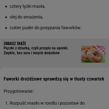
cztery łyżki masła,
olej do smażenia,
cukier puder do posypania faworków.
Pączki z dziurką, czyli przepis na oponki.
Zwykłe, bez sera i innych dodatków
Faworki drożdżowe sprawdzą się w tłusty czwartek
Przygotowanie:
Rozpuść masło w rondlu i pozostaw do