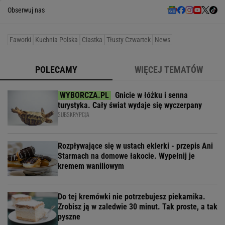
Obserwuj nas
Faworki
Kuchnia Polska
Ciastka
Tłusty Czwartek
News
POLECAMY
WIĘCEJ TEMATÓW
Gnicie w łóżku i senna
turystyka. Cały świat wydaje się wyczerpany
SUBSKRYPCJA
Rozpływające się w ustach eklerki - przepis Ani
Starmach na domowe łakocie. Wypełnij je
kremem waniliowym
Do tej kremówki nie potrzebujesz piekarnika.
Zrobisz ją w zaledwie 30 minut. Tak proste, a tak
pyszne