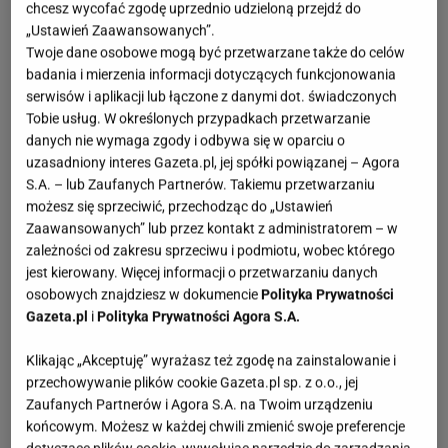
chcesz wycofać zgodę uprzednio udzieloną przejdź do
„Ustawień Zaawansowanych”.
Twoje dane osobowe mogą być przetwarzane także do celów
badania i mierzenia informacji dotyczących funkcjonowania
serwisów i aplikacji lub łączone z danymi dot. świadczonych
Tobie usług. W określonych przypadkach przetwarzanie
danych nie wymaga zgody i odbywa się w oparciu o
uzasadniony interes Gazeta.pl, jej spółki powiązanej – Agora
S.A. – lub Zaufanych Partnerów. Takiemu przetwarzaniu
możesz się sprzeciwić, przechodząc do „Ustawień
Zaawansowanych” lub przez kontakt z administratorem – w
zależności od zakresu sprzeciwu i podmiotu, wobec którego
jest kierowany. Więcej informacji o przetwarzaniu danych
osobowych znajdziesz w dokumencie
Polityka Prywatności
Gazeta.pl
i
Polityka Prywatności Agora S.A.
Klikając „Akceptuję” wyrażasz też zgodę na zainstalowanie i
przechowywanie plików cookie Gazeta.pl sp. z o.o., jej
Zaufanych Partnerów i Agora S.A. na Twoim urządzeniu
końcowym. Możesz w każdej chwili zmienić swoje preferencje