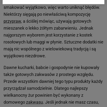
Wyjątkowe śniadanie serwowane raz w roku musi
smakować wyjątkowo, więc warto uniknąć błędów.
Niektórzy sięgają po niewłaściwą kompozycję
przypraw
, a ściślej mówiąc, używają gotowych
mieszanek o lekko żółtym zabarwieniu. Jednak
najgorszym wyborem jest korzystanie z kostek
rosołowych lub maggi w płynie. Sztuczne dodatki nie
mają nic wspólnego z wielowiekową tradycją i są
wyjątkowo niezdrowe.
Dawne kucharki, babcie i gospodynie nie kupowały
także gotowych zakwasów z prostego względu.
Przede wszystkim dawniej tego typu produkty każdy
przyrządzał samodzielnie. Dlatego najlepszy
wielkanocny żur powinien być wykonany z
domowego
zakwasu
. Jeśli jednak nie masz czasu,