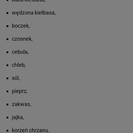
wędzona kiełbasa,
boczek,
czosnek,
cebula,
chleb,
sól,
pieprz,
zakwas,
jajka,
korzeń chrzanu.