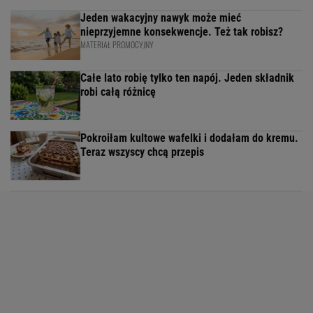
Jeden wakacyjny nawyk może mieć
nieprzyjemne konsekwencje. Też tak robisz?
MATERIAŁ PROMOCYJNY
Całe lato robię tylko ten napój. Jeden składnik
robi całą różnicę
Pokroiłam kultowe wafelki i dodałam do kremu.
Teraz wszyscy chcą przepis