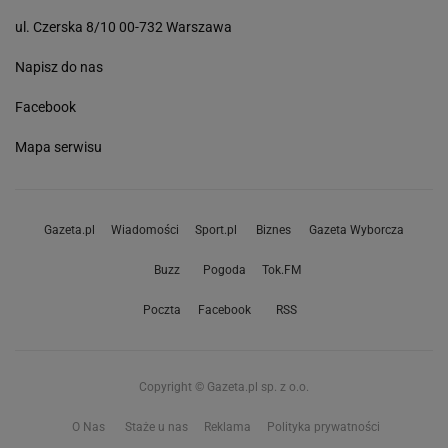
ul. Czerska 8/10 00-732 Warszawa
Napisz do nas
Facebook
Mapa serwisu
Gazeta.pl
Wiadomości
Sport.pl
Biznes
Gazeta Wyborcza
Buzz
Pogoda
Tok.FM
Poczta
Facebook
RSS
Copyright © Gazeta.pl sp. z o.o.
O Nas
Staże u nas
Reklama
Polityka prywatności