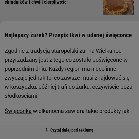
składników i chwili cierpliwości
Najlepszy żurek? Przepis tkwi w udanej święconce
Zgodnie z tradycją
staropolski
żur na Wielkanoc
przyrządzany jest z tego co zostało poświęcone w
poprzednim dniu. Każdy region ma nieco inne
zwyczaje jednak to, co zawsze musi znajdować się
w koszyczku, później trafi do żurku, oczywiście poza
słodkościami.
Święconka
wielkanocna zawiera takie produkty jak: