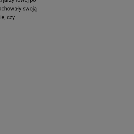
zachowały swoją
ie, czy