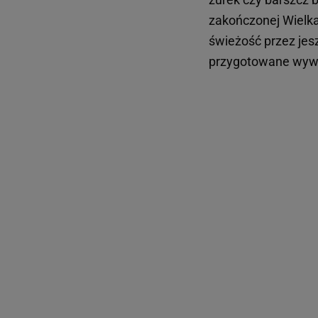
zakończonej Wielka
świeżość przez jesz
przygotowane wywa