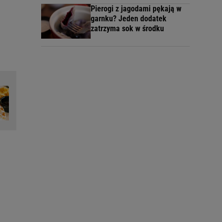
Pierogi z jagodami pękają w
garnku? Jeden dodatek
zatrzyma sok w środku