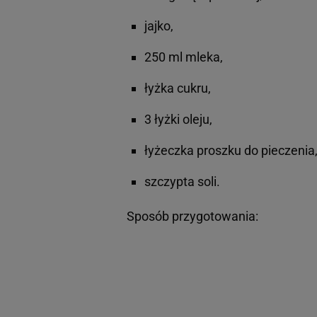
jajko,
250 ml mleka,
łyżka cukru,
3 łyżki oleju,
łyżeczka proszku do pieczenia
szczypta soli.
Sposób przygotowania: