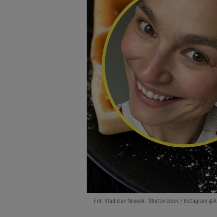
Fot. Vladislav Noseek - Shutterstock / Instagram @