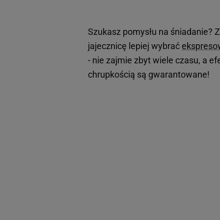
Szukasz pomysłu na śniadanie? 
jajecznicę lepiej wybrać
ekspresow
- nie zajmie zbyt wiele czasu, a e
chrupkością są gwarantowane!