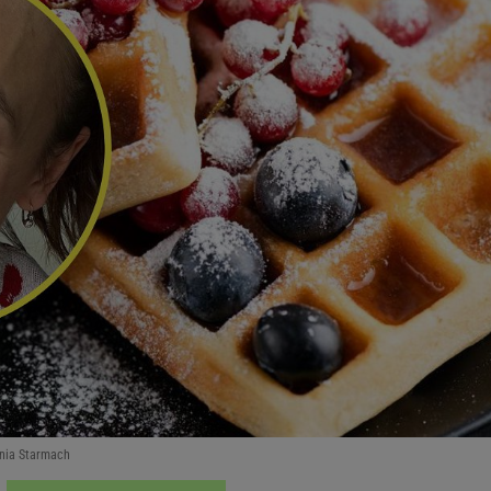
Ania Starmach