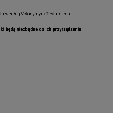
ttata według Volodymyra Testardiego
iki będą niezbędne do ich przyrządzenia