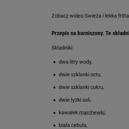
Zobacz wideo
Swieża i lekka fri
Przepis na korniszony. Te składn
Składniki:
dwa litry wody,
dwie szklanki octu,
dwie szklanki cukru,
dwie łyżki soli,
kawałek
marchewki
,
biała cebula,