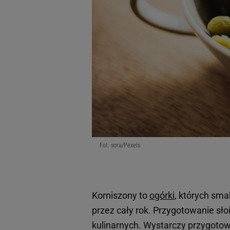
Fot. sora/Pexels
Korniszony to
ogórki
, których sm
przez cały rok. Przygotowanie s
kulinarnych. Wystarczy przygotow