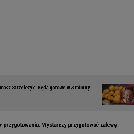
omasz Strzelczyk. Będą gotowe w 3 minuty
 w przygotowaniu. Wystarczy przygotować zalewę