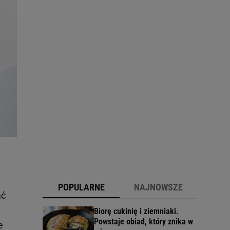
POPULARNE
NAJNOWSZE
ać
Biorę cukinię i ziemniaki.
Powstaje obiad, który znika w
e