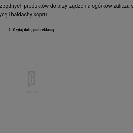
iezbędnych produktów do przyrządzenia ogórków zalicza s
cę i baldachy kopru.