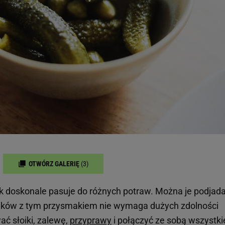
OTWÓRZ GALERIĘ
(3)
ak doskonale pasuje do różnych potraw. Można je podjad
łoików z tym przysmakiem nie wymaga dużych zdolności
ać słoiki, zalewę,
przyprawy
i połączyć ze sobą wszystki