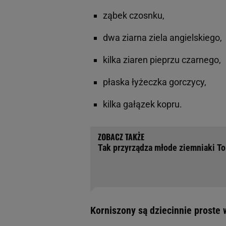
ząbek czosnku,
dwa ziarna ziela angielskiego,
kilka ziaren pieprzu czarnego,
płaska łyżeczka gorczycy,
kilka gałązek kopru.
Tak przyrządza młode ziemniaki T
Korniszony są dziecinnie proste